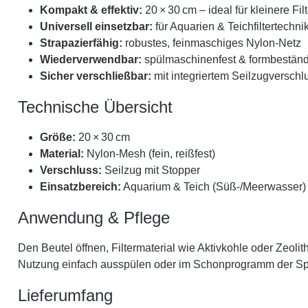
Kompakt & effektiv:
20 × 30 cm – ideal für kleinere Fil
Universell einsetzbar:
für Aquarien & Teichfiltertechni
Strapazierfähig:
robustes, feinmaschiges Nylon-Netz
Wiederverwendbar:
spülmaschinenfest & formbeständ
Sicher verschließbar:
mit integriertem Seilzugverschl
Technische Übersicht
Größe:
20 × 30 cm
Material:
Nylon-Mesh (fein, reißfest)
Verschluss:
Seilzug mit Stopper
Einsatzbereich:
Aquarium & Teich (Süß-/Meerwasser)
Anwendung & Pflege
Den Beutel öffnen, Filtermaterial wie Aktivkohle oder Zeoli
Nutzung einfach ausspülen oder im Schonprogramm der Spü
Lieferumfang