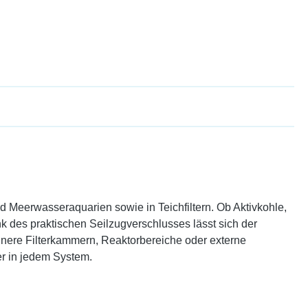
und Meerwasseraquarien sowie in Teichfiltern. Ob Aktivkohle,
k des praktischen Seilzugverschlusses lässt sich der
einere Filterkammern, Reaktorbereiche oder externe
er in jedem System.