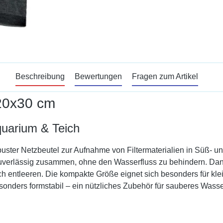
Beschreibung
Bewertungen
Fragen zum Artikel
 20x30 cm
Aquarium & Teich
 robuster Netzbeutel zur Aufnahme von Filtermaterialien in Süß- 
 zuverlässig zusammen, ohne den Wasserfluss zu behindern. Dan
asch entleeren. Die kompakte Größe eignet sich besonders für kl
sonders formstabil – ein nützliches Zubehör für sauberes Wass