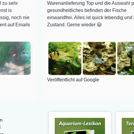
Warenanlieferung Top und die Auswahl plus
gesundheitliches befinden der Fische
 nie
einwandfrei. Alles ist quick lebendig und im super
ails
Zustand. Gerne wieder 😃
Veröffentlicht auf Google
m
d