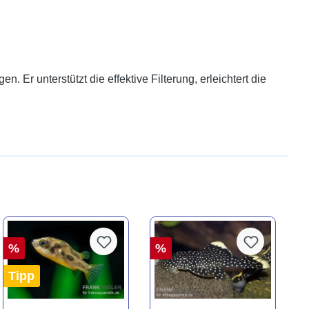
n. Er unterstützt die effektive Filterung, erleichtert die
%
%
Tipp