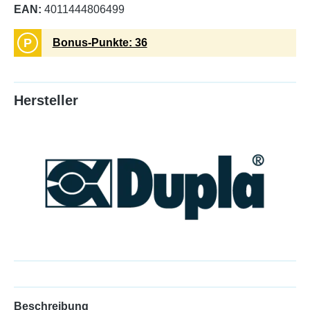
EAN:
4011444806499
P
Bonus-Punkte: 36
Hersteller
Beschreibung