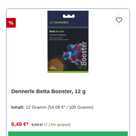
%
Dennerle Betta Booster, 12 g
Inhalt:
12 Gramm
(54,08 €* / 100 Gramm)
6,49 €*
6,99 €*
(7.15% gespart)