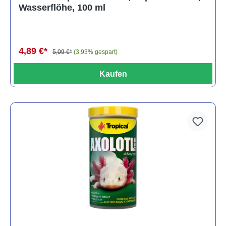
Wasserflöhe, 100 ml
4,89 €*
5,09 €*
(3.93% gespart)
Kaufen