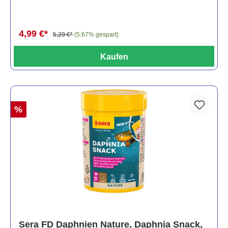
4,99 €*
5,29 €*
(5.67% gespart)
Kaufen
%
Sera FD Daphnien Nature, Daphnia Snack,