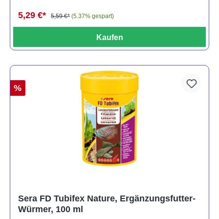
5,29 €*
5,59 €*
(5.37% gespart)
Kaufen
%
Sera FD Tubifex Nature, Ergänzungsfutter-
Würmer, 100 ml