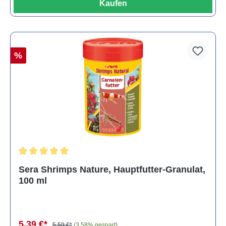
Kaufen
%
Durchschnittliche Bewertung von 5 von 5 Sternen
Sera Shrimps Nature, Hauptfutter-Granulat,
100 ml
5,39 €*
5,59 €*
(3.58% gespart)