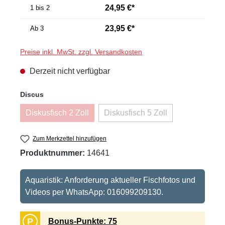
24,95 €*
1 bis 2
23,95 €*
Ab
3
Preise inkl. MwSt. zzgl. Versandkosten
Derzeit nicht verfügbar
auswählen
Discus
Diskusfisch 2 Zoll
Diskusfisch 5 Zoll
(Diese Option ist zurzeit nicht verfügbar.)
(Diese Option ist zurzeit nic
Zum Merkzettel hinzufügen
Produktnummer:
14641
Aquaristik: Anforderung aktueller Fischfotos und
Videos per WhatsApp: 016099209130.
P
Bonus-Punkte: 75