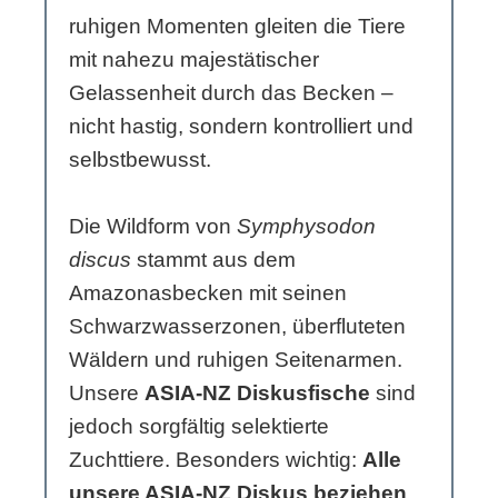
ruhigen Momenten gleiten die Tiere
mit nahezu majestätischer
Gelassenheit durch das Becken –
nicht hastig, sondern kontrolliert und
selbstbewusst.
Die Wildform von
Symphysodon
discus
stammt aus dem
Amazonasbecken mit seinen
Schwarzwasserzonen, überfluteten
Wäldern und ruhigen Seitenarmen.
Unsere
ASIA-NZ Diskusfische
sind
jedoch sorgfältig selektierte
Zuchttiere. Besonders wichtig:
Alle
unsere ASIA-NZ Diskus beziehen