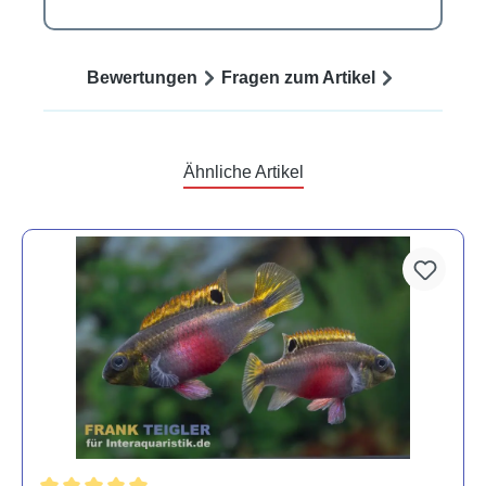
Bewertungen
Fragen zum Artikel
Ähnliche Artikel