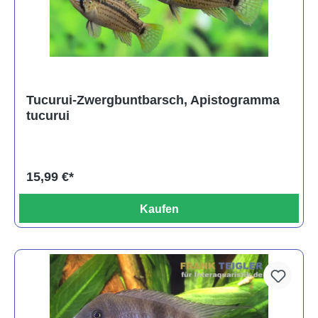
Tucurui-Zwergbuntbarsch, Apistogramma
tucurui
15,99 €*
Kaufen