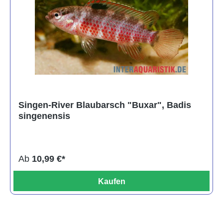
Singen-River Blaubarsch "Buxar", Badis
singenensis
Ab
10,99 €*
Kaufen