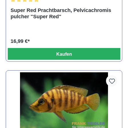
Durchschnittliche Bewertung von 5 von 5 Sternen
Super Red Prachtbarsch, Pelvicachromis
pulcher "Super Red"
16,99 €*
Kaufen