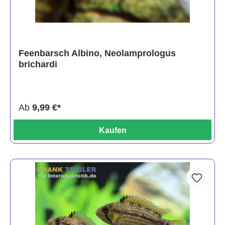
Feenbarsch Albino, Neolamprologus
brichardi
Ab
9,99 €*
Kaufen