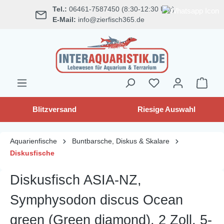
Tel.:
06461-7587450 (8:30-12:30 Uhr)
alt springen
E-Mail:
info@zierfisch365.de
Blitzversand
Riesige Auswahl
Aquarienfische
Buntbarsche, Diskus & Skalare
Diskusfische
Diskusfisch ASIA-NZ,
Symphysodon discus Ocean
green (Green diamond), 2 Zoll, 5-