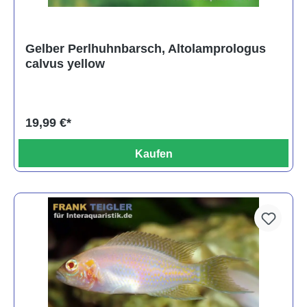
Gelber Perlhuhnbarsch, Altolamprologus
calvus yellow
19,99 €*
Kaufen