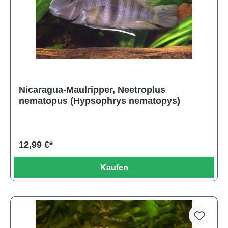
Nicaragua-Maulripper, Neetroplus
nematopus (Hypsophrys nematopys)
12,99 €*
Kaufen