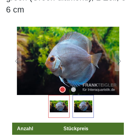
6 cm
Bildergalerie überspringen
Anzahl
Stückpreis