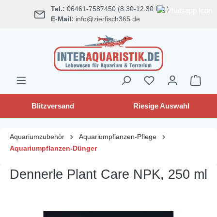
Tel.:
06461-7587450 (8:30-12:30 Uhr)
alt springen
E-Mail:
info@zierfisch365.de
Blitzversand
Riesige Auswahl
Aquariumzubehör
Aquariumpflanzen-Pflege
Aquariumpflanzen-Dünger
Dennerle Plant Care NPK, 250 ml
Bildergalerie überspringen