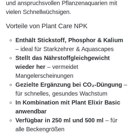
und anspruchsvollen Pflanzenaquarien mit
vielen Schnellwüchsigen.
Vorteile von Plant Care NPK
Enthält Stickstoff, Phosphor & Kalium
– ideal für Starkzehrer & Aquascapes
Stellt das Nährstoffgleichgewicht
wieder her
– vermeidet
Mangelerscheinungen
Gezielte Ergänzung bei CO₂-Düngung
–
für schnelles, gesundes Wachstum
In Kombination mit Plant Elixir Basic
anwendbar
Verfügbar in 250 ml und 500 ml
– für
alle Beckengrößen