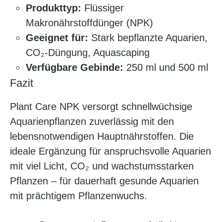
Produkttyp:
Flüssiger
Makronährstoffdünger (NPK)
Geeignet für:
Stark bepflanzte Aquarien,
CO₂-Düngung, Aquascaping
Verfügbare Gebinde:
250 ml und 500 ml
Fazit
Plant Care NPK versorgt schnellwüchsige
Aquarienpflanzen zuverlässig mit den
lebensnotwendigen Hauptnährstoffen. Die
ideale Ergänzung für anspruchsvolle Aquarien
mit viel Licht, CO₂ und wachstumsstarken
Pflanzen – für dauerhaft gesunde Aquarien
mit prächtigem Pflanzenwuchs.