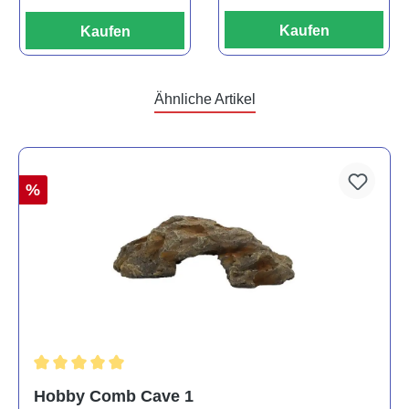
Kaufen
Kaufen
Ähnliche Artikel
%
Durchschnittliche Bewertung von 5 von 5 Sternen
Hobby Comb Cave 1