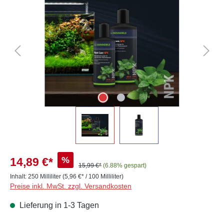
%
14,89 €*
15,99 €*
(6.88% gespart)
Inhalt:
250 Milliliter
(5,96 €* / 100 Milliliter)
Preise inkl. MwSt. zzgl. Versandkosten
Lieferung in 1-3 Tagen