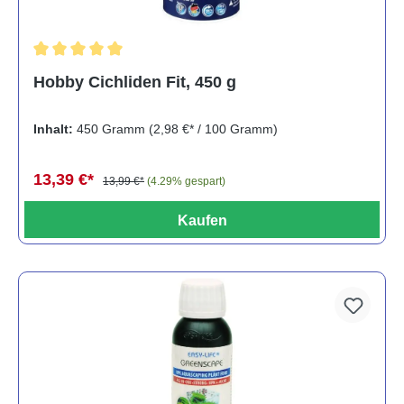
Durchschnittliche Bewertung von 5 von 5 Sternen
Hobby Cichliden Fit, 450 g
Inhalt:
450 Gramm
(2,98 €* / 100 Gramm)
13,39 €*
13,99 €*
(4.29% gespart)
Kaufen