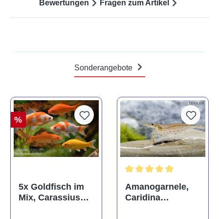
Bewertungen
Fragen zum Artikel
Sonderangebote
%
Durchschnittliche Bewertun
Amanogarnele,
5x Goldfisch im
Caridina
Mix, Carassius
multidentata
auratus