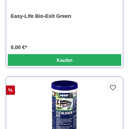
Easy-Life Bio-Exit Green
0,00 €*
Kaufen
%