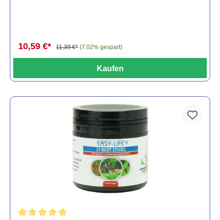
10,59 €*
11,39 €*
(7.02% gespart)
Kaufen