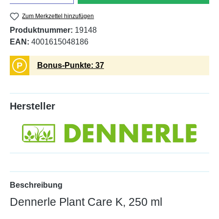
Zum Merkzettel hinzufügen
Produktnummer:
19148
EAN:
4001615048186
P
Bonus-Punkte: 37
Hersteller
Beschreibung
Dennerle Plant Care K, 250 ml