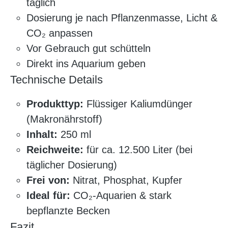
täglich
Dosierung je nach Pflanzenmasse, Licht &
CO₂ anpassen
Vor Gebrauch gut schütteln
Direkt ins Aquarium geben
Technische Details
Produkttyp:
Flüssiger Kaliumdünger
(Makronährstoff)
Inhalt:
250 ml
Reichweite:
für ca. 12.500 Liter (bei
täglicher Dosierung)
Frei von:
Nitrat, Phosphat, Kupfer
Ideal für:
CO₂-Aquarien & stark
bepflanzte Becken
Fazit