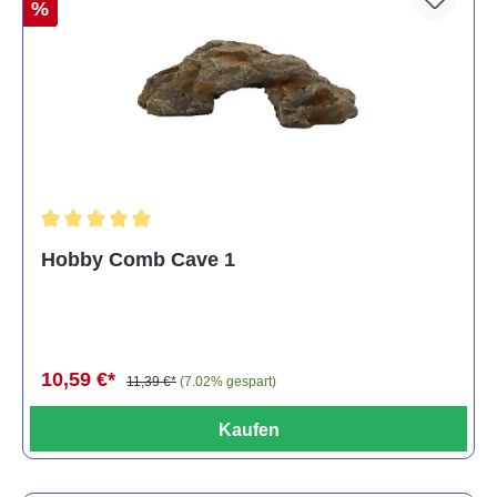
%
Durchschnittliche Bewertung von 5 von 5 Sternen
Hobby Comb Cave 1
10,59 €*
11,39 €*
(7.02% gespart)
Kaufen