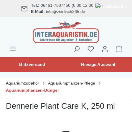
Tel.:
06461-7587450 (8:30-12:30 Uhr)
alt springen
E-Mail:
info@zierfisch365.de
Blitzversand
Riesige Auswahl
Aquariumzubehör
Aquariumpflanzen-Pflege
Aquariumpflanzen-Dünger
Dennerle Plant Care K, 250 ml
Bildergalerie überspringen