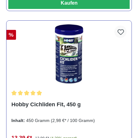
Kaufen
%
Durchschnittliche Bewertung von 5 von 5 Sternen
Hobby Cichliden Fit, 450 g
Inhalt:
450 Gramm
(2,98 €* / 100 Gramm)
13,39 €*