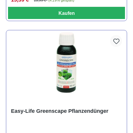
13,99 €*
(4.29% gespart)
Kaufen
Easy-Life Greenscape Pflanzendünger