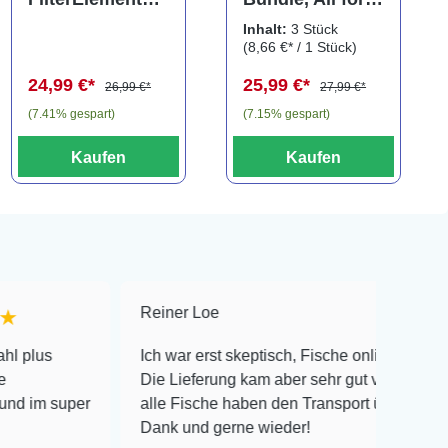
XXL,
Betta, Pflegeset
Inhalt:
3 Stück
Ersatzkartusche
für
(8,66 €* / 1 Stück)
für Eckfilter XXL
Kampffische, 3
24,99 €*
25,99 €*
(2er-Pack)
teilig
26,99 €*
27,99 €*
(7.41% gespart)
(7.15% gespart)
Kaufen
Kaufen
Reiner Loe
★★★★★
Ich war erst skeptisch, Fische online zu bestellen!
Die Lieferung kam aber sehr gut verpackt an und
per
alle Fische haben den Transport überlebt! Vielen
Dank und gerne wieder!