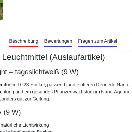
Beschreibung
Bewertungen
Fragen zum Artikel
uchtmittel (Auslaufartikel)
ght – tageslichtweiß (9 W)
mittel
mit G23-Sockel, passend für die älteren Dennerle Nano L
sleuchtung und ein gesundes Pflanzenwachstum im Nano-Aquarium.
onders gut zur Geltung.
y (9 W)
 natürliche Lichtwirkung