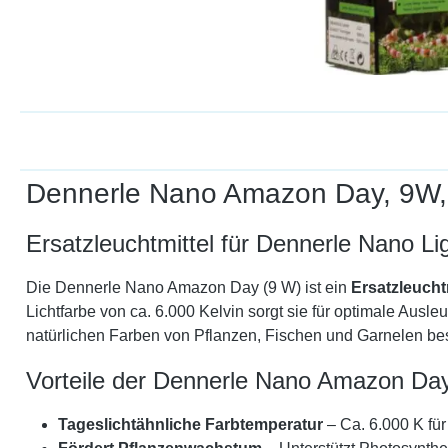
Dennerle Nano Amazon Day, 9W, Le
Ersatzleuchtmittel für Dennerle Nano Li
Die Dennerle Nano Amazon Day (9 W) ist ein
Ersatzleucht
Lichtfarbe von ca. 6.000 Kelvin sorgt sie für optimale Au
natürlichen Farben von Pflanzen, Fischen und Garnelen bes
Vorteile der Dennerle Nano Amazon Da
Tageslichtähnliche Farbtemperatur
– Ca. 6.000 K für