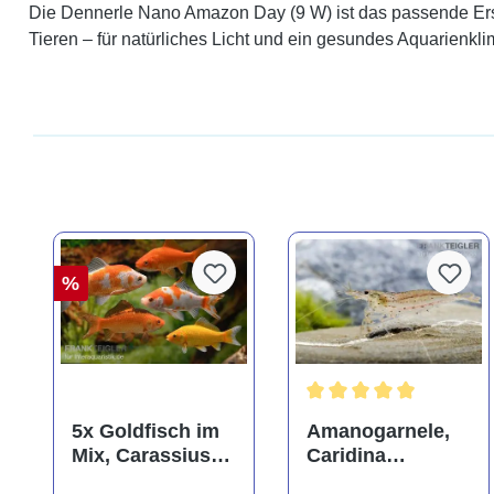
Die Dennerle Nano Amazon Day (9 W) ist das passende Ersatz
Tieren – für natürliches Licht und ein gesundes Aquarienkli
%
Durchschnittliche Bewer
5x Goldfisch im
Amanogarnele,
Mix, Carassius
Caridina
auratus
multidentata