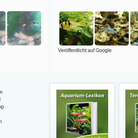
Veröffentlicht auf Google
m
d
op
n