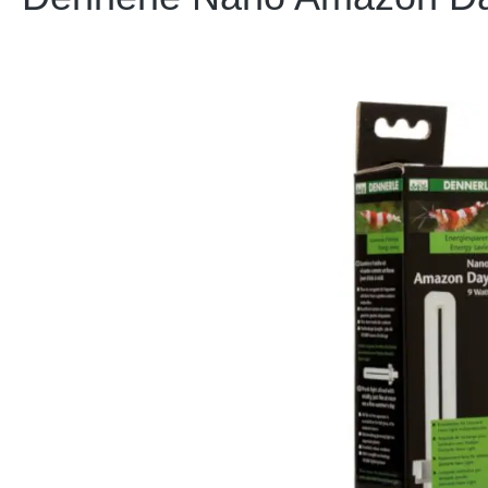
Bildergalerie überspringen