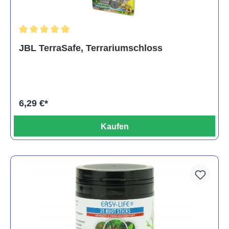
Durchschnittliche Bewertung von 5 von 5 Sternen
JBL TerraSafe, Terrariumschloss
6,29 €*
Kaufen