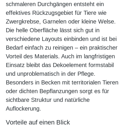
schmaleren Durchgängen entsteht ein
effektives Rückzugsgebiet für Tiere wie
Zwergkrebse, Garnelen oder kleine Welse.
Die helle Oberfläche lässt sich gut in
verschiedene Layouts einbinden und ist bei
Bedarf einfach zu reinigen – ein praktischer
Vorteil des Materials. Auch im langfristigen
Einsatz bleibt das Dekoelement formstabil
und unproblematisch in der Pflege.
Besonders in Becken mit territorialen Tieren
oder dichten Bepflanzungen sorgt es für
sichtbare Struktur und natürliche
Auflockerung.
Vorteile auf einen Blick