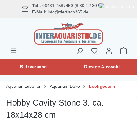
Tel.:
06461-7587450 (8:30-12:30 Uhr)
alt springen
E-Mail:
info@zierfisch365.de
Blitzversand
Riesige Auswahl
Aquariumzubehör
Aquarium Deko
Lochgestein
Hobby Cavity Stone 3, ca.
18x14x28 cm