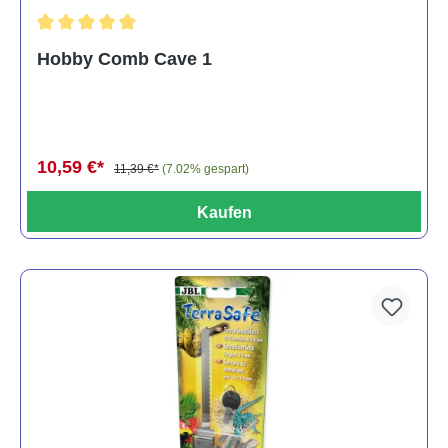
Durchschnittliche Bewertung von 5 von 5 Sternen
Hobby Comb Cave 1
10,59 €*
11,39 €*
(7.02% gespart)
Kaufen