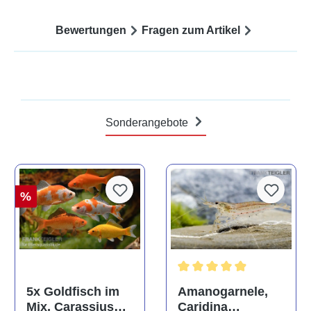
Bewertungen
Fragen zum Artikel
Sonderangebote
%
Durchschnittliche Bewertun
Amanogarnele,
5x Goldfisch im
Caridina
Mix, Carassius