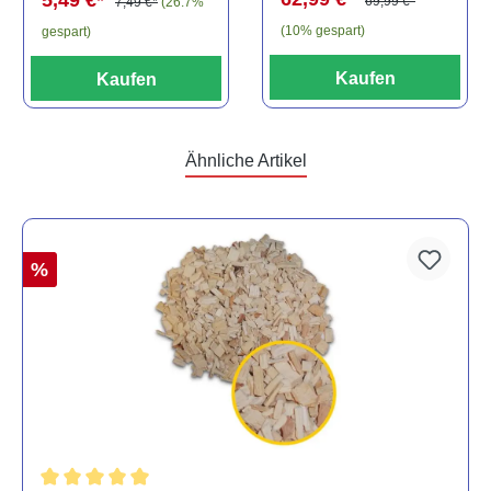
69,99 €*
7,49 €*
(26.7%
(10% gespart)
gespart)
Kaufen
Kaufen
Ähnliche Artikel
%