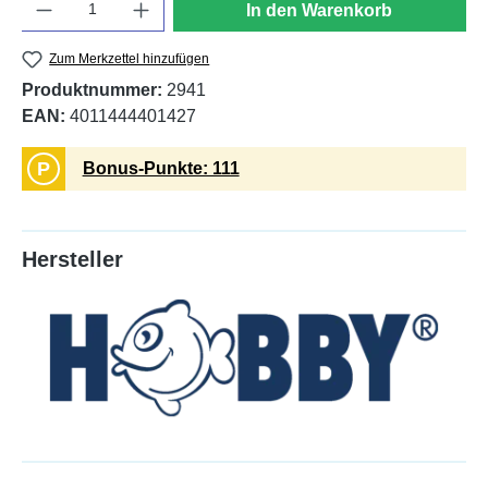
In den Warenkorb
Zum Merkzettel hinzufügen
Produktnummer:
2941
EAN:
4011444401427
P
Bonus-Punkte: 111
Hersteller