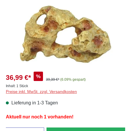
Bildergalerie überspringen
%
36,99 €*
39,39 €*
(6.09% gespart)
Inhalt:
1 Stück
Preise inkl. MwSt. zzgl. Versandkosten
Lieferung in 1-3 Tagen
Aktuell nur noch 1 vorhanden!
Anzahl