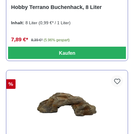
Durchschnittliche Bewertung von 5 von 5 Sternen
Hobby Terrano Buchenhack, 8 Liter
Inhalt:
8 Liter
(0,99 €* / 1 Liter)
7,89 €*
8,39 €*
(5.96% gespart)
Kaufen
%