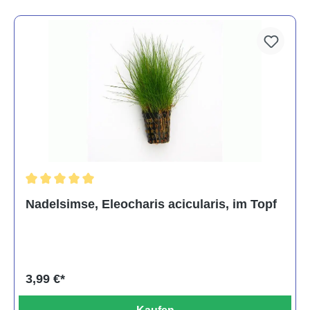
Durchschnittliche Bewertung von 5 von 5 Sternen
Nadelsimse, Eleocharis acicularis, im Topf
3,99 €*