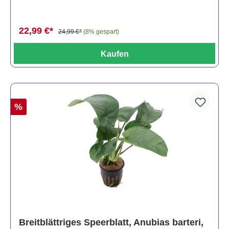
22,99 €*
24,99 €*
(8% gespart)
Kaufen
%
Breitblättriges Speerblatt, Anubias barteri,