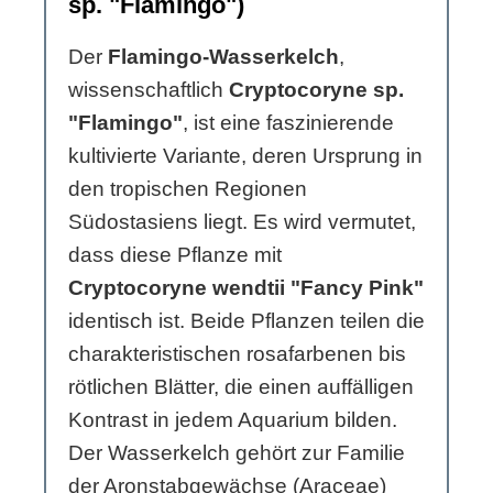
sp. "Flamingo")
Der
Flamingo-Wasserkelch
,
wissenschaftlich
Cryptocoryne sp.
"Flamingo"
, ist eine faszinierende
kultivierte Variante, deren Ursprung in
den tropischen Regionen
Südostasiens liegt. Es wird vermutet,
dass diese Pflanze mit
Cryptocoryne wendtii "Fancy Pink"
identisch ist. Beide Pflanzen teilen die
charakteristischen rosafarbenen bis
rötlichen Blätter, die einen auffälligen
Kontrast in jedem Aquarium bilden.
Der Wasserkelch gehört zur Familie
der Aronstabgewächse (Araceae)