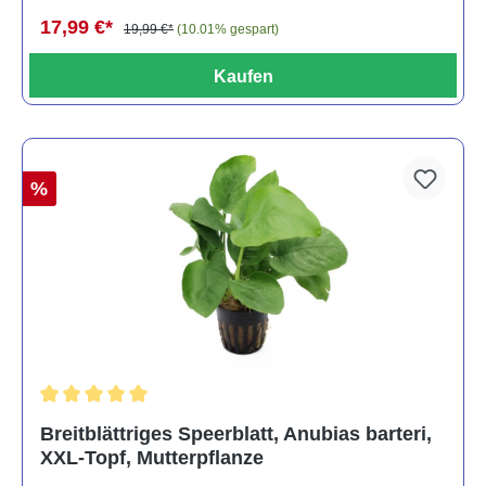
17,99 €*
19,99 €*
(10.01% gespart)
Kaufen
%
Durchschnittliche Bewertung von 5 von 5 Sternen
Breitblättriges Speerblatt, Anubias barteri,
XXL-Topf, Mutterpflanze