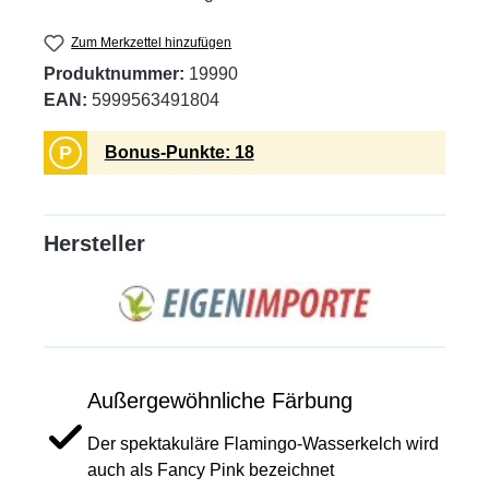
Zum Merkzettel hinzufügen
Produktnummer:
19990
EAN:
5999563491804
P
Bonus-Punkte: 18
Hersteller
Außergewöhnliche Färbung
Der spektakuläre Flamingo-Wasserkelch wird
auch als Fancy Pink bezeichnet