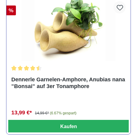
%
Durchschnittliche Bewertung von 4.5 von 5 Sternen
Dennerle Garnelen-Amphore, Anubias nana
"Bonsai" auf 3er Tonamphore
13,99 €*
14,99 €*
(6.67% gespart)
Kaufen