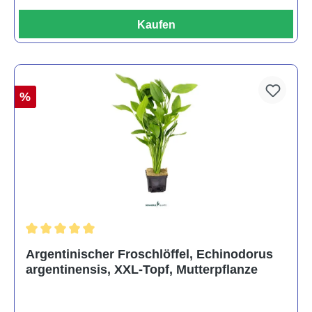
Kaufen
%
Durchschnittliche Bewertung von 5 von 5 Sternen
Argentinischer Froschlöffel, Echinodorus
argentinensis, XXL-Topf, Mutterpflanze