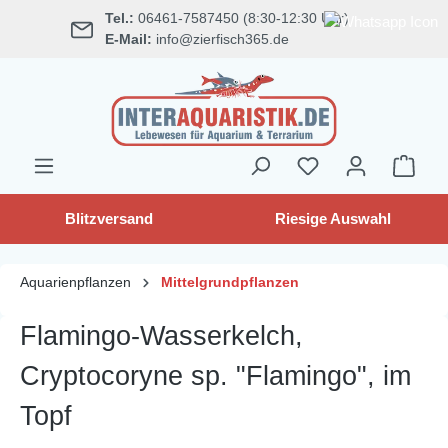
Tel.:
06461-7587450 (8:30-12:30 Uhr)
alt springen
E-Mail:
info@zierfisch365.de
Blitzversand
Riesige Auswahl
Aquarienpflanzen
Mittelgrundpflanzen
Flamingo-Wasserkelch,
Cryptocoryne sp. "Flamingo", im
Topf