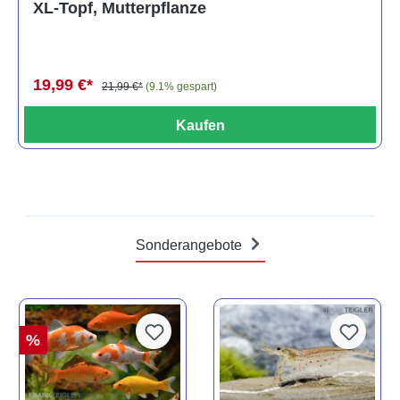
XL-Topf, Mutterpflanze
19,99 €*
21,99 €*
(9.1% gespart)
Kaufen
Sonderangebote
%