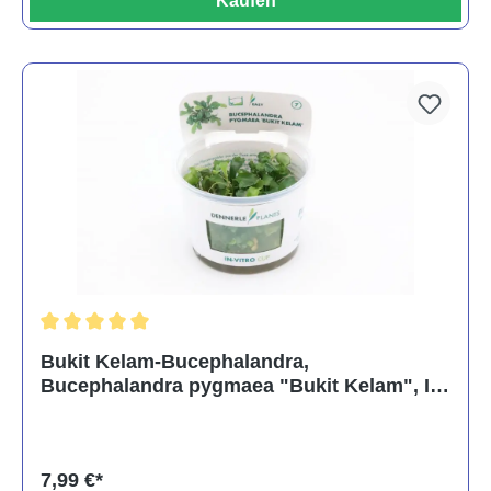
Kaufen
Durchschnittliche Bewertung von 5 von 5 Sternen
Bukit Kelam-Bucephalandra,
Bucephalandra pygmaea "Bukit Kelam", In
Vitro
7,99 €*