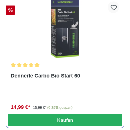
%
Durchschnittliche Bewertung von 5 von 5 Sternen
Dennerle Carbo Bio Start 60
14,99 €*
15,99 €*
(6.25% gespart)
Kaufen