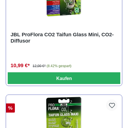
JBL ProFlora CO2 Taifun Glass Mini, CO2-
Diffusor
10,99 €*
12,00 €*
(8.42% gespart)
Kaufen
%