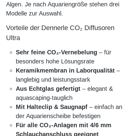
Algen. Je nach Aquariengröße stehen drei
Modelle zur Auswahl.
Vorteile der Dennerle CO₂ Diffusoren
Ultra
Sehr feine CO₂-Vernebelung
– für
besonders hohe Lösungsrate
Keramikmembran in Laborqualität
–
langlebig und leistungsstark
Aus Echtglas gefertigt
– elegant &
aquascaping-tauglich
Mit Halteclip & Saugnapf
– einfach an
der Aquarienscheibe befestigen
Für alle CO₂-Anlagen mit 4/6 mm
Schlauchanschluss geeignet