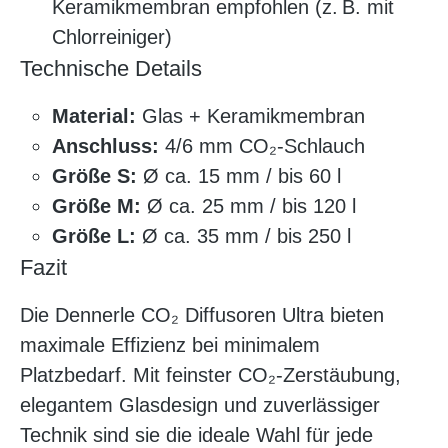
Keramikmembran empfohlen (z. B. mit
Chlorreiniger)
Technische Details
Material:
Glas + Keramikmembran
Anschluss:
4/6 mm CO₂-Schlauch
Größe S:
Ø ca. 15 mm / bis 60 l
Größe M:
Ø ca. 25 mm / bis 120 l
Größe L:
Ø ca. 35 mm / bis 250 l
Fazit
Die Dennerle CO₂ Diffusoren Ultra bieten
maximale Effizienz bei minimalem
Platzbedarf. Mit feinster CO₂-Zerstäubung,
elegantem Glasdesign und zuverlässiger
Technik sind sie die ideale Wahl für jede