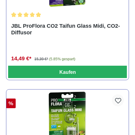
Durchschnittliche Bewertung von 5 von 5 Sternen
JBL ProFlora CO2 Taifun Glass Midi, CO2-
Diffusor
14,49 €*
15,39 €*
(5.85% gespart)
Kaufen
%