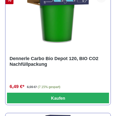
Dennerle Carbo Bio Depot 120, BIO CO2
Nachfüllpackung
6,49 €*
6,99 €*
(7.15% gespart)
Kaufen