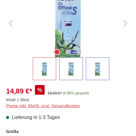
%
14,89 €*
15,99 €*
(6.88% gespart)
Inhalt:
1 Stück
Preise inkl. MwSt. zzgl. Versandkosten
Lieferung in 1-3 Tagen
auswählen
Größe