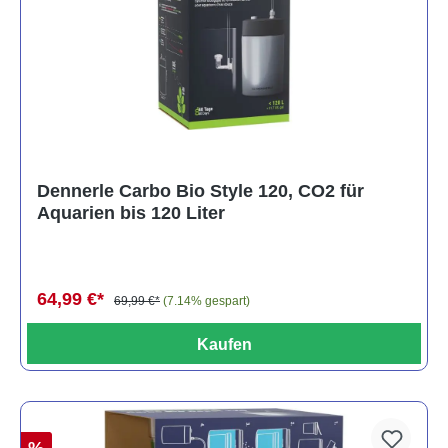
Dennerle Carbo Bio Style 120, CO2 für
Aquarien bis 120 Liter
64,99 €*
69,99 €*
(7.14% gespart)
Kaufen
%