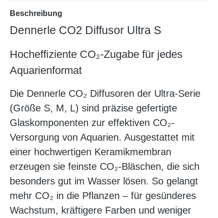
Beschreibung
Dennerle CO2 Diffusor Ultra S
Hocheffiziente CO₂-Zugabe für jedes
Aquarienformat
Die Dennerle CO₂ Diffusoren der Ultra-Serie
(Größe S, M, L) sind präzise gefertigte
Glaskomponenten zur effektiven CO₂-
Versorgung von Aquarien. Ausgestattet mit
einer hochwertigen Keramikmembran
erzeugen sie feinste CO₂-Bläschen, die sich
besonders gut im Wasser lösen. So gelangt
mehr CO₂ in die Pflanzen – für gesünderes
Wachstum, kräftigere Farben und weniger