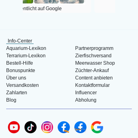
tlicht auf Google
Info-Center
Aquarium-Lexikon
Partnerprogramm
Terrarium-Lexikon
Zierfischversand
Bestell-Hilfe
Meerwasser Shop
Bonuspunkte
Züchter-Ankauf
Über uns
Content anbieten
Versandkosten
Kontaktformular
Zahlarten
Influencer
Blog
Abholung