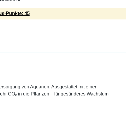
s-Punkte: 45
ersorgung von Aquarien. Ausgestattet mit einer
ehr CO₂ in die Pflanzen – für gesünderes Wachstum,