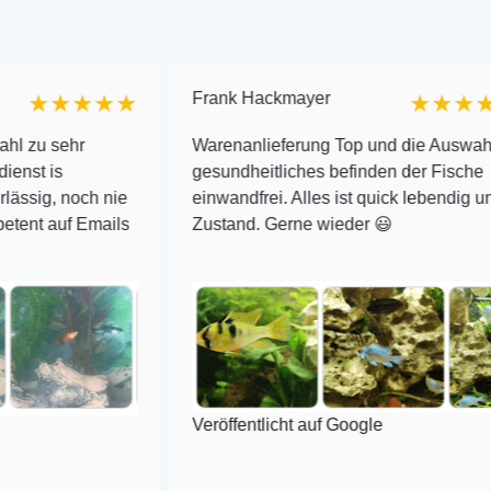
Frank Hackmayer
★★★
★★★★
r
Warenanlieferung Top und die Auswahl plus
gesundheitliches befinden der Fische
ch nie
einwandfrei. Alles ist quick lebendig und im supe
Emails
Zustand. Gerne wieder 😃
Veröffentlicht auf Google