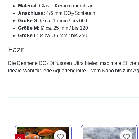
Material:
Glas + Keramikmembran
Anschluss:
4/6 mm CO₂-Schlauch
Größe S:
Ø ca. 15 mm / bis 60 l
Größe M:
Ø ca. 25 mm / bis 120 l
Größe L:
Ø ca. 35 mm / bis 250 l
Fazit
Die Dennerle CO₂ Diffusoren Ultra bieten maximale Effizien
ideale Wahl für jede Aquariengröße – vom Nano bis zum Aqu