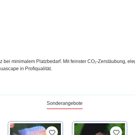
z bei minimalem Platzbedarf. Mit feinster CO₂-Zerstäubung, el
ascape in Profiqualität.
Sonderangebote