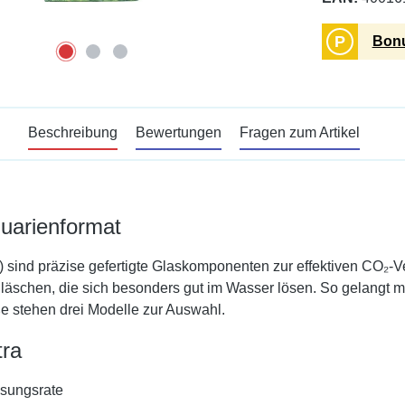
P
Bonu
Beschreibung
Bewertungen
Fragen zum Artikel
quarienformat
) sind präzise gefertigte Glaskomponenten zur effektiven CO₂-V
schen, die sich besonders gut im Wasser lösen. So gelangt m
e stehen drei Modelle zur Auswahl.
tra
ösungsrate