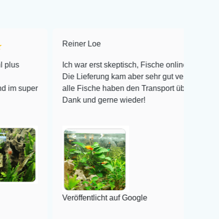
Reiner Loe
★★★★★
Ich war erst skeptisch, Fische online zu bestellen!
Die Lieferung kam aber sehr gut verpackt an und
r
alle Fische haben den Transport überlebt! Vielen
Dank und gerne wieder!
Veröffentlicht auf Google