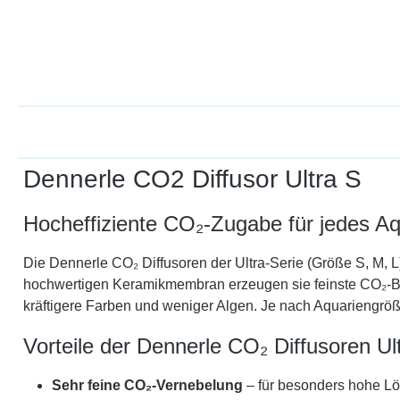
Dennerle CO2 Diffusor Ultra S
Hocheffiziente CO₂-Zugabe für jedes A
Die Dennerle CO₂ Diffusoren der Ultra-Serie (Größe S, M, L
hochwertigen Keramikmembran erzeugen sie feinste CO₂-Blä
kräftigere Farben und weniger Algen. Je nach Aquariengröß
Vorteile der Dennerle CO₂ Diffusoren Ul
Sehr feine CO₂-Vernebelung
– für besonders hohe L