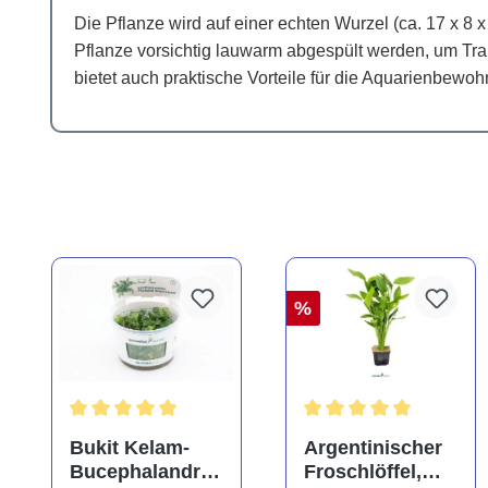
Die Pflanze wird auf einer echten Wurzel (ca. 17 x 8 x
Pflanze vorsichtig lauwarm abgespült werden, um Tran
bietet auch praktische Vorteile für die Aquarienbewoh
%
Durchschnittliche Bewertung von 5 von 5 Sternen
Durchschnittliche Bewe
Bukit Kelam-
Argentinischer
Bucephalandra,
Froschlöffel,