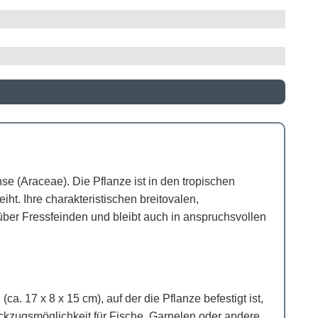
se (Araceae). Die Pflanze ist in den tropischen
t. Ihre charakteristischen breitovalen,
über Fressfeinden und bleibt auch in anspruchsvollen
a. 17 x 8 x 15 cm), auf der die Pflanze befestigt ist,
Rückzugsmöglichkeit für Fische, Garnelen oder andere