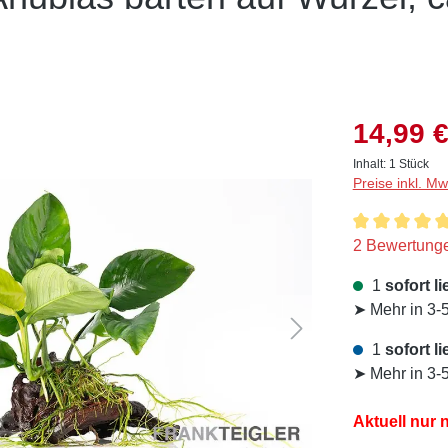
14,99 €
Inhalt:
1 Stück
Preise inkl. M
Durchschnitt
2 Bewertung
1
sofort li
➤ Mehr in 3-
1
sofort li
➤ Mehr in 3-
Aktuell nur