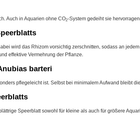
lich. Auch in Aquarien ohne CO
-System gedeiht sie hervorragend
2
peerblatts
abei wird das Rhizom vorsichtig zerschnitten, sodass an jedem 
und effektive Vermehrung der Pflanze.
nubias barteri
nders pflegeleicht ist. Selbst bei minimalem Aufwand bleibt die
erblatts
lättrige Speerblatt sowohl für kleine als auch für größere Aquar