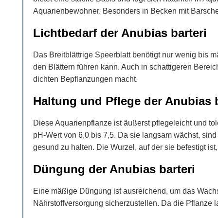
Aquarienbewohner. Besonders in Becken mit Barschen 
Lichtbedarf der Anubias barteri
Das Breitblättrige Speerblatt benötigt nur wenig bis
den Blättern führen kann. Auch in schattigeren Bere
dichten Bepflanzungen macht.
Haltung und Pflege der Anubias b
Diese Aquarienpflanze ist äußerst pflegeleicht und
pH-Wert von 6,0 bis 7,5. Da sie langsam wächst, sind 
gesund zu halten. Die Wurzel, auf der sie befestigt ist,
Düngung der Anubias barteri
Eine mäßige Düngung ist ausreichend, um das Wachs
Nährstoffversorgung sicherzustellen. Da die Pflanze l