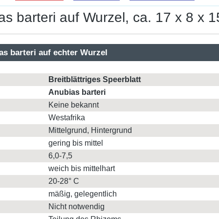
ias barteri auf Wurzel, ca. 17 x 8 x 
ias barteri auf echter Wurzel
Breitblättriges Speerblatt
Anubias barteri
Keine bekannt
Westafrika
Mittelgrund, Hintergrund
gering bis mittel
6,0-7,5
weich bis mittelhart
20-28° C
mäßig, gelegentlich
Nicht notwendig