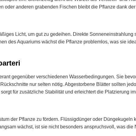
oder anderen grabenden Fischen bleibt die Pflanze dank der B
 mäßiges Licht, um gut zu gedeihen. Direkte Sonneneinstrahlung
ichen des Aquariums wächst die Pflanze problemlos, was sie id
arteri
 tolerant gegenüber verschiedenen Wasserbedingungen. Sie bev
Rückschnitte nur selten nötig. Abgestorbene Blätter sollten je
 sorgt für zusätzliche Stabilität und erleichtert die Platzierung 
tum der Pflanze zu fördern. Flüssigdünger oder Düngekugeln 
angsam wächst, ist sie nicht besonders anspruchsvoll, was die 