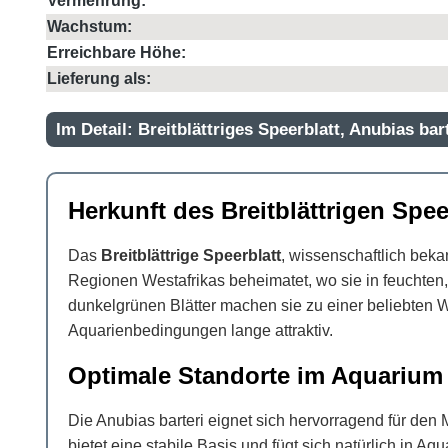
Vermehrung:
Wachstum:
Erreichbare Höhe:
Lieferung als:
Im Detail: Breitblättriges Speerblatt, Anubias bar
Herkunft des Breitblättrigen Spee
Das
Breitblättrige Speerblatt
, wissenschaftlich beka
Regionen Westafrikas beheimatet, wo sie in feuchten
dunkelgrünen Blätter machen sie zu einer beliebten W
Aquarienbedingungen lange attraktiv.
Optimale Standorte im Aquarium
Die Anubias barteri eignet sich hervorragend für den M
bietet eine stabile Basis und fügt sich natürlich in 