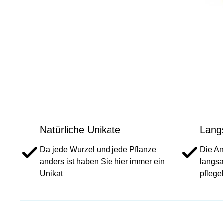
Natürliche Unikate
Lang
Da jede Wurzel und jede Pflanze
Die An
anders ist haben Sie hier immer ein
langsa
Unikat
pflege