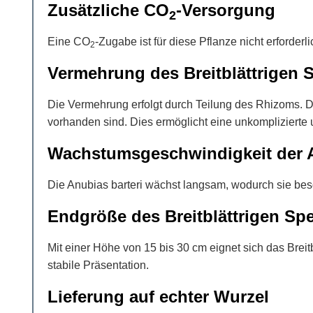
Zusätzliche CO
-Versorgung
2
Eine CO
-Zugabe ist für diese Pflanze nicht erforder
2
Vermehrung des Breitblättrigen S
Die Vermehrung erfolgt durch Teilung des Rhizoms. D
vorhanden sind. Dies ermöglicht eine unkomplizierte 
Wachstumsgeschwindigkeit der A
Die Anubias barteri wächst langsam, wodurch sie beso
Endgröße des Breitblättrigen Spe
Mit einer Höhe von 15 bis 30 cm eignet sich das Breitb
stabile Präsentation.
Lieferung auf echter Wurzel