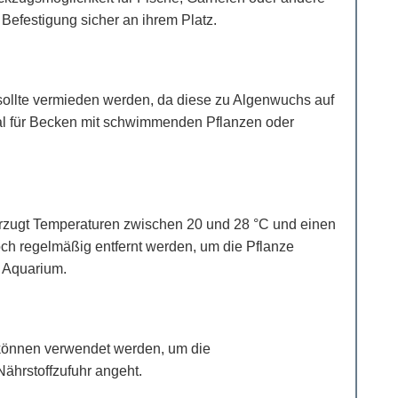
efestigung sicher an ihrem Platz.
 sollte vermieden werden, da diese zu Algenwuchs auf
eal für Becken mit schwimmenden Pflanzen oder
orzugt Temperaturen zwischen 20 und 28 °C und einen
doch regelmäßig entfernt werden, um die Pflanze
im Aquarium.
können verwendet werden, um die
Nährstoffzufuhr angeht.