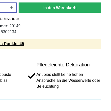
In den Warenkorb
tel hinzufügen
mer:
20149
15302134
s-Punkte: 45
Pflegeleichte Dekoration
robuste
Anubias stellt keine hohen
rbiss
Ansprüche an die Wasserwerte oder
Beleuchtung