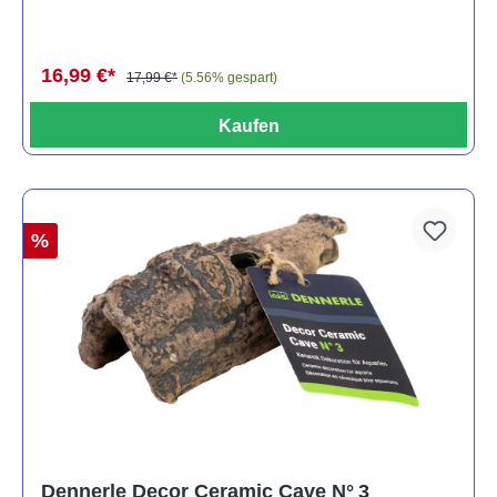
16,99 €*
17,99 €*
(5.56% gespart)
Kaufen
%
Dennerle Decor Ceramic Cave N° 3