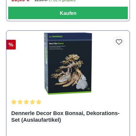
Kaufen
%
Durchschnittliche Bewertung von 5 von 5 Sternen
Dennerle Decor Box Bonsai, Dekorations-
Set (Auslaufartikel)