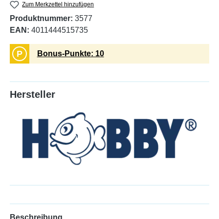
Zum Merkzettel hinzufügen
Produktnummer:
3577
EAN:
4011444515735
P
Bonus-Punkte: 10
Hersteller
Beschreibung