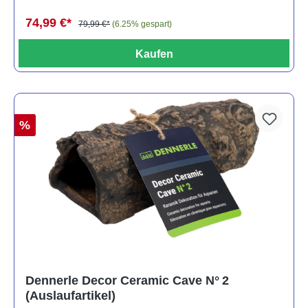
74,99 €*
79,99 €*
(6.25% gespart)
Kaufen
%
Dennerle Decor Ceramic Cave N° 2
(Auslaufartikel)