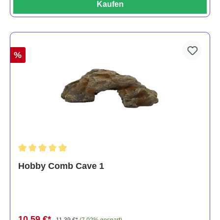
Kaufen
%
Durchschnittliche Bewertung von 5 von 5 Sternen
Hobby Comb Cave 1
10,59 €*
11,39 €*
(7.02% gespart)