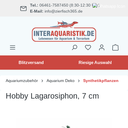
Tel.:
06461-7587450 (8:30-12:30 Uhr)
alt springen
E-Mail:
info@zierfisch365.de
Blitzversand
Riesige Auswahl
Aquariumzubehör
Aquarium Deko
Synthetikpflanzen
Hobby Lagarosiphon, 7 cm
Bildergalerie überspringen