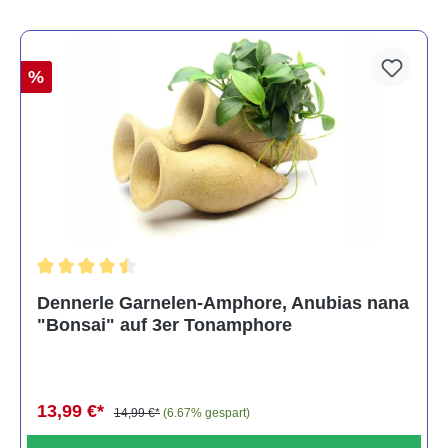
%
Durchschnittliche Bewertung von 4.5 von 5 Sternen
Dennerle Garnelen-Amphore, Anubias nana
"Bonsai" auf 3er Tonamphore
13,99 €*
14,99 €*
(6.67% gespart)