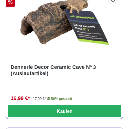
%
Dennerle Decor Ceramic Cave N° 3
(Auslaufartikel)
16,99 €*
17,99 €*
(5.56% gespart)
Kaufen