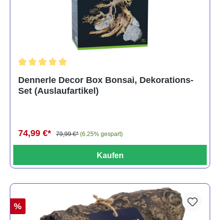
Durchschnittliche Bewertung von 5 von 5 Sternen
Dennerle Decor Box Bonsai, Dekorations-
Set (Auslaufartikel)
74,99 €*
79,99 €*
(6.25% gespart)
Kaufen
%