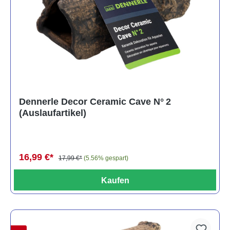
Dennerle Decor Ceramic Cave N° 2
(Auslaufartikel)
16,99 €*
17,99 €*
(5.56% gespart)
Kaufen