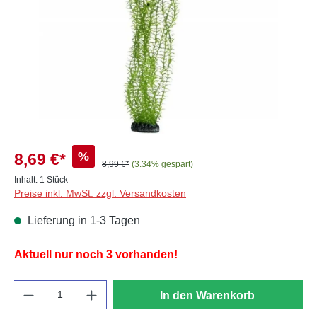
%
8,69 €*
8,99 €*
(3.34% gespart)
Inhalt:
1 Stück
Preise inkl. MwSt. zzgl. Versandkosten
Lieferung in 1-3 Tagen
Aktuell nur noch 3 vorhanden!
Anzahl
In den Warenkorb