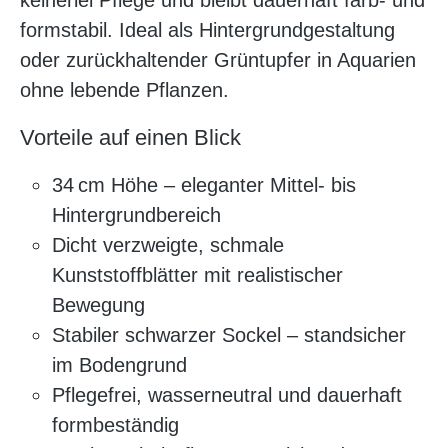
keinerlei Pflege und bleibt dauerhaft farb- und
formstabil. Ideal als Hintergrundgestaltung
oder zurückhaltender Grüntupfer in Aquarien
ohne lebende Pflanzen.
Vorteile auf einen Blick
34 cm Höhe – eleganter Mittel- bis
Hintergrundbereich
Dicht verzweigte, schmale
Kunststoffblätter mit realistischer
Bewegung
Stabiler schwarzer Sockel – standsicher
im Bodengrund
Pflegefrei, wasserneutral und dauerhaft
formbeständig