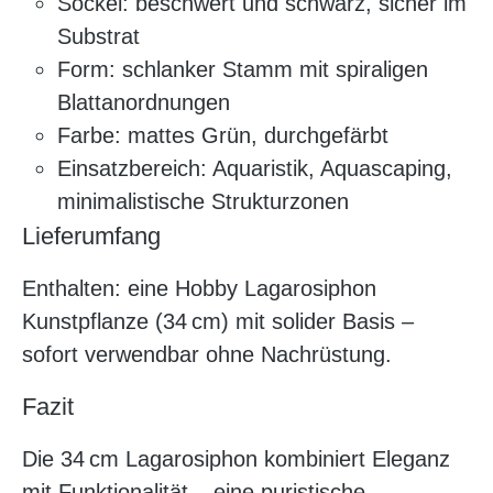
Sockel: beschwert und schwarz, sicher im
Substrat
Form: schlanker Stamm mit spiraligen
Blattanordnungen
Farbe: mattes Grün, durchgefärbt
Einsatzbereich: Aquaristik, Aquascaping,
minimalistische Strukturzonen
Lieferumfang
Enthalten: eine Hobby Lagarosiphon
Kunstpflanze (34 cm) mit solider Basis –
sofort verwendbar ohne Nachrüstung.
Fazit
Die 34 cm Lagarosiphon kombiniert Eleganz
mit Funktionalität – eine puristische