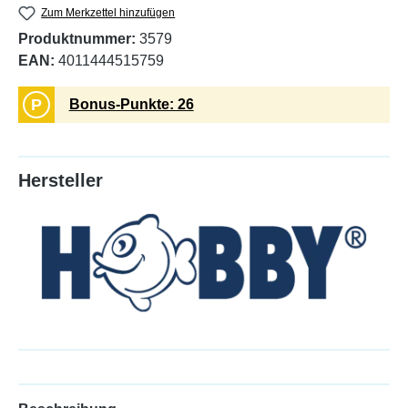
Zum Merkzettel hinzufügen
Produktnummer:
3579
EAN:
4011444515759
P
Bonus-Punkte: 26
Hersteller