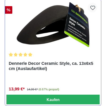
%
Durchschnittliche Bewertung von 5 von 5 Sternen
Dennerle Decor Ceramic Style, ca. 13x6x5
cm (Auslaufartikel)
13,99 €*
14,99 €*
(6.67% gespart)
Kaufen