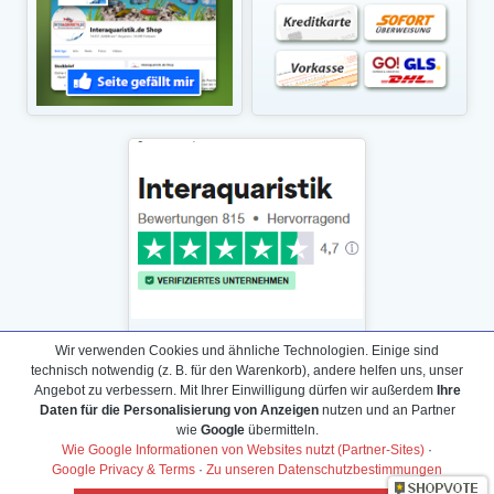
Wir verwenden Cookies und ähnliche Technologien. Einige sind
technisch notwendig (z. B. für den Warenkorb), andere helfen uns, unser
Angebot zu verbessern. Mit Ihrer Einwilligung dürfen wir außerdem
Ihre
Daten für die Personalisierung von Anzeigen
nutzen und an Partner
Daten­schutz­erklärung
wie
Google
übermitteln.
Widerrufs­recht /Widerrufs­formular
Wie Google Informationen von Websites nutzt (Partner-Sites)
·
Google Privacy & Terms
·
Zu unseren Datenschutzbestimmungen
AGB & Info