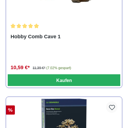
Durchschnittliche Bewertung von 5 von 5 Sternen
Hobby Comb Cave 1
10,59 €*
11,39 €*
(7.02% gespart)
Kaufen
%