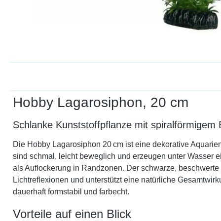
Hobby Lagarosiphon, 20 cm
Schlanke Kunststoffpflanze mit spiralförmigem B
Die Hobby Lagarosiphon 20 cm ist eine dekorative Aquarienp
sind schmal, leicht beweglich und erzeugen unter Wasser ei
als Auflockerung in Randzonen. Der schwarze, beschwerte S
Lichtreflexionen und unterstützt eine natürliche Gesamtwirk
dauerhaft formstabil und farbecht.
Vorteile auf einen Blick