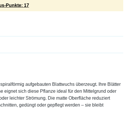
s-Punkte: 17
piralförmig aufgebauten Blattwuchs überzeugt. Ihre Blätter
 eignet sich diese Pflanze ideal für den Mittelgrund oder
der leichter Strömung. Die matte Oberfläche reduziert
chnitten, gedüngt oder gepflegt werden – sie bleibt