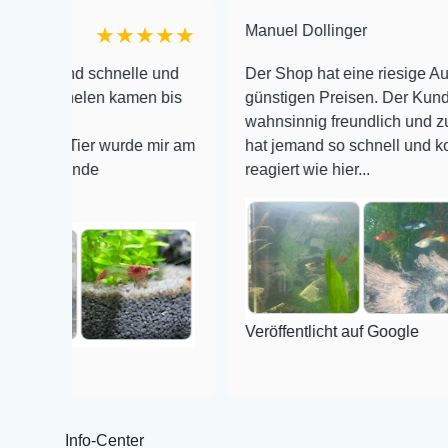
Manuel Dollinger
★★★★★
★
d schnelle und
Der Shop hat eine riesige Auswahl zu s
elen kamen bis
günstigen Preisen. Der Kundendienst is
wahnsinnig freundlich und zuverlässig, 
ier wurde mir am
hat jemand so schnell und kompetent a
nde
reagiert wie hier...
Veröffentlicht auf Google
Info-Center