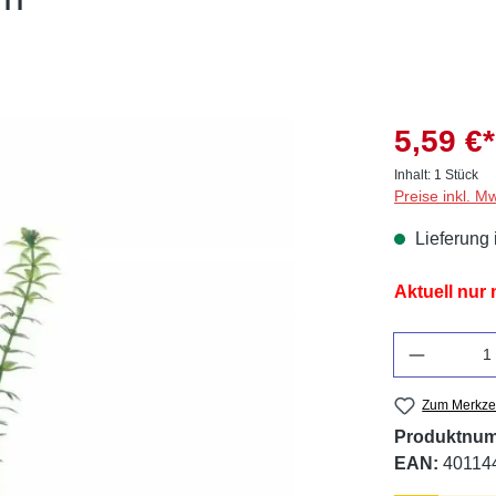
5,59 €*
Inhalt:
1 Stück
Preise inkl. M
Lieferung 
Aktuell nur
Anzahl
Zum Merkzet
Produktnu
EAN:
40114