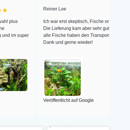
Reiner Loe
★★★★★
Ich war erst skeptisch, Fische online zu bestellen!
Die Lieferung kam aber sehr gut verpackt an und
per
alle Fische haben den Transport überlebt! Vielen
Dank und gerne wieder!
Veröffentlicht auf Google