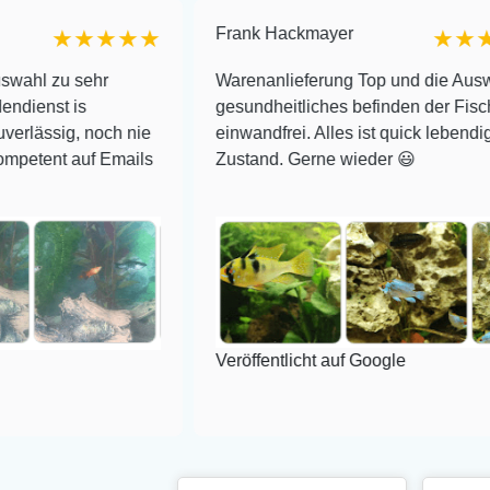
Frank Hackmayer
★★★★
★★★★
ehr
Warenanlieferung Top und die Auswahl plus
gesundheitliches befinden der Fische
noch nie
einwandfrei. Alles ist quick lebendig und im su
uf Emails
Zustand. Gerne wieder 😃
Veröffentlicht auf Google