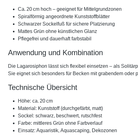
Ca. 20 cm hoch – geeignet für Mittelgrundzonen
Spiralförmig angeordnete Kunststoffblätter
Schwarzer Sockelfuß für sichere Platzierung
Mattes Grün ohne künstlichen Glanz
Pflegefrei und dauerhaft farbstabil
Anwendung und Kombination
Die Lagarosiphon lässt sich flexibel einsetzen – als Solitär
Sie eignet sich besonders für Becken mit grabendem oder p
Technische Übersicht
Höhe: ca. 20 cm
Material: Kunststoff (durchgefärbt, matt)
Sockel: schwarz, beschwert, rutschfest
Farbe: mittleres Grün ohne Farbverlauf
Einsatz: Aquaristik, Aquascaping, Dekozonen