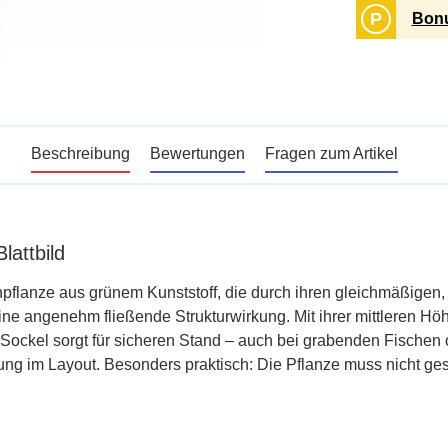
P
Bonu
Beschreibung
Bewertungen
Fragen zum Artikel
lattbild
flanze aus grünem Kunststoff, die durch ihren gleichmäßigen, s
ne angenehm fließende Strukturwirkung. Mit ihrer mittleren Höhe
ockel sorgt für sicheren Stand – auch bei grabenden Fischen o
ung im Layout. Besonders praktisch: Die Pflanze muss nicht ges