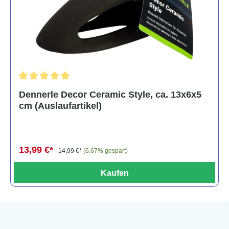
Durchschnittliche Bewertung von 5 von 5 Sternen
Dennerle Decor Ceramic Style, ca. 13x6x5
cm (Auslaufartikel)
13,99 €*
14,99 €*
(6.67% gespart)
Kaufen