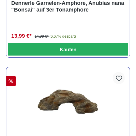
Dennerle Garnelen-Amphore, Anubias nana
"Bonsai" auf 3er Tonamphore
13,99 €*
14,99 €*
(6.67% gespart)
Kaufen
%