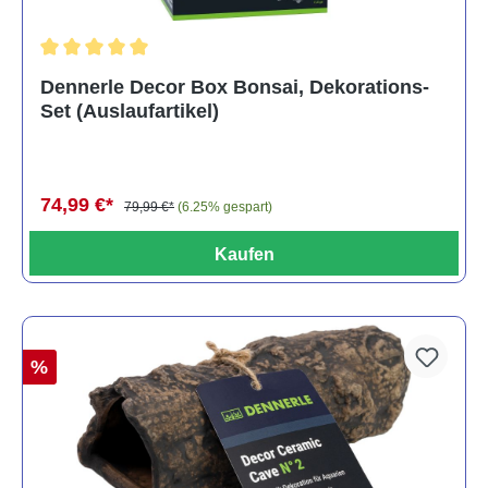
Durchschnittliche Bewertung von 5 von 5 Sternen
Dennerle Decor Box Bonsai, Dekorations-
Set (Auslaufartikel)
74,99 €*
79,99 €*
(6.25% gespart)
Kaufen
%