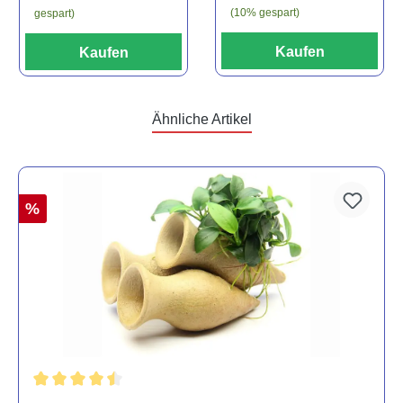
(10% gespart)
gespart)
Kaufen
Kaufen
Ähnliche Artikel
%
Durchschnittliche Bewertung von 4.5 von 5 Sternen