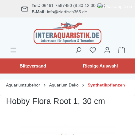
Tel.:
06461-7587450 (8:30-12:30 Uhr)
alt springen
E-Mail:
info@zierfisch365.de
Blitzversand
Riesige Auswahl
Aquariumzubehör
Aquarium Deko
Synthetikpflanzen
Hobby Flora Root 1, 30 cm
Bildergalerie überspringen