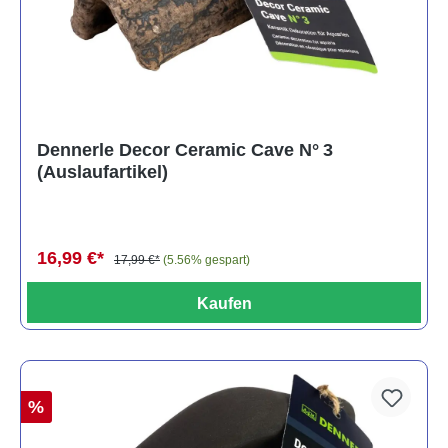
Dennerle Decor Ceramic Cave N° 3
(Auslaufartikel)
16,99 €*
17,99 €*
(5.56% gespart)
Kaufen
%