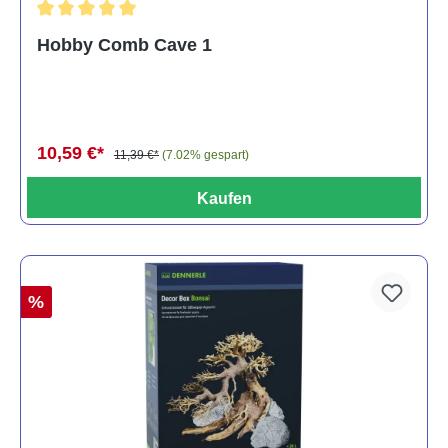
Durchschnittliche Bewertung von 5 von 5 Sternen
Hobby Comb Cave 1
10,59 €*
11,39 €*
(7.02% gespart)
Kaufen
%