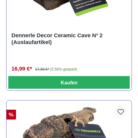
Dennerle Decor Ceramic Cave N° 2
(Auslaufartikel)
16,99 €*
17,99 €*
(5.56% gespart)
Kaufen
%