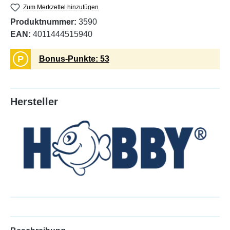
Zum Merkzettel hinzufügen
Produktnummer:
3590
EAN:
4011444515940
P
Bonus-Punkte: 53
Hersteller