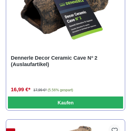
Dennerle Decor Ceramic Cave N° 2
(Auslaufartikel)
16,99 €*
17,99 €*
(5.56% gespart)
Kaufen