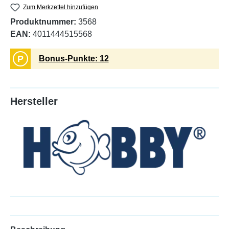
Zum Merkzettel hinzufügen
Produktnummer:
3568
EAN:
4011444515568
P
Bonus-Punkte: 12
Hersteller