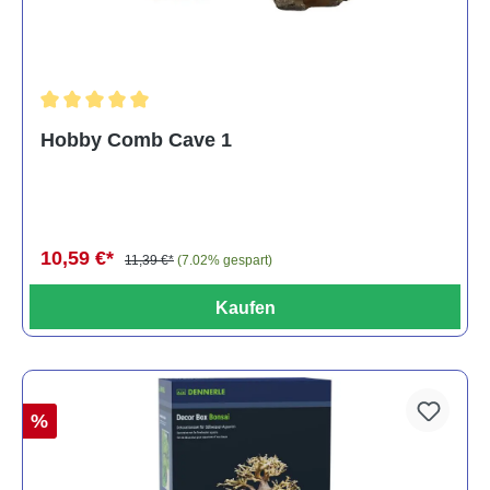
Durchschnittliche Bewertung von 5 von 5 Sternen
Hobby Comb Cave 1
10,59 €*
11,39 €*
(7.02% gespart)
Kaufen
%