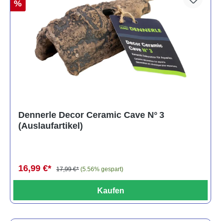
%
Dennerle Decor Ceramic Cave N° 3
(Auslaufartikel)
16,99 €*
17,99 €*
(5.56% gespart)
Kaufen