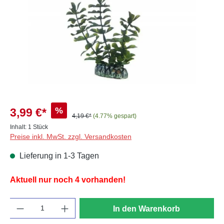
%
3,99 €*
4,19 €*
(4.77% gespart)
Inhalt:
1 Stück
Preise inkl. MwSt. zzgl. Versandkosten
Lieferung in 1-3 Tagen
Aktuell nur noch 4 vorhanden!
Anzahl
In den Warenkorb