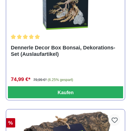
Durchschnittliche Bewertung von 5 von 5 Sternen
Dennerle Decor Box Bonsai, Dekorations-
Set (Auslaufartikel)
74,99 €*
79,99 €*
(6.25% gespart)
Kaufen
%