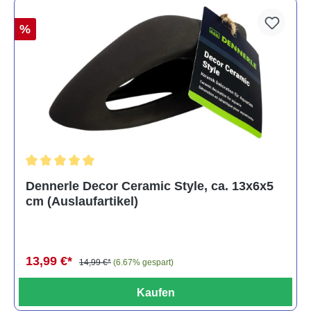
%
Durchschnittliche Bewertung von 5 von 5 Sternen
Dennerle Decor Ceramic Style, ca. 13x6x5
cm (Auslaufartikel)
13,99 €*
14,99 €*
(6.67% gespart)
Kaufen