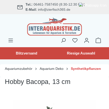
Tel.:
06461-7587450 (8:30-12:30 Uhr)
alt springen
E-Mail:
info@zierfisch365.de
Blitzversand
Riesige Auswahl
Aquariumzubehör
Aquarium Deko
Synthetikpflanzen
Hobby Bacopa, 13 cm
Bildergalerie überspringen