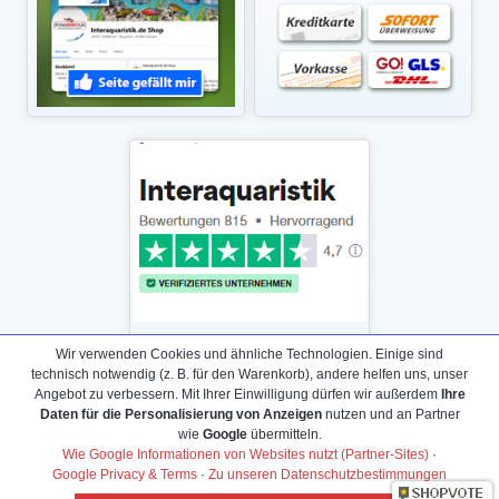
Wir verwenden Cookies und ähnliche Technologien. Einige sind
technisch notwendig (z. B. für den Warenkorb), andere helfen uns, unser
Angebot zu verbessern. Mit Ihrer Einwilligung dürfen wir außerdem
Ihre
Daten für die Personalisierung von Anzeigen
nutzen und an Partner
Daten­schutz­erklärung
wie
Google
übermitteln.
Widerrufs­recht /Widerrufs­formular
Wie Google Informationen von Websites nutzt (Partner-Sites)
·
Google Privacy & Terms
·
Zu unseren Datenschutzbestimmungen
AGB & Info