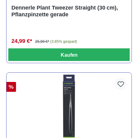
Dennerle Plant Tweezer Straight (30 cm),
Pflanzpinzette gerade
24,99 €*
25,99 €*
(3.85% gespart)
Kaufen
%