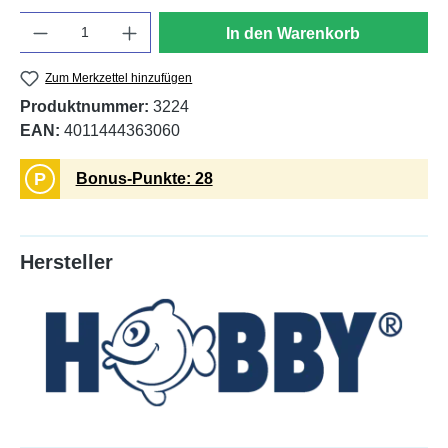
Anzahl
In den Warenkorb
Zum Merkzettel hinzufügen
Produktnummer:
3224
EAN:
4011444363060
P
Bonus-Punkte: 28
Hersteller