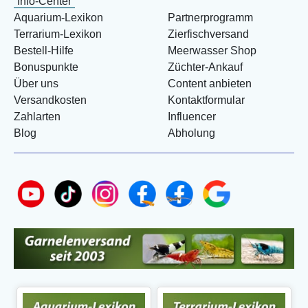
Info-Center
Aquarium-Lexikon
Partnerprogramm
Terrarium-Lexikon
Zierfischversand
Bestell-Hilfe
Meerwasser Shop
Bonuspunkte
Züchter-Ankauf
Über uns
Content anbieten
Versandkosten
Kontaktformular
Zahlarten
Influencer
Blog
Abholung