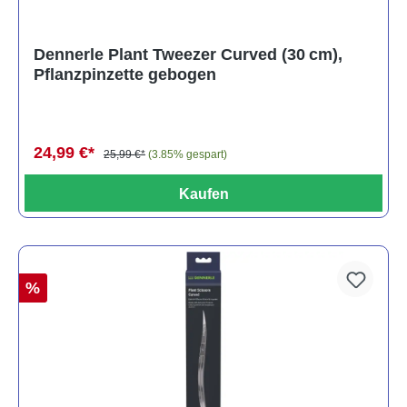
Dennerle Plant Tweezer Curved (30 cm),
Pflanzpinzette gebogen
24,99 €*
25,99 €*
(3.85% gespart)
Kaufen
%