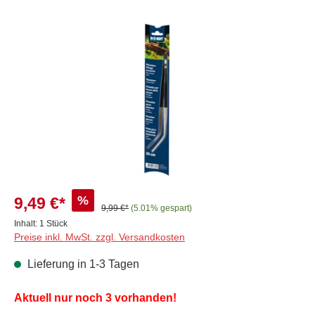
Bildergalerie überspringen
%
9,49 €*
9,99 €*
(5.01% gespart)
Inhalt:
1 Stück
Preise inkl. MwSt. zzgl. Versandkosten
Lieferung in 1-3 Tagen
Aktuell nur noch 3 vorhanden!