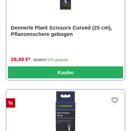
Dennerle Plant Scissors Curved (25 cm),
Pflanzenschere gebogen
28,49 €*
29,99 €*
(5% gespart)
Kaufen
%