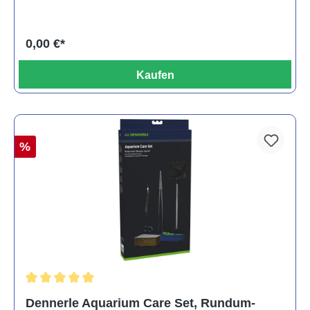
0,00 €*
Kaufen
%
Durchschnittliche Bewertung von 5 von 5 Sternen
Dennerle Aquarium Care Set, Rundum-