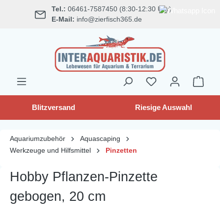
Tel.:
06461-7587450 (8:30-12:30 Uhr)
alt springen
E-Mail:
info@zierfisch365.de
Blitzversand
Riesige Auswahl
Aquariumzubehör
Aquascaping
Werkzeuge und Hilfsmittel
Pinzetten
Hobby Pflanzen-Pinzette
gebogen, 20 cm