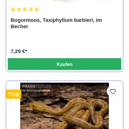
Durchschnittliche Bewertung von 5 von 5 Sternen
Bogormoos, Taxiphyllum barbieri, im
Becher
7,29 €*
Kaufen
Tipp