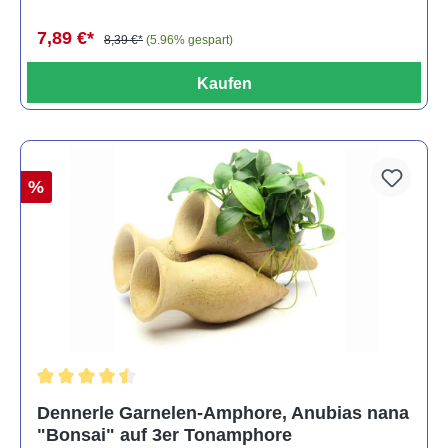
7,89 €*
8,39 €*
(5.96% gespart)
Kaufen
%
Durchschnittliche Bewertung von 4.5 von 5 Sternen
Dennerle Garnelen-Amphore, Anubias nana
"Bonsai" auf 3er Tonamphore