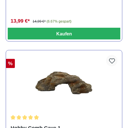
13,99 €*
14,99 €*
(6.67% gespart)
Kaufen
%
Durchschnittliche Bewertung von 5 von 5 Sternen
Hobby Comb Cave 1