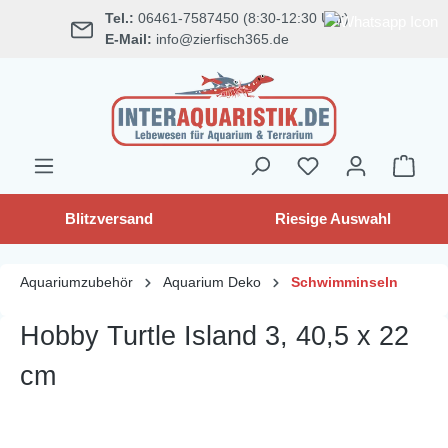
Tel.:
06461-7587450 (8:30-12:30 Uhr)
alt springen
E-Mail:
info@zierfisch365.de
Blitzversand
Riesige Auswahl
Aquariumzubehör
Aquarium Deko
Schwimminseln
Hobby Turtle Island 3, 40,5 x 22
cm