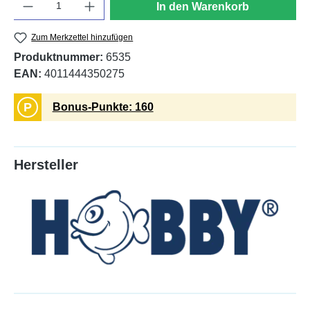
In den Warenkorb
Zum Merkzettel hinzufügen
Produktnummer:
6535
EAN:
4011444350275
P
Bonus-Punkte: 160
Hersteller