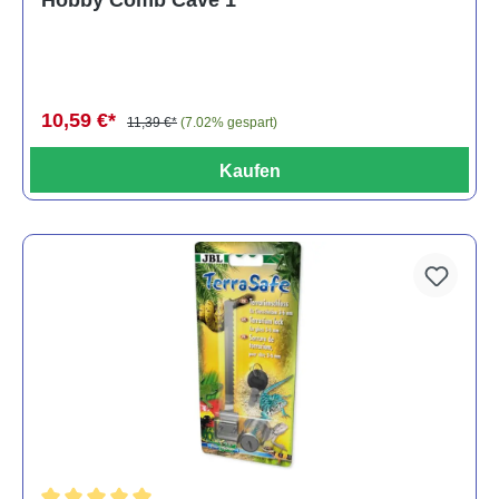
10,59 €*
11,39 €*
(7.02% gespart)
Kaufen