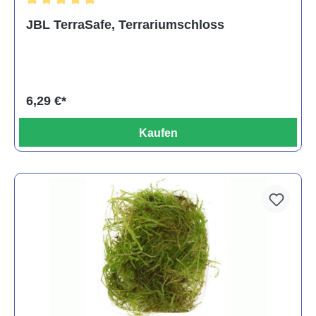
Durchschnittliche Bewertung von 5 von 5 Sternen
JBL TerraSafe, Terrariumschloss
6,29 €*
Kaufen