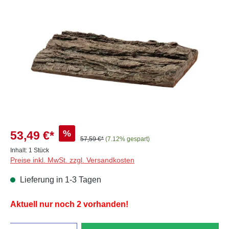
Bildergalerie überspringen
%
53,49 €*
57,59 €*
(7.12% gespart)
Inhalt:
1 Stück
Preise inkl. MwSt. zzgl. Versandkosten
Lieferung in 1-3 Tagen
Aktuell nur noch 2 vorhanden!
Anzahl