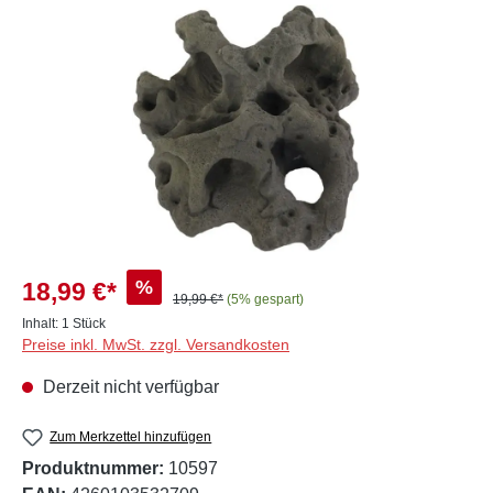
Bildergalerie überspringen
%
18,99 €*
19,99 €*
(5% gespart)
Inhalt:
1 Stück
Preise inkl. MwSt. zzgl. Versandkosten
Derzeit nicht verfügbar
Zum Merkzettel hinzufügen
Produktnummer:
10597