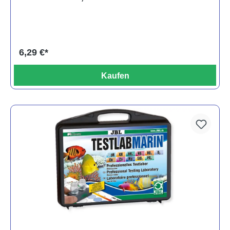
6,29 €*
Kaufen