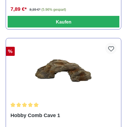
7,89 €*
8,39 €*
(5.96% gespart)
Kaufen
%
Durchschnittliche Bewertung von 5 von 5 Sternen
Hobby Comb Cave 1