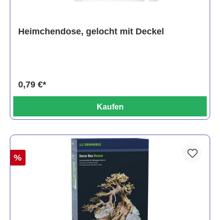
Heimchendose, gelocht mit Deckel
0,79 €*
Kaufen
%