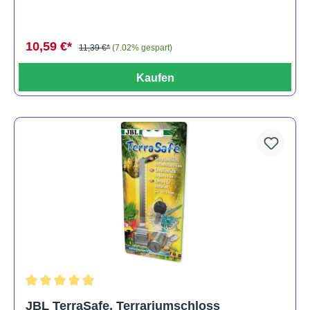
10,59 €*
11,39 €*
(7.02% gespart)
Kaufen
Durchschnittliche Bewertung von 5 von 5 Sternen
JBL TerraSafe, Terrariumschloss