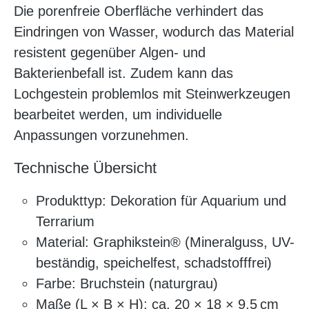
Die porenfreie Oberfläche verhindert das
Eindringen von Wasser, wodurch das Material
resistent gegenüber Algen- und
Bakterienbefall ist. Zudem kann das
Lochgestein problemlos mit Steinwerkzeugen
bearbeitet werden, um individuelle
Anpassungen vorzunehmen.
Technische Übersicht
Produkttyp: Dekoration für Aquarium und
Terrarium
Material: Graphikstein® (Mineralguss, UV-
beständig, speichelfest, schadstofffrei)
Farbe: Bruchstein (naturgrau)
Maße (L × B × H): ca. 20 × 18 × 9,5 cm