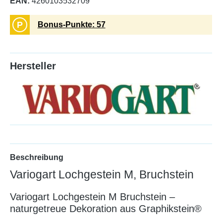
EAN:
4260103532709
P
Bonus-Punkte: 57
Hersteller
Beschreibung
Variogart Lochgestein M, Bruchstein
Variogart Lochgestein M Bruchstein –
naturgetreue Dekoration aus Graphikstein®