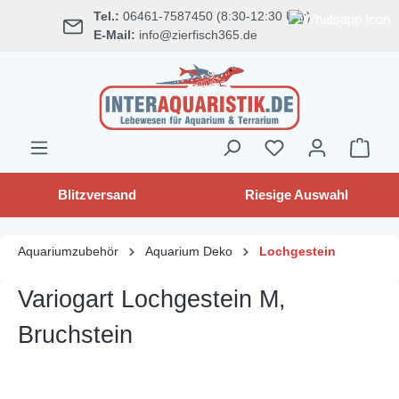
Tel.:
06461-7587450 (8:30-12:30 Uhr)
alt springen
E-Mail:
info@zierfisch365.de
Blitzversand
Riesige Auswahl
Aquariumzubehör
Aquarium Deko
Lochgestein
Variogart Lochgestein M,
Bruchstein