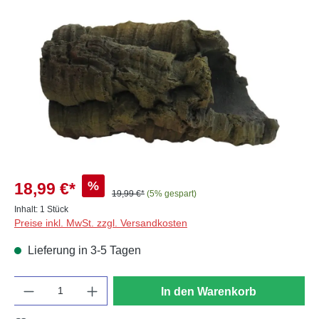
Bildergalerie überspringen
%
18,99 €*
19,99 €*
(5% gespart)
Inhalt:
1 Stück
Preise inkl. MwSt. zzgl. Versandkosten
Lieferung in 3-5 Tagen
Anzahl
In den Warenkorb