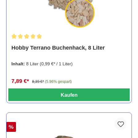
Durchschnittliche Bewertung von 5 von 5 Sternen
Hobby Terrano Buchenhack, 8 Liter
Inhalt:
8 Liter
(0,99 €* / 1 Liter)
7,89 €*
8,39 €*
(5.96% gespart)
Kaufen
%