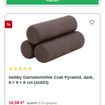
Kaufen
%
Durchschnittliche Bewertung von 5 von 5 Sternen
Hobby Garnelenhöhle Crab Pyramid, dark,
9 × 9 × 8 cm (41643)
10,59 €*
11,29 €*
(6.2% gespart)