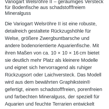
Variogart Welsröhre II – geräumiges Versteck
für Bodenfische aus schadstofffreiem
Mineralguss
Die Variogart Welsröhre II ist eine robuste,
detailreich gestaltete Rückzugshöhle für
Welse, größere Zwergbuntbarsche und
andere bodenorientierte Aquarienfische. Mit
ihren Maßen von ca. 10 × 10 × 16 cm bietet
sie deutlich mehr Platz als kleinere Modelle
und eignet sich hervorragend als ruhiger
Rückzugsort oder Laichversteck. Das Modell
wird aus dem bewährten Graphikstein®
gefertigt, einem schadstofffreien, porenfreien
und farbechten Mineralguss, der speziell für
Aquarien und feuchte Terrarien entwickelt