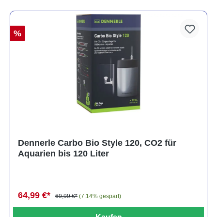
%
Dennerle Carbo Bio Style 120, CO2 für
Aquarien bis 120 Liter
64,99 €*
69,99 €*
(7.14% gespart)