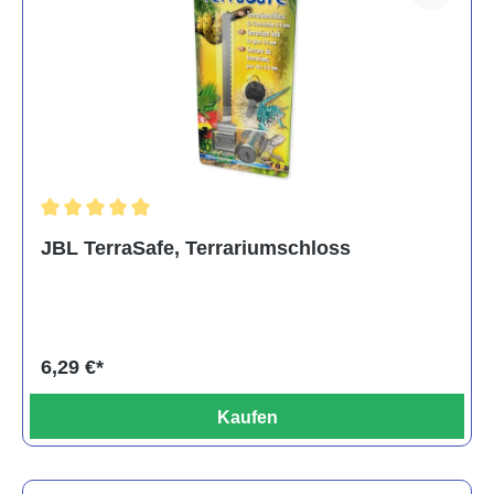
Durchschnittliche Bewertung von 5 von 5 Sternen
JBL TerraSafe, Terrariumschloss
6,29 €*
Kaufen