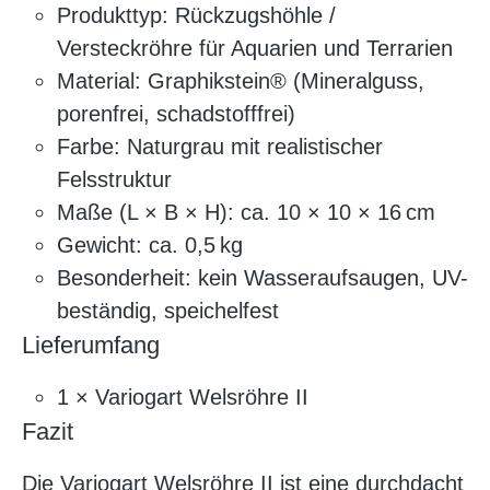
Produkttyp: Rückzugshöhle /
Versteckröhre für Aquarien und Terrarien
Material: Graphikstein® (Mineralguss,
porenfrei, schadstofffrei)
Farbe: Naturgrau mit realistischer
Felsstruktur
Maße (L × B × H): ca. 10 × 10 × 16 cm
Gewicht: ca. 0,5 kg
Besonderheit: kein Wasseraufsaugen, UV-
beständig, speichelfest
Lieferumfang
1 × Variogart Welsröhre II
Fazit
Die Variogart Welsröhre II ist eine durchdacht