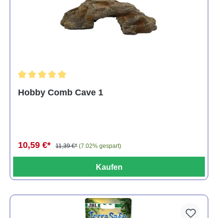
Durchschnittliche Bewertung von 5 von 5 Sternen
Hobby Comb Cave 1
10,59 €*
11,39 €*
(7.02% gespart)
Kaufen