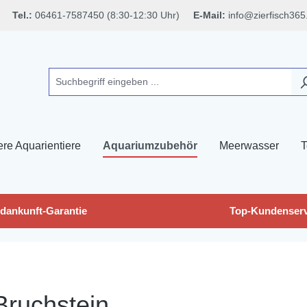
Tel.:
06461-7587450 (8:30-12:30 Uhr)
E-Mail:
info@zierfisch365
ere Aquarientiere
Aquariumzubehör
Meerwasser
T
dankunft-Garantie
Top-Kundenserv
Bruchstein