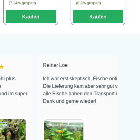
(7.14% gespart)
(6.2% gespart)
Kaufen
Kaufen
Reiner Loe
★★★★★
Ich war erst skeptisch, Fische online zu bestellen!
Die Lieferung kam aber sehr gut verpackt an und
r
alle Fische haben den Transport überlebt! Vielen
Dank und gerne wieder!