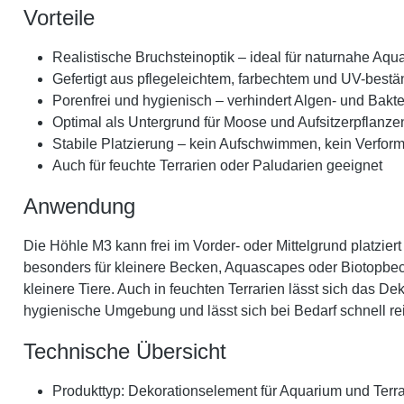
Vorteile
Realistische Bruchsteinoptik – ideal für naturnahe Aqua
Gefertigt aus pflegeleichtem, farbechtem und UV-best
Porenfrei und hygienisch – verhindert Algen- und Bakt
Optimal als Untergrund für Moose und Aufsitzerpflanze
Stabile Platzierung – kein Aufschwimmen, kein Verfor
Auch für feuchte Terrarien oder Paludarien geeignet
Anwendung
Die Höhle M3 kann frei im Vorder- oder Mittelgrund platzi
besonders für kleinere Becken, Aquascapes oder Biotopbecke
kleinere Tiere. Auch in feuchten Terrarien lässt sich das De
hygienische Umgebung und lässt sich bei Bedarf schnell re
Technische Übersicht
Produkttyp: Dekorationselement für Aquarium und Terr