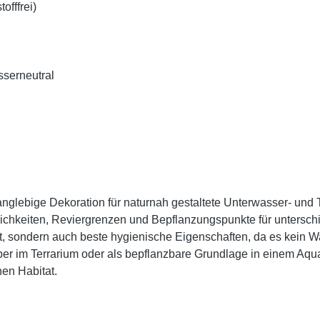
offfrei)
sserneutral
anglebige Dekoration für naturnah gestaltete Unterwasser- und Te
ichkeiten, Reviergrenzen und Bepflanzungspunkte für unterschi
ät, sondern auch beste hygienische Eigenschaften, da es kein 
ber im Terrarium oder als bepflanzbare Grundlage in einem Aqua
en Habitat.