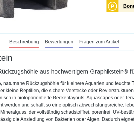
P
Bonu
Beschreibung
Bewertungen
Fragen zum Artikel
tein
 Rückzugshöhle aus hochwertigem Graphikstein® fü
, naturnahe Rückzugshöhle für kleinere Aquarien und feuchte Ter
r kleine Reptilien, die sichere Verstecke oder Revierstrukturen
nisch in biotoporientierte Beckenlayouts, Aquascapes oder Terr
nt werden und schafft so eine optisch abwechslungsreiche, lebe
neralguss, der vollständig schadstofffrei, porenfrei, UV-bestän
rlässig die Ansiedlung von Bakterien oder Algen. Dadurch eignet