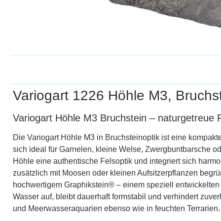
Variogart 1226 Höhle M3, Bruchs
Variogart Höhle M3 Bruchstein – naturgetreue
Die Variogart Höhle M3 in Bruchsteinoptik ist eine kompakte
sich ideal für Garnelen, kleine Welse, Zwergbuntbarsche ode
Höhle eine authentische Felsoptik und integriert sich harmo
zusätzlich mit Moosen oder kleinen Aufsitzerpflanzen begrü
hochwertigem Graphikstein® – einem speziell entwickelten Mi
Wasser auf, bleibt dauerhaft formstabil und verhindert zuve
und Meerwasseraquarien ebenso wie in feuchten Terrarien.