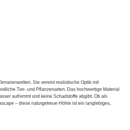
rrarienwelten. Sie vereint realistische Optik mit
edliche Tier- und Pflanzenarten. Das hochwertige Material
Wasser aufnimmt und keine Schadstoffe abgibt. Ob als
scape – diese naturgetreue Höhle ist ein langlebiges,