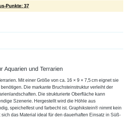
s-Punkte: 37
r Aquarien und Terrarien
rarien. Mit einer Größe von ca. 16 × 9 × 7,5 cm eignet sie
 benötigen. Die markante Bruchsteinstruktur verleiht der
arienlandschaften. Die strukturierte Oberfläche kann
ndige Szenerie. Hergestellt wird die Höhle aus
dig, speichelfest und farbecht ist. Graphikstein® nimmt kein
 sich das Material ideal für den dauerhaften Einsatz in Süß-