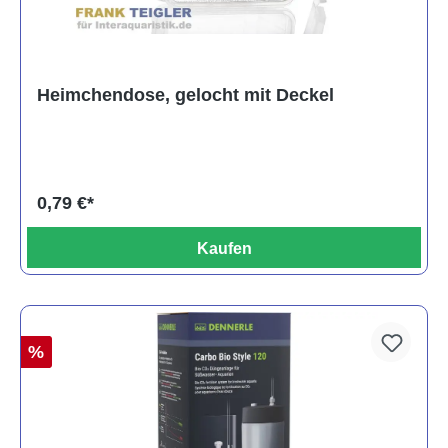
Heimchendose, gelocht mit Deckel
0,79 €*
Kaufen
%