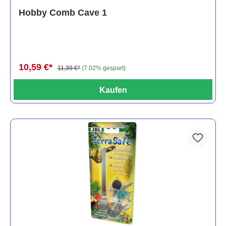
Durchschnittliche Bewertung von 5 von 5 Sternen
Hobby Comb Cave 1
10,59 €*
11,39 €*
(7.02% gespart)
Kaufen