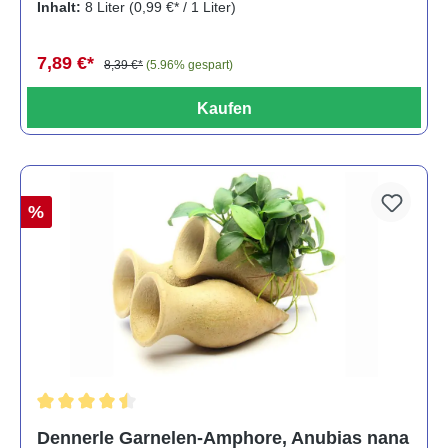
Inhalt:
8 Liter
(0,99 €* / 1 Liter)
7,89 €*
8,39 €*
(5.96% gespart)
Kaufen
%
Durchschnittliche Bewertung von 4.5 von 5 Sternen
Dennerle Garnelen-Amphore, Anubias nana