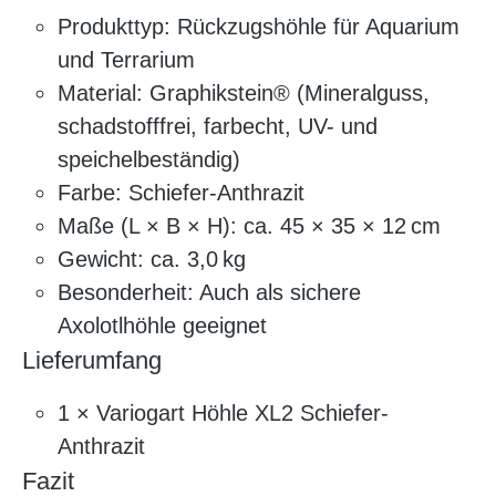
Produkttyp: Rückzugshöhle für Aquarium
und Terrarium
Material: Graphikstein® (Mineralguss,
schadstofffrei, farbecht, UV- und
speichelbeständig)
Farbe: Schiefer-Anthrazit
Maße (L × B × H): ca. 45 × 35 × 12 cm
Gewicht: ca. 3,0 kg
Besonderheit: Auch als sichere
Axolotlhöhle geeignet
Lieferumfang
1 × Variogart Höhle XL2 Schiefer-
Anthrazit
Fazit