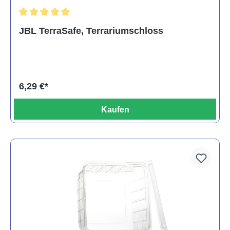
Durchschnittliche Bewertung von 5 von 5 Sternen
JBL TerraSafe, Terrariumschloss
6,29 €*
Kaufen