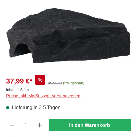
Bildergalerie überspringen
%
37,99 €*
39,99 €*
(5% gespart)
Inhalt:
1 Stück
Preise inkl. MwSt. zzgl. Versandkosten
Lieferung in 3-5 Tagen
Anzahl
In den Warenkorb