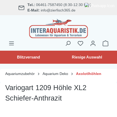
Tel.:
06461-7587450 (8:30-12:30 Uhr)
alt springen
E-Mail:
info@zierfisch365.de
Blitzversand
Riesige Auswahl
Aquariumzubehör
Aquarium Deko
Axolotlhöhlen
Variogart 1209 Höhle XL2
Schiefer-Anthrazit