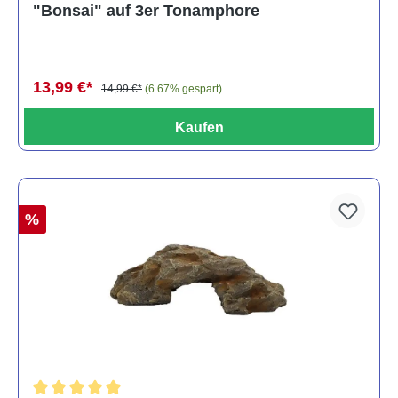
"Bonsai" auf 3er Tonamphore
13,99 €*
14,99 €*
(6.67% gespart)
Kaufen
%