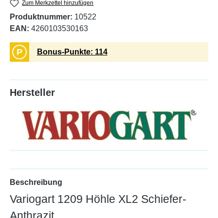
Zum Merkzettel hinzufügen
Produktnummer:
10522
EAN:
4260103530163
P
Bonus-Punkte: 114
Hersteller
Beschreibung
Variogart 1209 Höhle XL2 Schiefer-
Anthrazit