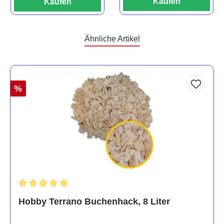
Kaufen
Kaufen
Ähnliche Artikel
%
Durchschnittliche Bewertung von 5 von 5 Sternen
Hobby Terrano Buchenhack, 8 Liter