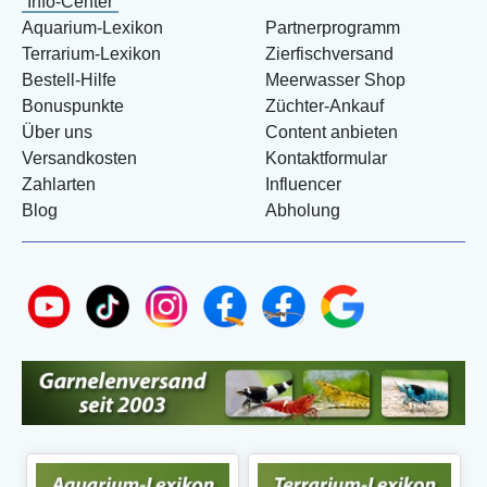
Info-Center
Aquarium-Lexikon
Partnerprogramm
Terrarium-Lexikon
Zierfischversand
Bestell-Hilfe
Meerwasser Shop
Bonuspunkte
Züchter-Ankauf
Über uns
Content anbieten
Versandkosten
Kontaktformular
Zahlarten
Influencer
Blog
Abholung