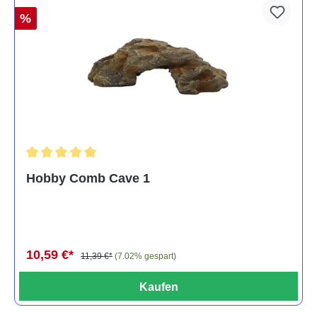
%
Durchschnittliche Bewertung von 5 von 5 Sternen
Hobby Comb Cave 1
10,59 €*
11,39 €*
(7.02% gespart)
Kaufen