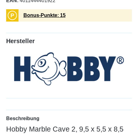
EAN:
4011444401922
P
Bonus-Punkte: 15
Hersteller
Beschreibung
Hobby Marble Cave 2, 9,5 x 5,5 x 8,5