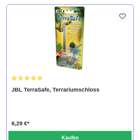
Durchschnittliche Bewertung von 5 von 5 Sternen
JBL TerraSafe, Terrariumschloss
6,29 €*
Kaufen