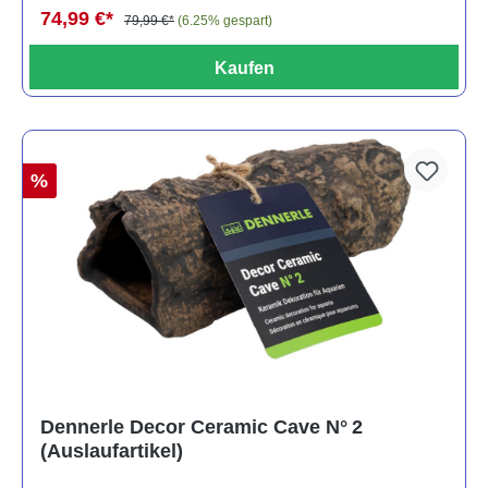
74,99 €*
79,99 €*
(6.25% gespart)
Kaufen
%
Dennerle Decor Ceramic Cave N° 2
(Auslaufartikel)