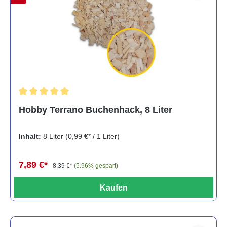
Durchschnittliche Bewertung von 5 von 5 Sternen
Hobby Terrano Buchenhack, 8 Liter
Inhalt:
8 Liter
(0,99 €* / 1 Liter)
7,89 €*
8,39 €*
(5.96% gespart)
Kaufen