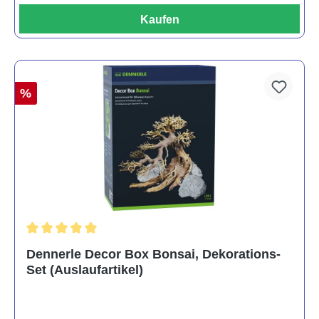
Kaufen
%
Durchschnittliche Bewertung von 5 von 5 Sternen
Dennerle Decor Box Bonsai, Dekorations-
Set (Auslaufartikel)