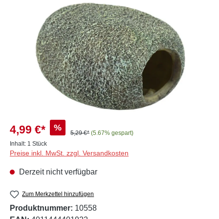
Bildergalerie überspringen
%
4,99 €*
5,29 €*
(5.67% gespart)
Inhalt:
1 Stück
Preise inkl. MwSt. zzgl. Versandkosten
Derzeit nicht verfügbar
Zum Merkzettel hinzufügen
Produktnummer:
10558