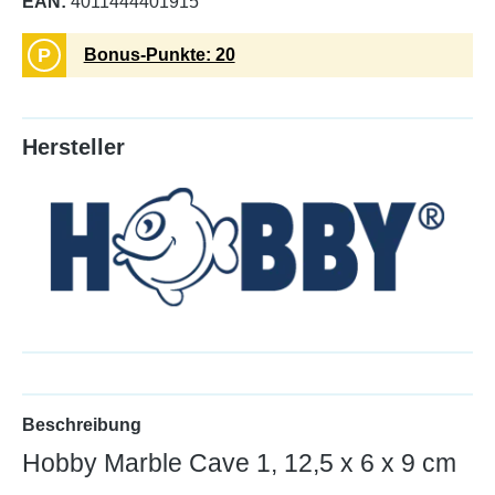
EAN:
4011444401915
P
Bonus-Punkte: 20
Hersteller
Beschreibung
Hobby Marble Cave 1, 12,5 x 6 x 9 cm