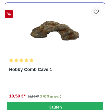
%
Durchschnittliche Bewertung von 5 von 5 Sternen
Hobby Comb Cave 1
10,59 €*
11,39 €*
(7.02% gespart)
Kaufen