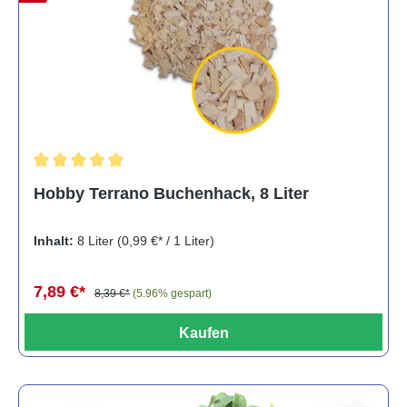
Durchschnittliche Bewertung von 5 von 5 Sternen
Hobby Terrano Buchenhack, 8 Liter
Inhalt:
8 Liter
(0,99 €* / 1 Liter)
7,89 €*
8,39 €*
(5.96% gespart)
Kaufen