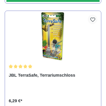
Durchschnittliche Bewertung von 5 von 5 Sternen
JBL TerraSafe, Terrariumschloss
6,29 €*