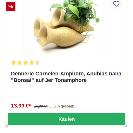
%
Durchschnittliche Bewertung von 4.5 von 5 Sternen
Dennerle Garnelen-Amphore, Anubias nana
"Bonsai" auf 3er Tonamphore
13,99 €*
14,99 €*
(6.67% gespart)
Kaufen