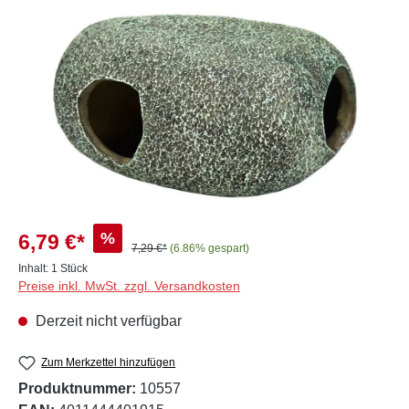
Bildergalerie überspringen
%
6,79 €*
7,29 €*
(6.86% gespart)
Inhalt:
1 Stück
Preise inkl. MwSt. zzgl. Versandkosten
Derzeit nicht verfügbar
Zum Merkzettel hinzufügen
Produktnummer:
10557