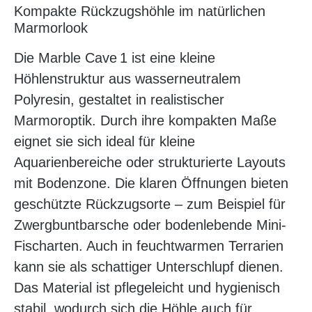
Kompakte Rückzugshöhle im natürlichen
Marmorlook
Die Marble Cave 1 ist eine kleine
Höhlenstruktur aus wasserneutralem
Polyresin, gestaltet in realistischer
Marmoroptik. Durch ihre kompakten Maße
eignet sie sich ideal für kleine
Aquarienbereiche oder strukturierte Layouts
mit Bodenzone. Die klaren Öffnungen bieten
geschützte Rückzugsorte – zum Beispiel für
Zwergbuntbarsche oder bodenlebende Mini-
Fischarten. Auch in feuchtwarmen Terrarien
kann sie als schattiger Unterschlupf dienen.
Das Material ist pflegeleicht und hygienisch
stabil, wodurch sich die Höhle auch für