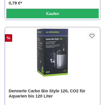
0,79 €*
Kaufen
%
Dennerle Carbo Bio Style 120, CO2 für
Aquarien bis 120 Liter