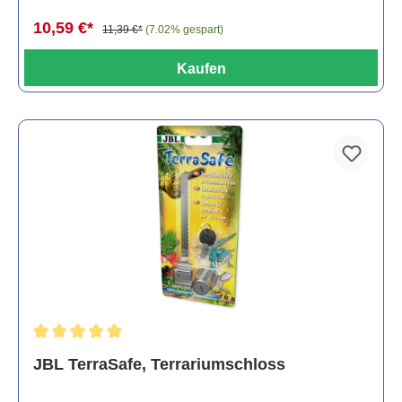
10,59 €*
11,39 €*
(7.02% gespart)
Kaufen
Durchschnittliche Bewertung von 5 von 5 Sternen
JBL TerraSafe, Terrariumschloss