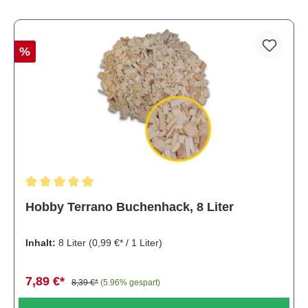
%
Durchschnittliche Bewertung von 5 von 5 Sternen
Hobby Terrano Buchenhack, 8 Liter
Inhalt:
8 Liter
(0,99 €* / 1 Liter)
7,89 €*
8,39 €*
(5.96% gespart)