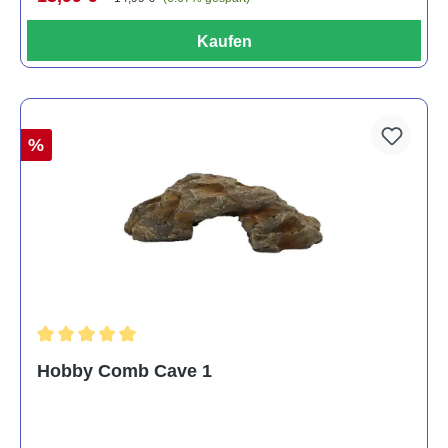
Kaufen
%
Durchschnittliche Bewertung von 5 von 5 Sternen
Hobby Comb Cave 1