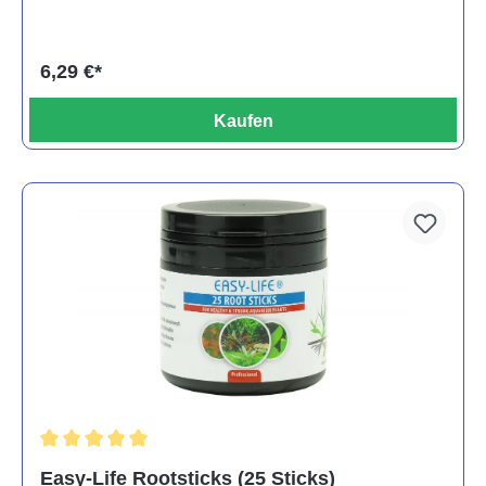
6,29 €*
Kaufen
Durchschnittliche Bewertung von 5 von 5 Sternen
Easy-Life Rootsticks (25 Sticks)