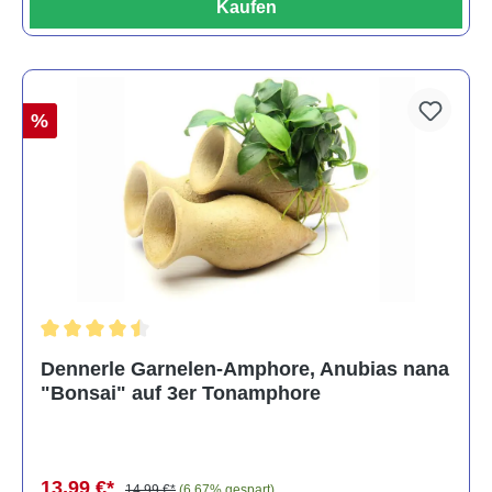
Kaufen
%
Durchschnittliche Bewertung von 4.5 von 5 Sternen
Dennerle Garnelen-Amphore, Anubias nana
"Bonsai" auf 3er Tonamphore
13,99 €*
14,99 €*
(6.67% gespart)