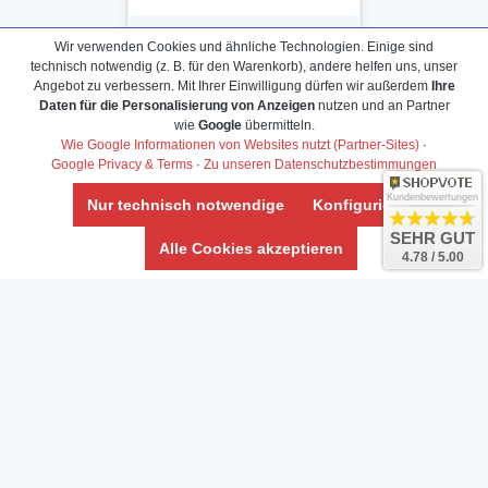
Wir verwenden Cookies und ähnliche Technologien. Einige sind
technisch notwendig (z. B. für den Warenkorb), andere helfen uns, unser
Angebot zu verbessern. Mit Ihrer Einwilligung dürfen wir außerdem
Ihre
Daten für die Personalisierung von Anzeigen
nutzen und an Partner
Daten­schutz­erklärung
wie
Google
übermitteln.
Widerrufs­recht /Widerrufs­formular
Wie Google Informationen von Websites nutzt (Partner-Sites)
·
Google Privacy & Terms
·
Zu unseren Datenschutzbestimmungen
AGB & Info
Impressum
Kundenbewertungen
Nur technisch notwendige
Konfigurieren
Umwelt und Entsorgung
SEHR GUT
Alle Cookies akzeptieren
4.78 / 5.00
Vertrag widerrufen
* Alle Preise inkl. ges. MwSt. zzgl.
Versandkosten
Zierfische, Garnelen, Krebse, Wasserschnecken (Wirbellose),
Aquarienpflanzen & Aquarium-Zubehör preiswert online kaufen.
© Copyright 2024 Interaquaristik.de Shop, Aquarium und
Gartenteich Shop. Alle Rechte vorbehalten.