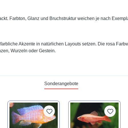
ackt. Farbton, Glanz und Bruchstruktur weichen je nach Exempla
arbliche Akzente in natürlichen Layouts setzen. Die rosa Farbw
anzen, Wurzeln oder Gestein.
Sonderangebote