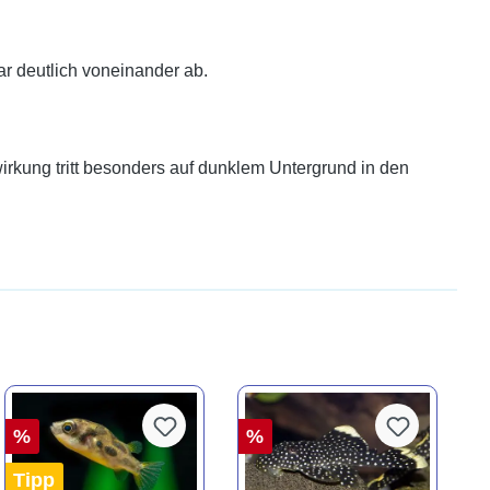
r deutlich voneinander ab.
irkung tritt besonders auf dunklem Untergrund in den
%
%
Tipp