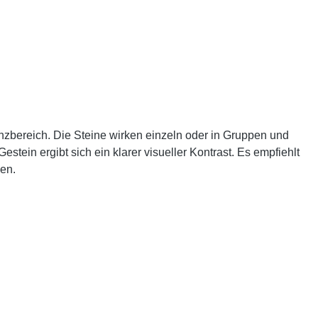
nzbereich. Die Steine wirken einzeln oder in Gruppen und
tein ergibt sich ein klarer visueller Kontrast. Es empfiehlt
nen.