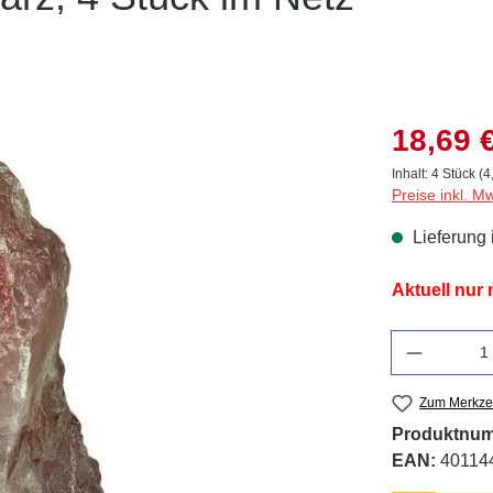
18,69 
Inhalt:
4 Stück
(4
Preise inkl. M
Lieferung 
Aktuell nur
Anzahl
Zum Merkzet
Produktnu
EAN:
40114