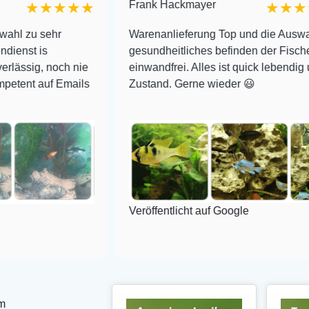
Frank Hackmayer
★★★★
★★★★
hr
Warenanlieferung Top und die Auswahl plus
gesundheitliches befinden der Fische
noch nie
einwandfrei. Alles ist quick lebendig und im su
f Emails
Zustand. Gerne wieder 😃
Veröffentlicht auf Google
m