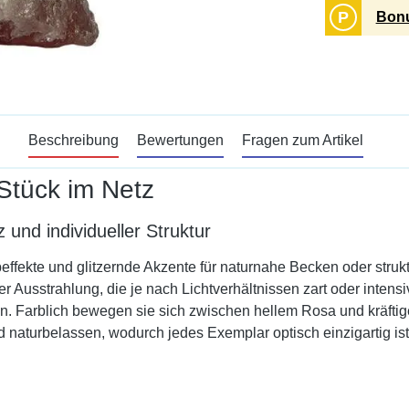
P
Bonu
Beschreibung
Bewertungen
Fragen zum Artikel
Stück im Netz
und individueller Struktur
fekte und glitzernde Akzente für naturnahe Becken oder struktur
 Ausstrahlung, die je nach Lichtverhältnissen zart oder intensi
Flächen. Farblich bewegen sie sich zwischen hellem Rosa und kr
 naturbelassen, wodurch jedes Exemplar optisch einzigartig ist