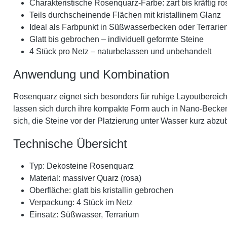
Charakteristische Rosenquarz-Farbe: zart bis kräftig ro
Teils durchscheinende Flächen mit kristallinem Glanz
Ideal als Farbpunkt in Süßwasserbecken oder Terrarie
Glatt bis gebrochen – individuell geformte Steine
4 Stück pro Netz – naturbelassen und unbehandelt
Anwendung und Kombination
Rosenquarz eignet sich besonders für ruhige Layoutbereich
lassen sich durch ihre kompakte Form auch in Nano-Becken un
sich, die Steine vor der Platzierung unter Wasser kurz abz
Technische Übersicht
Typ: Dekosteine Rosenquarz
Material: massiver Quarz (rosa)
Oberfläche: glatt bis kristallin gebrochen
Verpackung: 4 Stück im Netz
Einsatz: Süßwasser, Terrarium