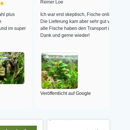
Reiner Loe
★★★★★
Ich war erst skeptisch, Fische online zu bestellen!
Die Lieferung kam aber sehr gut verpackt an und
per
alle Fische haben den Transport überlebt! Vielen
Dank und gerne wieder!
Veröffentlicht auf Google