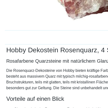
Hobby Dekostein Rosenquarz, 4 
Rosafarbene Quarzsteine mit natürlichem Glanz 
Die Rosenquarz-Dekosteine von Hobby bieten kräftige Farbef
besteht aus massivem Quarz mit typisch milchig-rosafarbener
Bruchstrukturen, teils mit glatten, teils mit kristallinen 
besonders gut zur Geltung. Die Steine sind unbehandelt und
Vorteile auf einen Blick