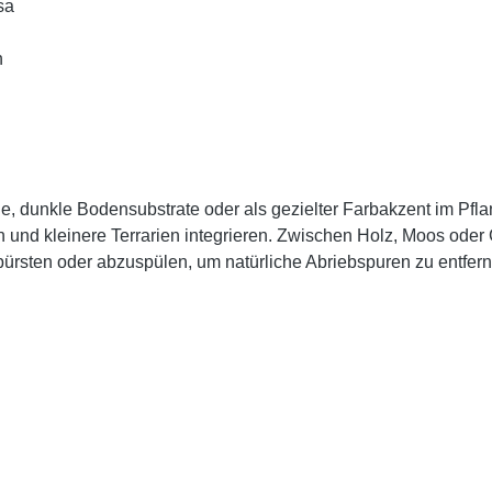
sa
n
e, dunkle Bodensubstrate oder als gezielter Farbakzent im Pfla
d kleinere Terrarien integrieren. Zwischen Holz, Moos oder Ges
ubürsten oder abzuspülen, um natürliche Abriebspuren zu entfer