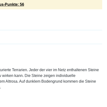
s-Punkte: 56
ierte Terrarien. Jeder der vier im Netz enthaltenen Steine
v wirken kann. Die Steine zeigen individuelle
äftigem Altrosa. Auf dunklem Bodengrund kommen die Steine
.