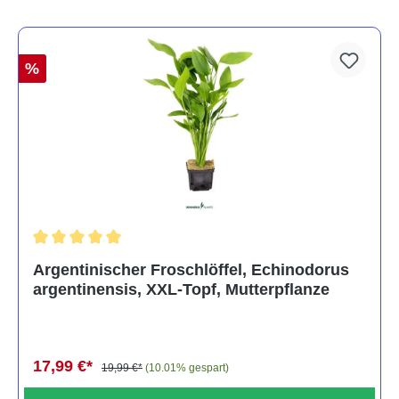
%
Durchschnittliche Bewertung von 5 von 5 Sternen
Argentinischer Froschlöffel, Echinodorus
argentinensis, XXL-Topf, Mutterpflanze
17,99 €*
19,99 €*
(10.01% gespart)