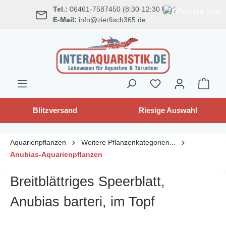
Tel.:
06461-7587450 (8:30-12:30 Uhr)
alt springen
E-Mail:
info@zierfisch365.de
Blitzversand
Riesige Auswahl
Aquarienpflanzen
Weitere Pflanzenkategorien...
Anubias-Aquarienpflanzen
Breitblättriges Speerblatt,
Anubias barteri, im Topf