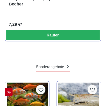
Becher
7,29 €*
Kaufen
Sonderangebote
%