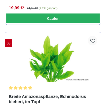
19,99 €*
21,99 €*
(9.1% gespart)
Kaufen
%
Durchschnittliche Bewertung von 5 von 5 Sternen
Breite Amazonaspflanze, Echinodorus
bleheri, im Topf