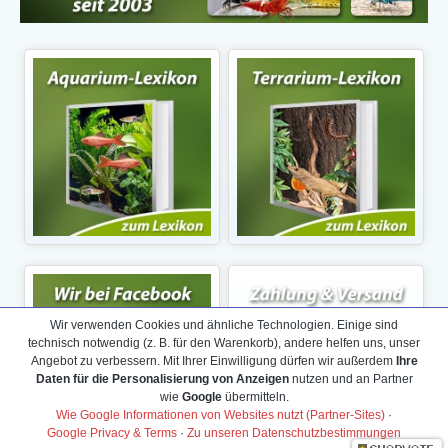
Wir verwenden Cookies und ähnliche Technologien. Einige sind
technisch notwendig (z. B. für den Warenkorb), andere helfen uns, unser
Angebot zu verbessern. Mit Ihrer Einwilligung dürfen wir außerdem
Ihre
Daten für die Personalisierung von Anzeigen
nutzen und an Partner
wie
Google
übermitteln.
Wie Google Informationen von Websites nutzt (Partner-Sites)
·
Google Privacy & Terms
·
Zu unseren Datenschutzbestimmungen