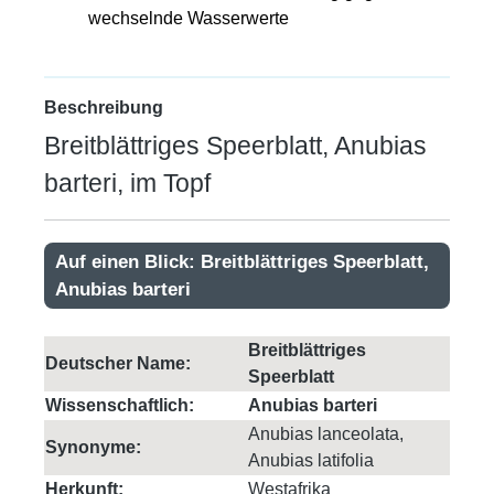
wechselnde Wasserwerte
Beschreibung
Breitblättriges Speerblatt, Anubias
barteri, im Topf
Auf einen Blick: Breitblättriges Speerblatt,
Anubias barteri
Breitblättriges
Deutscher Name:
Speerblatt
Wissenschaftlich:
Anubias barteri
Anubias lanceolata,
Synonyme:
Anubias latifolia
Herkunft:
Westafrika