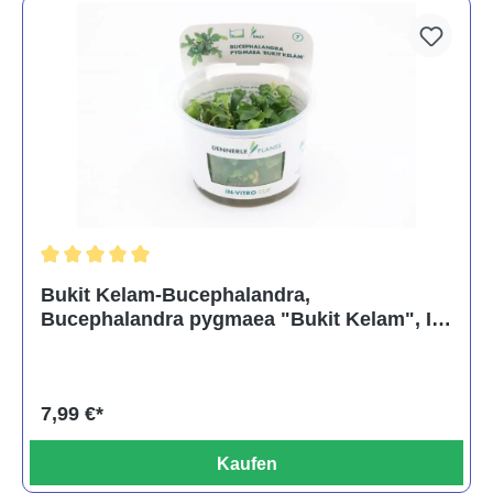
Durchschnittliche Bewertung von 5 von 5 Sternen
Bukit Kelam-Bucephalandra,
Bucephalandra pygmaea "Bukit Kelam", In
Vitro
7,99 €*
Kaufen