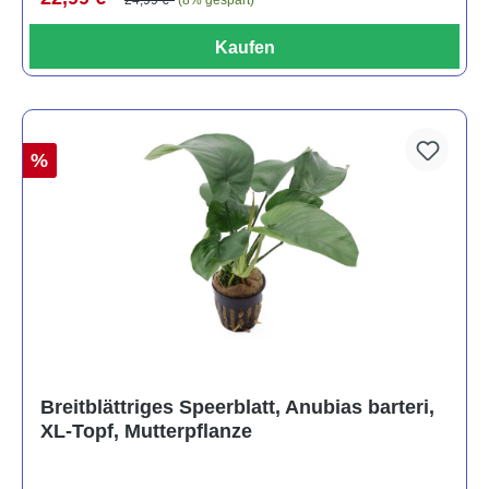
Kaufen
%
Breitblättriges Speerblatt, Anubias barteri,
XL-Topf, Mutterpflanze