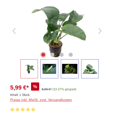
Bildergalerie überspringen
%
5,99 €*
8,99 €*
(33.37% gespart)
Inhalt:
1 Stück
Preise inkl. MwSt. zzgl. Versandkosten