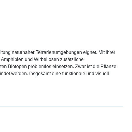
altung naturnaher Terrarienumgebungen eignet. Mit ihrer
en, Amphibien und Wirbellosen zusätzliche
ten Biotopen problemlos einsetzen. Zwar ist die Pflanze
kundet werden. Insgesamt eine funktionale und visuell