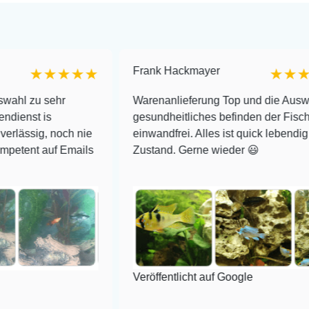
Frank Hackmayer
★★★★
★★★★
hr
Warenanlieferung Top und die Auswahl plus
gesundheitliches befinden der Fische
noch nie
einwandfrei. Alles ist quick lebendig und im sup
f Emails
Zustand. Gerne wieder 😃
Veröffentlicht auf Google