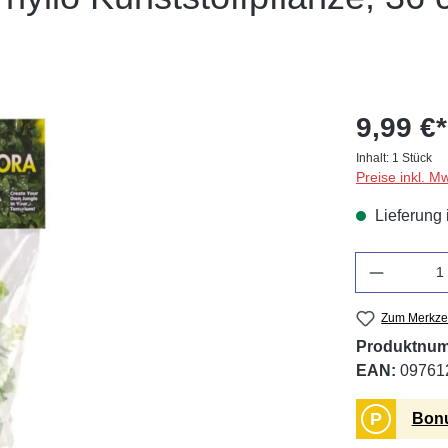
9,99 €*
Inhalt:
1 Stück
Preise inkl. M
Lieferung 
Anzahl
Zum Merkzet
Produktnu
EAN:
09761
P
Bonu