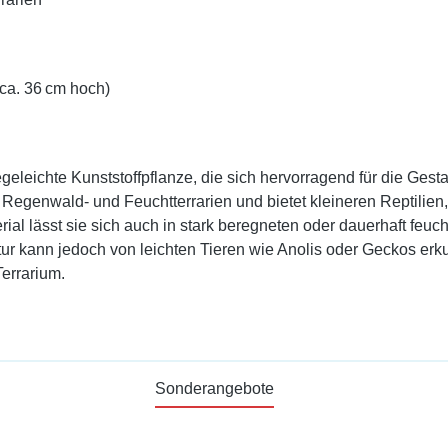
ca. 36 cm hoch)
geleichte Kunststoffpflanze, die sich hervorragend für die Gest
 in Regenwald- und Feuchtterrarien und bietet kleineren Reptili
al lässt sie sich auch in stark beregneten oder dauerhaft feuch
ruktur kann jedoch von leichten Tieren wie Anolis oder Geckos er
errarium.
Sonderangebote