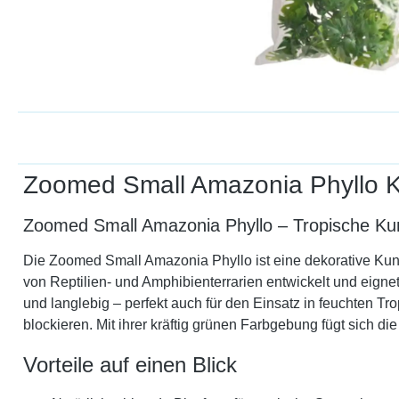
Zoomed Small Amazonia Phyllo Ku
Zoomed Small Amazonia Phyllo – Tropische Kuns
Die Zoomed Small Amazonia Phyllo ist eine dekorative Kunst
von Reptilien- und Amphibienterrarien entwickelt und eignet 
und langlebig – perfekt auch für den Einsatz in feuchten T
blockieren. Mit ihrer kräftig grünen Farbgebung fügt sich d
Vorteile auf einen Blick