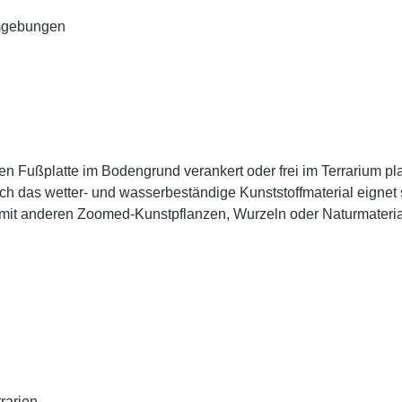
 Umgebungen
n Fußplatte im Bodengrund verankert oder frei im Terrarium plat
 das wetter- und wasserbeständige Kunststoffmaterial eignet sie
d mit anderen Zoomed-Kunstpflanzen, Wurzeln oder Naturmateria
rarien