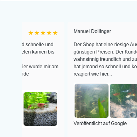
Manuel Dollinger
★★★★★
★
 schnelle und
Der Shop hat eine riesige Auswahl zu se
len kamen bis
günstigen Preisen. Der Kundendienst is
wahnsinnig freundlich und zuverlässig, 
er wurde mir am
hat jemand so schnell und kompetent au
de
reagiert wie hier...
Veröffentlicht auf Google