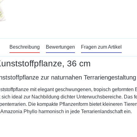
Beschreibung
Bewertungen
Fragen zum Artikel
nststoffpflanze, 36 cm
tstoffpflanze zur naturnahen Terrariengestaltung
stoffpflanze mit elegant geschwungenen, tropisch geformten Blät
sich ideal zur Nachbildung dichter Unterwuchsbereiche. Das feuch
ropenterrarien. Die kompakte Pflanzenform bietet kleineren Tier
ie Amazonia Phyllo harmonisch in jede Terrarienlandschaft ein.