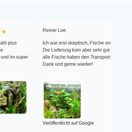
Reiner Loe
★★★★★
Ich war erst skeptisch, Fische online zu bestellen!
Die Lieferung kam aber sehr gut verpackt an und
er
alle Fische haben den Transport überlebt! Vielen
Dank und gerne wieder!
Veröffentlicht auf Google