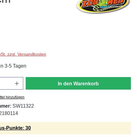
wSt. zzgl. Versandkosten
in 3-5 Tagen
In den Warenkorb
tel hinzufügen
mmer:
SW11322
2180114
s-Punkte: 30