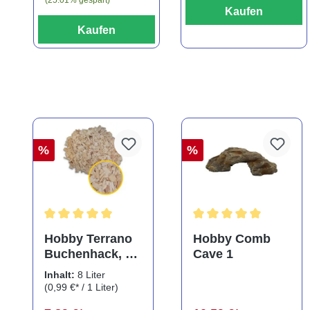
Kaufen
Kaufen
%
%
Durchschnittliche Bewertung von 5 von 5 Sternen
Durchschnittliche Bewe
Hobby Terrano
Hobby Comb
Buchenhack, 8
Cave 1
Liter
Inhalt:
8 Liter
(0,99 €* / 1 Liter)