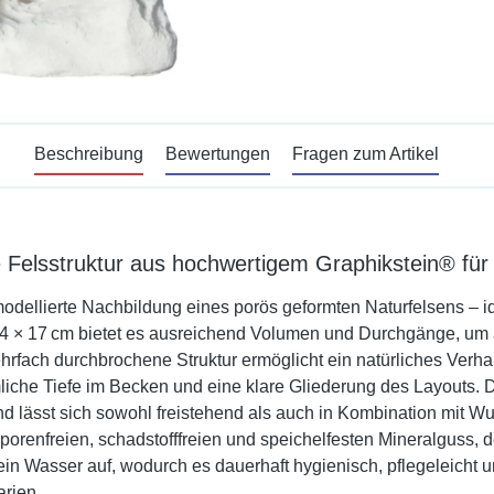
Beschreibung
Bewertungen
Fragen zum Artikel
 Felsstruktur aus hochwertigem Graphikstein® für
 modellierte Nachbildung eines porös geformten Naturfelsens – i
14 × 17 cm bietet es ausreichend Volumen und Durchgänge, um a
hrfach durchbrochene Struktur ermöglicht ein natürliches Verha
liche Tiefe im Becken und eine klare Gliederung des Layouts. Di
lässt sich sowohl freistehend als auch in Kombination mit Wur
nfreien, schadstofffreien und speichelfesten Mineralguss, der s
in Wasser auf, wodurch es dauerhaft hygienisch, pflegeleicht und
rien.