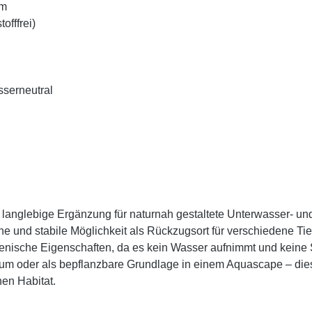
um
offfrei)
sserneutral
d langlebige Ergänzung für naturnah gestaltete Unterwasser- und 
he und stabile Möglichkeit als Rückzugsort für verschiedene Tie
ienische Eigenschaften, da es kein Wasser aufnimmt und keine S
ium oder als bepflanzbare Grundlage in einem Aquascape – dies
en Habitat.