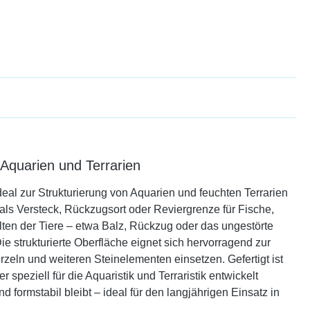
 Aquarien und Terrarien
deal zur Strukturierung von Aquarien und feuchten Terrarien
ls Versteck, Rückzugsort oder Reviergrenze für Fische,
lten der Tiere – etwa Balz, Rückzug oder das ungestörte
e strukturierte Oberfläche eignet sich hervorragend zur
zeln und weiteren Steinelementen einsetzen. Gefertigt ist
peziell für die Aquaristik und Terraristik entwickelt
 formstabil bleibt – ideal für den langjährigen Einsatz in