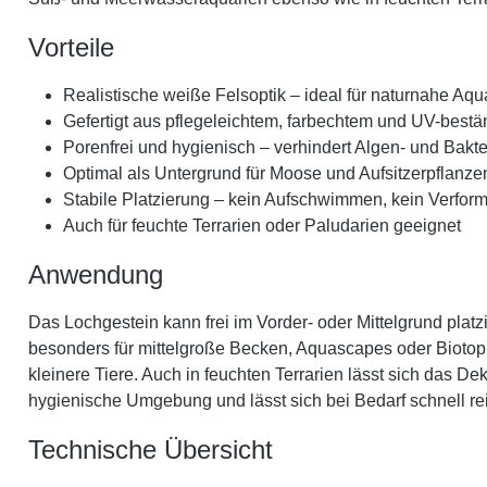
Vorteile
Realistische weiße Felsoptik – ideal für naturnahe Aqu
Gefertigt aus pflegeleichtem, farbechtem und UV-best
Porenfrei und hygienisch – verhindert Algen- und Bakt
Optimal als Untergrund für Moose und Aufsitzerpflanze
Stabile Platzierung – kein Aufschwimmen, kein Verfor
Auch für feuchte Terrarien oder Paludarien geeignet
Anwendung
Das Lochgestein kann frei im Vorder- oder Mittelgrund pla
besonders für mittelgroße Becken, Aquascapes oder Biotopbe
kleinere Tiere. Auch in feuchten Terrarien lässt sich das De
hygienische Umgebung und lässt sich bei Bedarf schnell re
Technische Übersicht