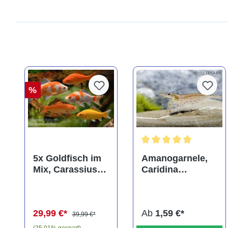
%
Durchschnittliche Bewer
5x Goldfisch im
Amanogarnele,
Mix, Carassius
Caridina
auratus
multidentata
(Kaltwasser)
29,99 €*
Ab
1,59 €*
39,99 €*
(25.01% gespart)