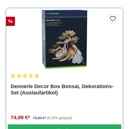
%
Durchschnittliche Bewertung von 5 von 5 Sternen
Dennerle Decor Box Bonsai, Dekorations-
Set (Auslaufartikel)
74,99 €*
79,99 €*
(6.25% gespart)