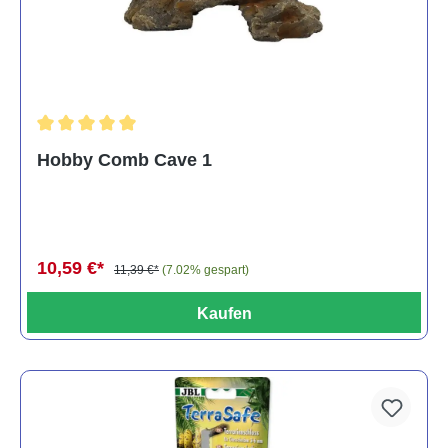
Durchschnittliche Bewertung von 5 von 5 Sternen
Hobby Comb Cave 1
10,59 €*
11,39 €*
(7.02% gespart)
Kaufen