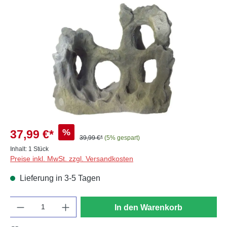
Bildergalerie überspringen
%
37,99 €*
39,99 €*
(5% gespart)
Inhalt:
1 Stück
Preise inkl. MwSt. zzgl. Versandkosten
Lieferung in 3-5 Tagen
Anzahl
In den Warenkorb