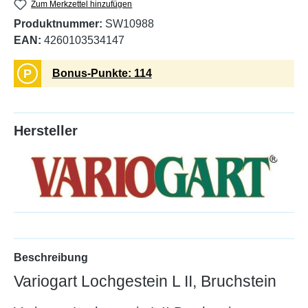
Zum Merkzettel hinzufügen
Produktnummer:
SW10988
EAN:
4260103534147
P
Bonus-Punkte: 114
Hersteller
Beschreibung
Variogart Lochgestein L II, Bruchstein