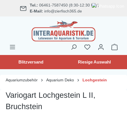
Tel.:
06461-7587450 (8:30-12:30 Uhr)
alt springen
E-Mail:
info@zierfisch365.de
Blitzversand
Riesige Auswahl
Aquariumzubehör
Aquarium Deko
Lochgestein
Variogart Lochgestein L II,
Bruchstein