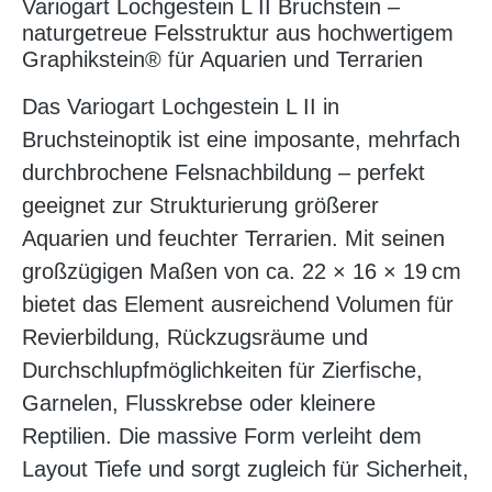
Variogart Lochgestein L II Bruchstein –
naturgetreue Felsstruktur aus hochwertigem
Graphikstein® für Aquarien und Terrarien
Das Variogart Lochgestein L II in
Bruchsteinoptik ist eine imposante, mehrfach
durchbrochene Felsnachbildung – perfekt
geeignet zur Strukturierung größerer
Aquarien und feuchter Terrarien. Mit seinen
großzügigen Maßen von ca. 22 × 16 × 19 cm
bietet das Element ausreichend Volumen für
Revierbildung, Rückzugsräume und
Durchschlupfmöglichkeiten für Zierfische,
Garnelen, Flusskrebse oder kleinere
Reptilien. Die massive Form verleiht dem
Layout Tiefe und sorgt zugleich für Sicherheit,