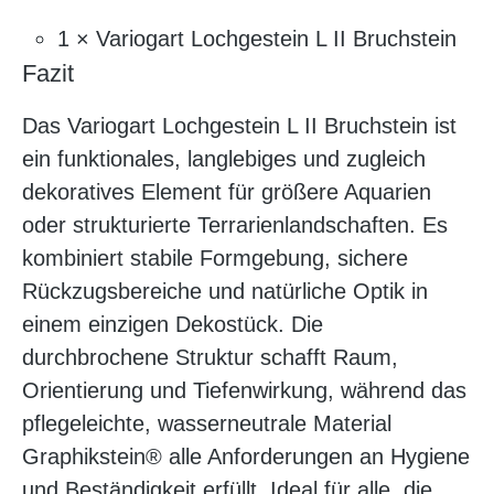
1 × Variogart Lochgestein L II Bruchstein
Fazit
Das Variogart Lochgestein L II Bruchstein ist
ein funktionales, langlebiges und zugleich
dekoratives Element für größere Aquarien
oder strukturierte Terrarienlandschaften. Es
kombiniert stabile Formgebung, sichere
Rückzugsbereiche und natürliche Optik in
einem einzigen Dekostück. Die
durchbrochene Struktur schafft Raum,
Orientierung und Tiefenwirkung, während das
pflegeleichte, wasserneutrale Material
Graphikstein® alle Anforderungen an Hygiene
und Beständigkeit erfüllt. Ideal für alle, die