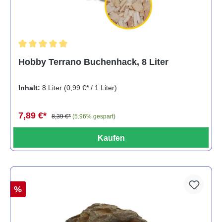
Durchschnittliche Bewertung von 5 von 5 Sternen
Hobby Terrano Buchenhack, 8 Liter
Inhalt:
8 Liter
(0,99 €* / 1 Liter)
7,89 €*
8,39 €*
(5.96% gespart)
Kaufen
%