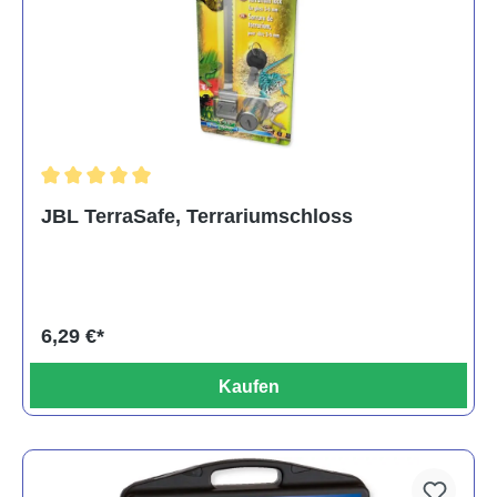
Durchschnittliche Bewertung von 5 von 5 Sternen
JBL TerraSafe, Terrariumschloss
6,29 €*
Kaufen