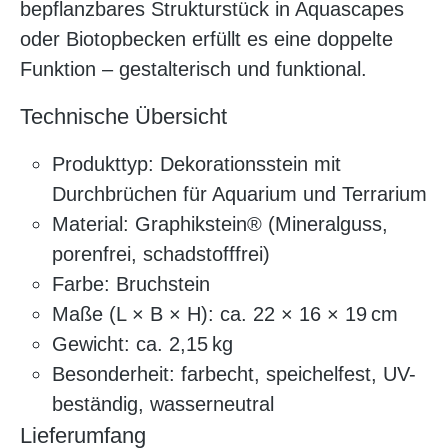
bepflanzbares Strukturstück in Aquascapes
oder Biotopbecken erfüllt es eine doppelte
Funktion – gestalterisch und funktional.
Technische Übersicht
Produkttyp: Dekorationsstein mit
Durchbrüchen für Aquarium und Terrarium
Material: Graphikstein® (Mineralguss,
porenfrei, schadstofffrei)
Farbe: Bruchstein
Maße (L × B × H): ca. 22 × 16 × 19 cm
Gewicht: ca. 2,15 kg
Besonderheit: farbecht, speichelfest, UV-
beständig, wasserneutral
Lieferumfang