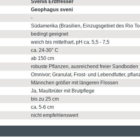
Svenis Erdfresser
Geophagus sveni
-
Südamerika (Brasilien, Einzugsgebiet des Rio To
bedingt geeignet
weich bis mittelhart, pH ca. 5,5 - 7,5
ca. 24-30° C
ab 150 cm
robuste Pflanzen, ausreichend freier Sandboden
Omnivor; Granulat, Frost- und Lebendfutter, pflan
Männchen größer mit längeren Flossen
Ja, Maulbrüter mit Brutpflege
bis zu 25 cm
ca. 5-6 cm
nicht empfehlenswert