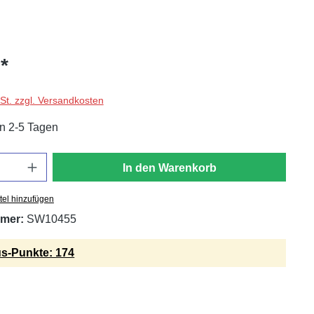
*
wSt. zzgl. Versandkosten
in 2-5 Tagen
In den Warenkorb
tel hinzufügen
mer:
SW10455
s-Punkte: 174