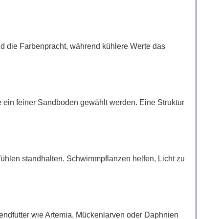
und die Farbenpracht, während kühlere Werte das
te ein feiner Sandboden gewählt werden. Eine Struktur
Wühlen standhalten. Schwimmpflanzen helfen, Licht zu
bendfutter wie Artemia, Mückenlarven oder Daphnien