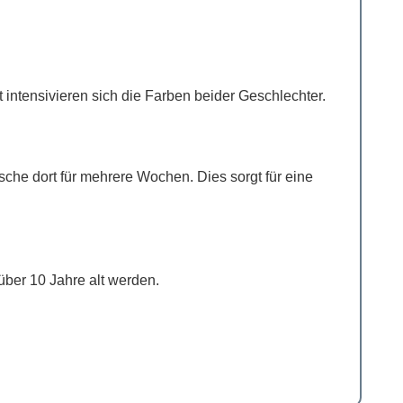
ntensivieren sich die Farben beider Geschlechter.
che dort für mehrere Wochen. Dies sorgt für eine
über 10 Jahre alt werden.