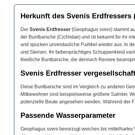
Herkunft des Svenis Erdfressers
Der
Svenis Erdfresser
(Geophagus sveni) stammt aus
der Buntbarsche (Cichlidae) und ist bekannt für ihr 
und spucken unverdauliche Partikel wieder aus. In de
und Steinen. Ihr farbenprächtiges Schuppenkleid vari
friedliche Buntbarsche, die dennoch Reviere beanspr
Svenis Erdfresser vergesellschaf
Diese Buntbarsche sind im Vergleich zu anderen Geop
Mitbewohner sind beispielsweise größere Salmler, Wel
potenzielle Beute angesehen werden. Während der For
Passende Wasserparameter
Geophagus sveni bevorzugt weiches bis mittelhartes