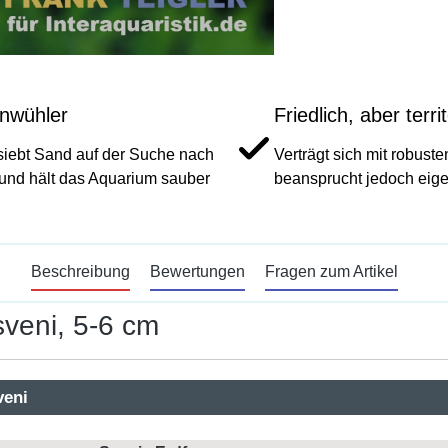
nwühler
Friedlich, aber territ
iebt Sand auf der Suche nach
Verträgt sich mit robust
 und hält das Aquarium sauber
beansprucht jedoch eig
Beschreibung
Bewertungen
Fragen zum Artikel
veni, 5-6 cm
veni