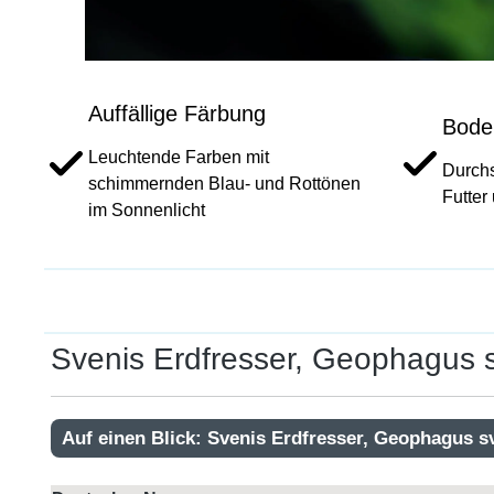
Auffällige Färbung
Bode
Leuchtende Farben mit
Durchs
schimmernden Blau- und Rottönen
Futter
im Sonnenlicht
Svenis Erdfresser, Geophagus s
Auf einen Blick: Svenis Erdfresser, Geophagus s