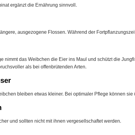
pinat ergänzt die Ernährung sinnvoll.
ngere, ausgezogene Flossen. Während der Fortpflanzungszeit i
e nimmt das Weibchen die Eier ins Maul und schützt die Jungfis
uchsvoller als bei offenbrütenden Arten.
ser
bchen bleiben etwas kleiner. Bei optimaler Pflege können sie 
n
cher und sollten nicht mit ihnen vergesellschaftet werden.