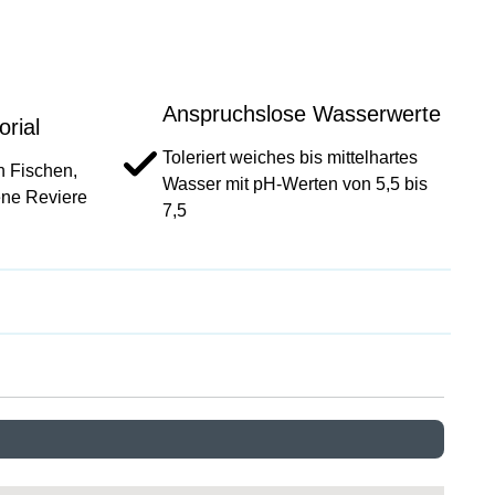
Anspruchslose Wasserwerte
orial
Toleriert weiches bis mittelhartes
en Fischen,
Wasser mit pH-Werten von 5,5 bis
ene Reviere
7,5