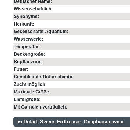
Deutscher Name:
Wissenschaftlich:
Synonyme:
Herkunft:
Gesellschafts-Aquarium:
Wasserwerte:
Temperatur:
Beckengröße:
Bepflanzung:
Futter:
Geschlechts-Unterschiede:
Zucht möglich:
Maximale Größe:
Liefergröße:
Mit Garnelen verträglich:
Im Detail: Svenis Erdfresser, Geophagus sveni