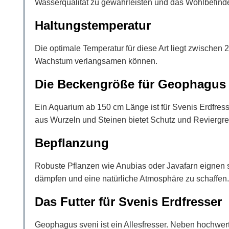
Wasserqualität zu gewährleisten und das Wohlbefinden
Haltungstemperatur
Die optimale Temperatur für diese Art liegt zwische
Wachstum verlangsamen können.
Die Beckengröße für Geophagus 
Ein Aquarium ab 150 cm Länge ist für Svenis Erdfress
aus Wurzeln und Steinen bietet Schutz und Reviergr
Bepflanzung
Robuste Pflanzen wie Anubias oder Javafarn eignen s
dämpfen und eine natürliche Atmosphäre zu schaffen.
Das Futter für Svenis Erdfresser
Geophagus sveni ist ein Allesfresser. Neben hochwer