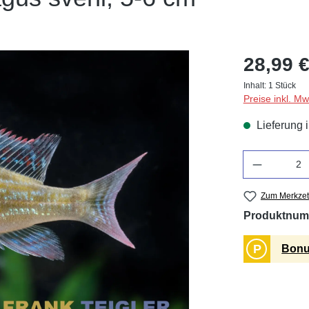
28,99 €
Inhalt:
1 Stück
Preise inkl. M
Lieferung 
Anzahl
Zum Merkzet
Produktnum
P
Bonu