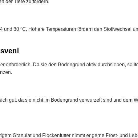
 der Tiere zu fördern.
n 24 und 30 °C. Höhere Temperaturen fördern den Stoffwechsel 
sveni
er erforderlich. Da sie den Bodengrund aktiv durchsieben, soll
enzen.
ich gut, da sie nicht im Bodengrund verwurzelt sind und dem 
tigem Granulat und Flockenfutter nimmt er gerne Frost- und Le