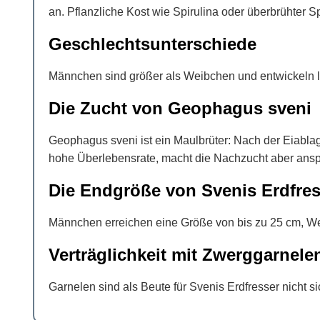
an. Pflanzliche Kost wie Spirulina oder überbrühter S
Geschlechtsunterschiede
Männchen sind größer als Weibchen und entwickeln lä
Die Zucht von Geophagus sveni
Geophagus sveni ist ein Maulbrüter: Nach der Eiablag
hohe Überlebensrate, macht die Nachzucht aber anspr
Die Endgröße von Svenis Erdfres
Männchen erreichen eine Größe von bis zu 25 cm, Wei
Verträglichkeit mit Zwerggarnele
Garnelen sind als Beute für Svenis Erdfresser nicht si