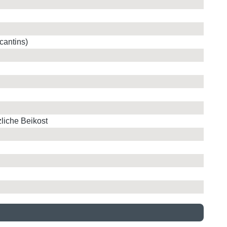
cantins)
zliche Beikost