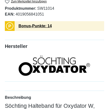
Zum Merkzettel hinzufügen
Produktnummer:
SW11014
EAN:
4019056841051
P
Bonus-Punkte: 14
Hersteller
Beschreibung
Söchting Halteband für Oxydator W,