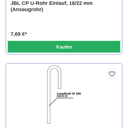
JBL CP U-Rohr Einlauf, 16/22 mm
(Ansaugrohr)
7,69 €*
Kaufen