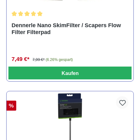
Durchschnittliche Bewertung von 5 von 5 Sternen
Dennerle Nano SkimFilter / Scapers Flow
Filter Filterpad
7,49 €*
7,99 €*
(6.26% gespart)
Kaufen
%