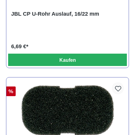
JBL CP U-Rohr Auslauf, 16/22 mm
6,69 €*
Kaufen
%