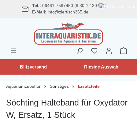
Tel.:
06461-7587450 (8:30-12:30 Uhr)
alt springen
E-Mail:
info@zierfisch365.de
Blitzversand
Riesige Auswahl
Aquariumzubehör
Sonstiges
Ersatzteile
Söchting Halteband für Oxydator
W, Ersatz, 1 Stück