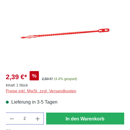
Bildergalerie überspringen
%
2,39 €*
2,50 €*
(4.4% gespart)
Inhalt:
1 Stück
Preise inkl. MwSt. zzgl. Versandkosten
Lieferung in 3-5 Tagen
Anzahl
In den Warenkorb