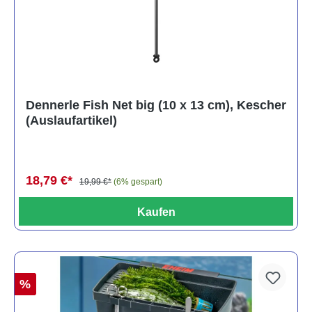
Dennerle Fish Net big (10 x 13 cm), Kescher
(Auslaufartikel)
18,79 €*
19,99 €*
(6% gespart)
Kaufen
%