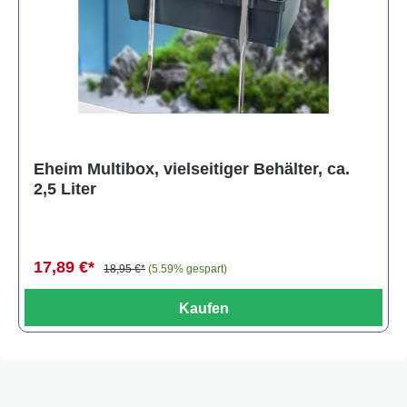
Eheim Multibox, vielseitiger Behälter, ca.
2,5 Liter
17,89 €*
18,95 €*
(5.59% gespart)
Kaufen