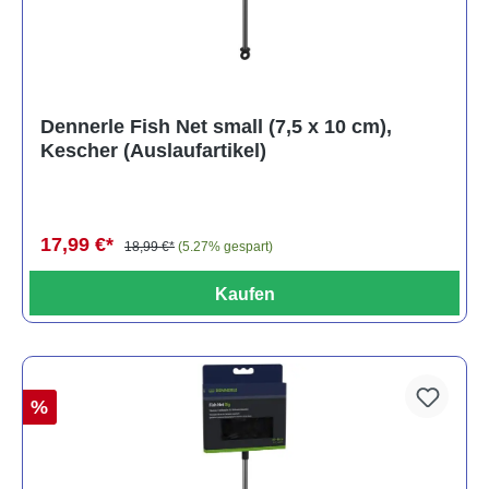
Dennerle Fish Net small (7,5 x 10 cm),
Kescher (Auslaufartikel)
17,99 €*
18,99 €*
(5.27% gespart)
Kaufen
%