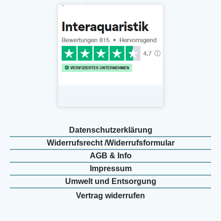
Daten­schutz­erklärung
Widerrufs­recht /Widerrufs­formular
AGB & Info
Impressum
Umwelt und Entsorgung
Vertrag widerrufen