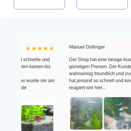
Manuel Dollinger
★★★★★
★★
schnelle und
Der Shop hat eine riesige Auswahl zu se
len kamen bis
günstigen Preisen. Der Kundendienst is
wahnsinnig freundlich und zuverlässig, n
er wurde mir am
hat jemand so schnell und kompetent auf
de
reagiert wie hier...