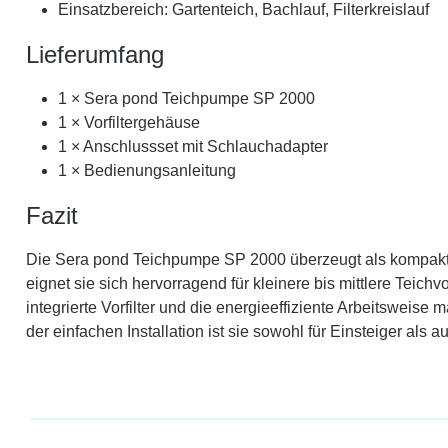
Einsatzbereich: Gartenteich, Bachlauf, Filterkreislauf
Lieferumfang
1 × Sera pond Teichpumpe SP 2000
1 × Vorfiltergehäuse
1 × Anschlussset mit Schlauchadapter
1 × Bedienungsanleitung
Fazit
Die Sera pond Teichpumpe SP 2000 überzeugt als kompakte, 
eignet sie sich hervorragend für kleinere bis mittlere Teic
integrierte Vorfilter und die energieeffiziente Arbeitswei
der einfachen Installation ist sie sowohl für Einsteiger als 