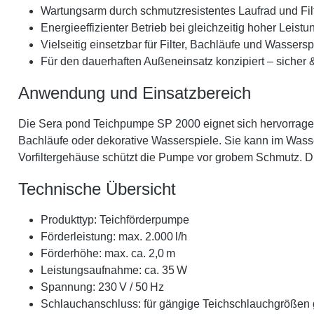
Wartungsarm durch schmutzresistentes Laufrad und Fi
Energieeffizienter Betrieb bei gleichzeitig hoher Leistu
Vielseitig einsetzbar für Filter, Bachläufe und Wassersp
Für den dauerhaften Außeneinsatz konzipiert – sicher 
Anwendung und Einsatzbereich
Die Sera pond Teichpumpe SP 2000 eignet sich hervorragen
Bachläufe oder dekorative Wasserspiele. Sie kann im Wasser
Vorfiltergehäuse schützt die Pumpe vor grobem Schmutz. Die
Technische Übersicht
Produkttyp: Teichförderpumpe
Förderleistung: max. 2.000 l/h
Förderhöhe: max. ca. 2,0 m
Leistungsaufnahme: ca. 35 W
Spannung: 230 V / 50 Hz
Schlauchanschluss: für gängige Teichschlauchgrößen 