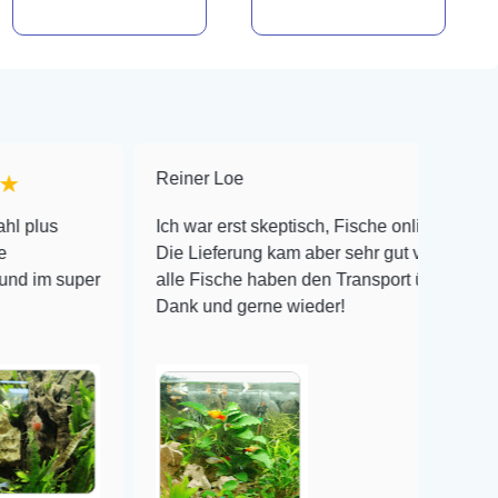
Reiner Loe
★★★★★
Ich war erst skeptisch, Fische online zu bestellen!
Die Lieferung kam aber sehr gut verpackt an und
er
alle Fische haben den Transport überlebt! Vielen
Dank und gerne wieder!