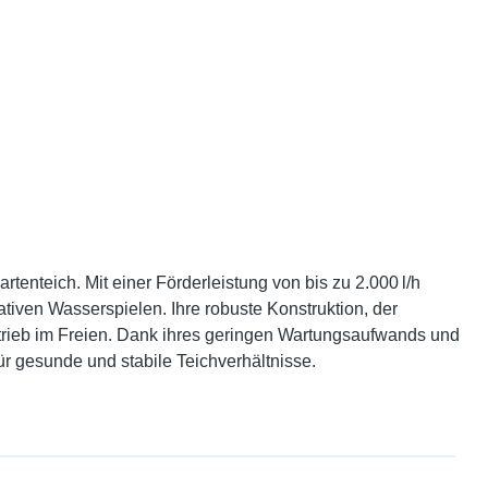
nteich. Mit einer Förderleistung von bis zu 2.000 l/h
ativen Wasserspielen. Ihre robuste Konstruktion, der
betrieb im Freien. Dank ihres geringen Wartungsaufwands und
für gesunde und stabile Teichverhältnisse.