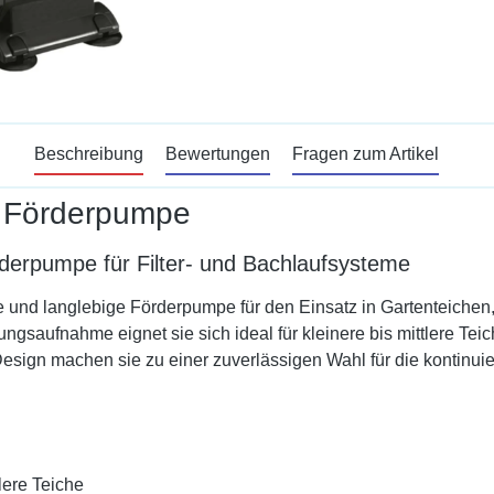
Beschreibung
Bewertungen
Fragen zum Artikel
 Förderpumpe
erpumpe für Filter- und Bachlaufsysteme
 und langlebige Förderpumpe für den Einsatz in Gartenteichen, 
tungsaufnahme eignet sie sich ideal für kleinere bis mittlere Te
Design machen sie zu einer zuverlässigen Wahl für die kontin
tlere Teiche