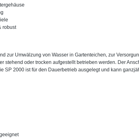
ltergehäuse
ng
iele
& robust
d zur Umwälzung von Wasser in Gartenteichen, zur Versorgung v
 stehend oder trocken aufgestellt betrieben werden. Der Ansch
 SP 2000 ist für den Dauerbetrieb ausgelegt und kann ganzjähri
geeignet