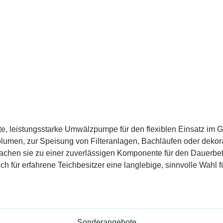
leistungsstarke Umwälzpumpe für den flexiblen Einsatz im Garte
hvolumen, zur Speisung von Filteranlagen, Bachläufen oder dekor
se machen sie zu einer zuverlässigen Komponente für den Dauer
auch für erfahrene Teichbesitzer eine langlebige, sinnvolle Wahl 
Sonderangebote