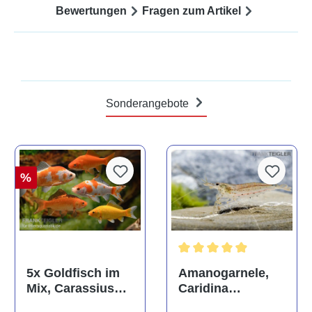
Bewertungen
Fragen zum Artikel
Sonderangebote
%
Durchschnittliche Bewertun
Amanogarnele,
5x Goldfisch im
Caridina
Mix, Carassius
multidentata
auratus