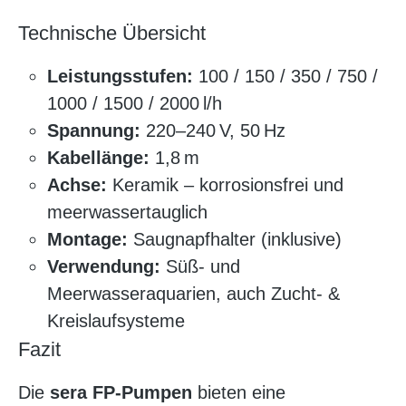
Technische Übersicht
Leistungsstufen:
100 / 150 / 350 / 750 /
1000 / 1500 / 2000 l/h
Spannung:
220–240 V, 50 Hz
Kabellänge:
1,8 m
Achse:
Keramik – korrosionsfrei und
meerwassertauglich
Montage:
Saugnapfhalter (inklusive)
Verwendung:
Süß- und
Meerwasseraquarien, auch Zucht- &
Kreislaufsysteme
Fazit
Die
sera FP-Pumpen
bieten eine