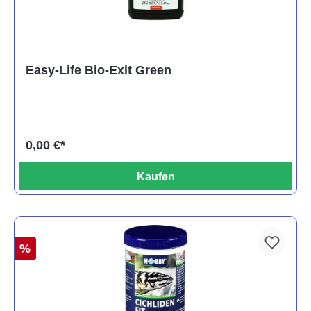
Easy-Life Bio-Exit Green
0,00 €*
Kaufen
%