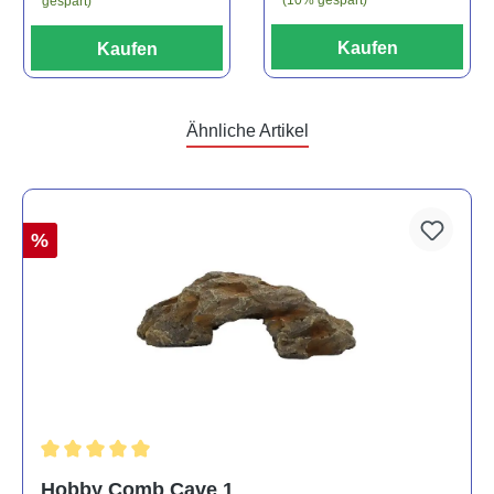
(10% gespart)
gespart)
Kaufen
Kaufen
Ähnliche Artikel
%
Durchschnittliche Bewertung von 5 von 5 Sternen
Hobby Comb Cave 1