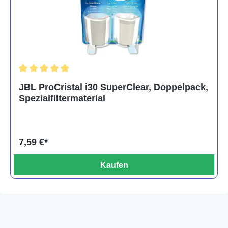
Durchschnittliche Bewertung von 5 von 5 Sternen
JBL ProCristal i30 SuperClear, Doppelpack,
Spezialfiltermaterial
7,59 €*
Kaufen