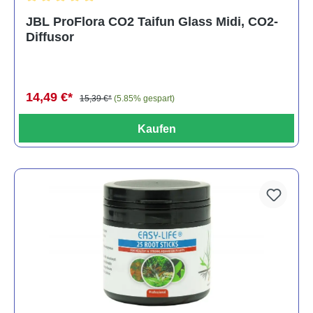
Durchschnittliche Bewertung von 5 von 5 Sternen
JBL ProFlora CO2 Taifun Glass Midi, CO2-
Diffusor
14,49 €*
15,39 €*
(5.85% gespart)
Kaufen