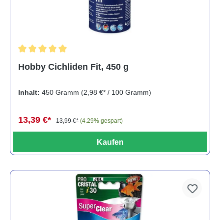
Durchschnittliche Bewertung von 5 von 5 Sternen
Hobby Cichliden Fit, 450 g
Inhalt:
450 Gramm
(2,98 €* / 100 Gramm)
13,39 €*
13,99 €*
(4.29% gespart)
Kaufen