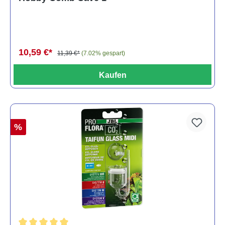
10,59 €*
11,39 €*
(7.02% gespart)
Kaufen
%