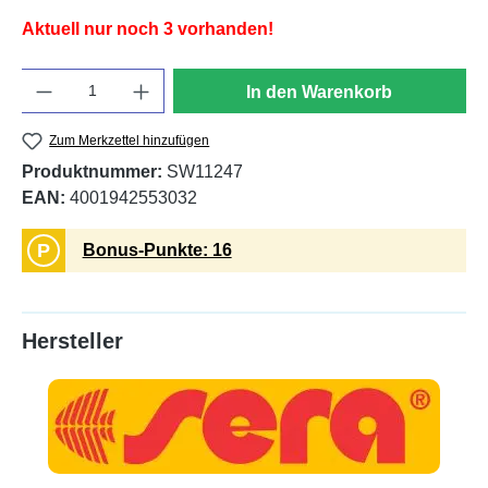
Aktuell nur noch 3 vorhanden!
Anzahl
In den Warenkorb
Zum Merkzettel hinzufügen
Produktnummer:
SW11247
EAN:
4001942553032
P
Bonus-Punkte: 16
Hersteller