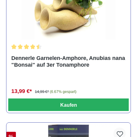
Durchschnittliche Bewertung von 4.5 von 5 Sternen
Dennerle Garnelen-Amphore, Anubias nana
"Bonsai" auf 3er Tonamphore
13,99 €*
14,99 €*
(6.67% gespart)
Kaufen
%