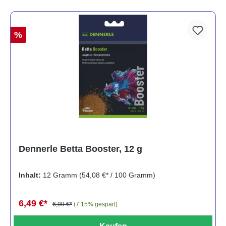
%
Dennerle Betta Booster, 12 g
Inhalt:
12 Gramm
(54,08 €* / 100 Gramm)
6,49 €*
6,99 €*
(7.15% gespart)