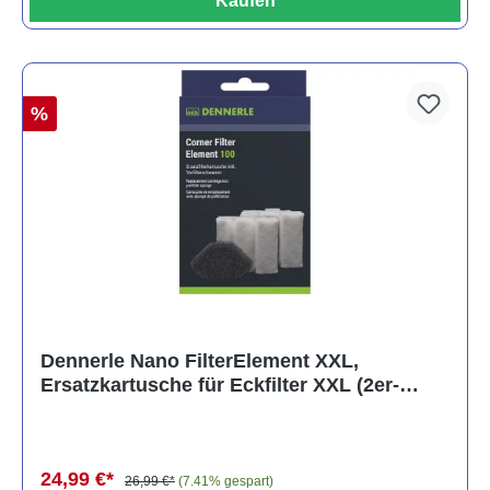
Kaufen
%
Dennerle Nano FilterElement XXL,
Ersatzkartusche für Eckfilter XXL (2er-
Pack)
24,99 €*
26,99 €*
(7.41% gespart)