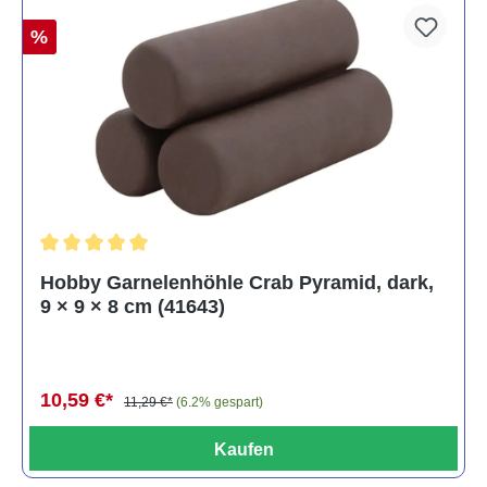
%
Durchschnittliche Bewertung von 5 von 5 Sternen
Hobby Garnelenhöhle Crab Pyramid, dark,
9 × 9 × 8 cm (41643)
10,59 €*
11,29 €*
(6.2% gespart)
Kaufen