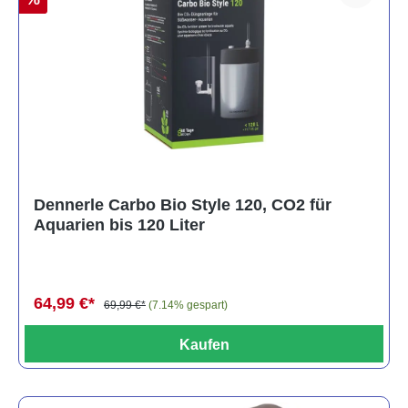
Dennerle Carbo Bio Style 120, CO2 für
Aquarien bis 120 Liter
64,99 €*
69,99 €*
(7.14% gespart)
Kaufen