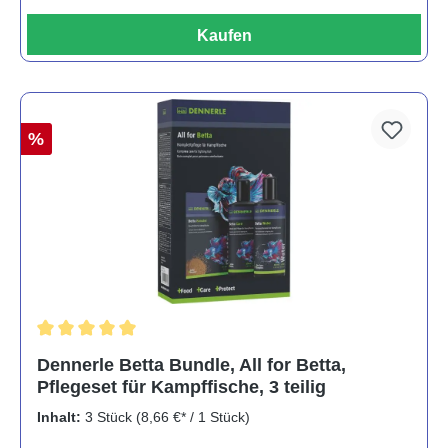
Kaufen
%
Durchschnittliche Bewertung von 5 von 5 Sternen
Dennerle Betta Bundle, All for Betta,
Pflegeset für Kampffische, 3 teilig
Inhalt:
3 Stück
(8,66 €* / 1 Stück)