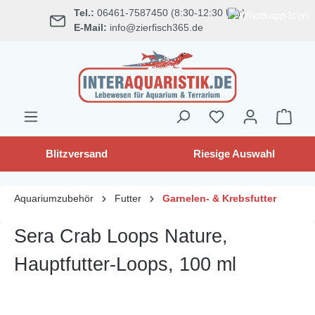
Tel.:
06461-7587450 (8:30-12:30 Uhr)
alt springen
E-Mail:
info@zierfisch365.de
Blitzversand
Riesige Auswahl
Aquariumzubehör
Futter
Garnelen- & Krebsfutter
Sera Crab Loops Nature,
Hauptfutter-Loops, 100 ml