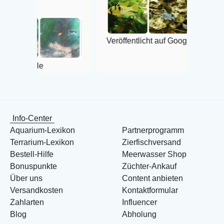
Veröffentlicht auf Google
oogle
Info-Center
Aquarium-Lexikon
Partnerprogramm
Terrarium-Lexikon
Zierfischversand
Bestell-Hilfe
Meerwasser Shop
Bonuspunkte
Züchter-Ankauf
Über uns
Content anbieten
Versandkosten
Kontaktformular
Zahlarten
Influencer
Blog
Abholung