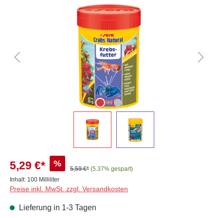
Bildergalerie überspringen
%
5,29 €*
5,59 €*
(5.37% gespart)
Inhalt:
100 Milliliter
Preise inkl. MwSt. zzgl. Versandkosten
Lieferung in 1-3 Tagen