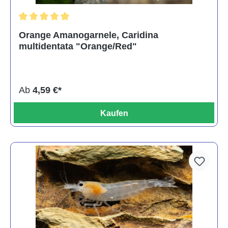
Durchschnittliche Bewertung von 5 von 5 Sternen
Orange Amanogarnele, Caridina
multidentata "Orange/Red"
Ab
4,59 €*
Kaufen