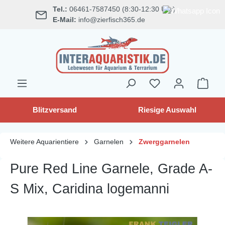
Tel.:
06461-7587450 (8:30-12:30 Uhr)
alt springen
E-Mail:
info@zierfisch365.de
Blitzversand
Riesige Auswahl
Weitere Aquarientiere
Garnelen
Zwerggarnelen
Pure Red Line Garnele, Grade A-
S Mix, Caridina logemanni
Bildergalerie überspringen