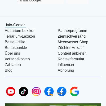
uf Google
Info-Center
Aquarium-Lexikon
Partnerprogramm
Terrarium-Lexikon
Zierfischversand
Bestell-Hilfe
Meerwasser Shop
Bonuspunkte
Züchter-Ankauf
Über uns
Content anbieten
Versandkosten
Kontaktformular
Zahlarten
Influencer
Blog
Abholung