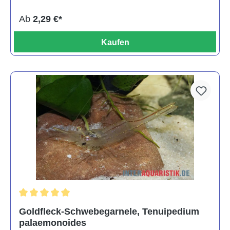
Ab
2,29 €*
Kaufen
Durchschnittliche Bewertung von 5 von 5 Sternen
Goldfleck-Schwebegarnele, Tenuipedium
palaemonoides