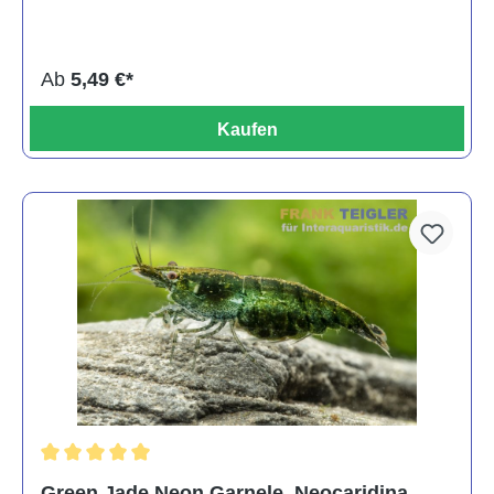
Ab
5,49 €*
Kaufen
Durchschnittliche Bewertung von 5 von 5 Sternen
Green Jade Neon Garnele, Neocaridina