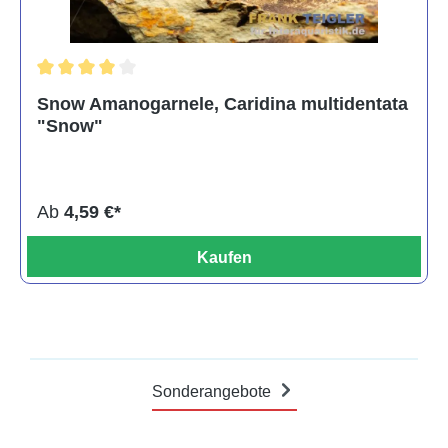
Durchschnittliche Bewertung von 4 von 5 Sternen
Snow Amanogarnele, Caridina multidentata
"Snow"
Ab
4,59 €*
Kaufen
Sonderangebote