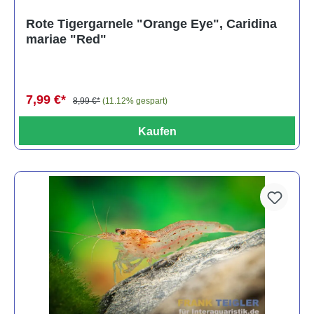
Rote Tigergarnele "Orange Eye", Caridina
mariae "Red"
7,99 €*
8,99 €*
(11.12% gespart)
Kaufen