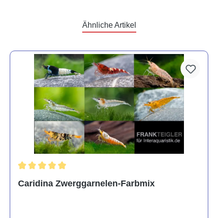
Ähnliche Artikel
Durchschnittliche Bewertung von 5 von 5 Sternen
Caridina Zwerggarnelen-Farbmix