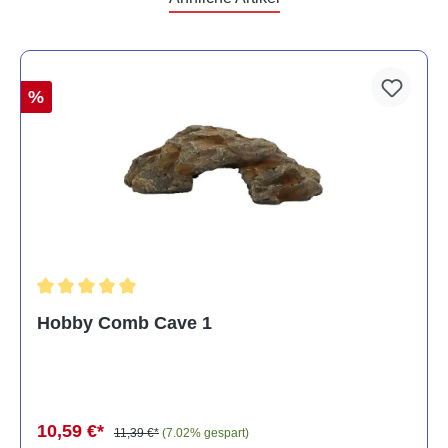
%
Durchschnittliche Bewertung von 5 von 5 Sternen
Hobby Comb Cave 1
10,59 €*
11,39 €*
(7.02% gespart)