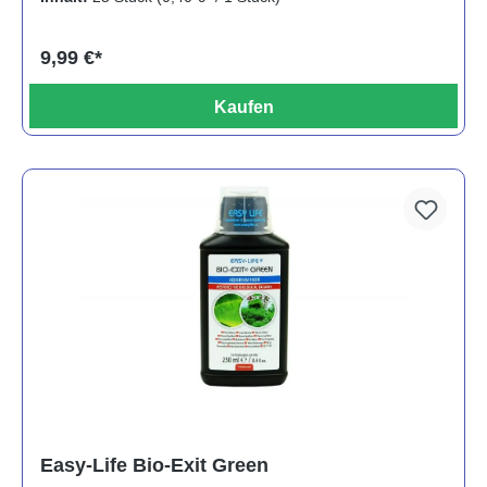
9,99 €*
Kaufen
Easy-Life Bio-Exit Green