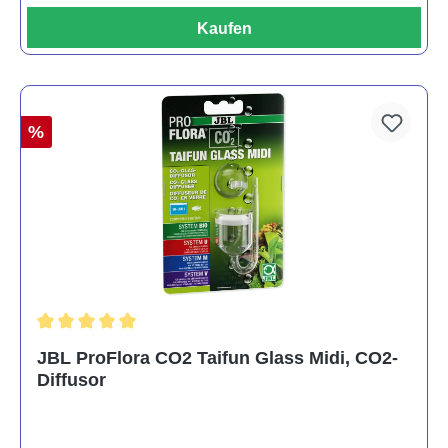
Kaufen
%
Durchschnittliche Bewertung von 5 von 5 Sternen
JBL ProFlora CO2 Taifun Glass Midi, CO2-
Diffusor