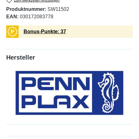
Zum Merkzettel hinzufügen
Produktnummer:
SW11502
EAN:
030172083778
P
Bonus-Punkte: 37
Hersteller