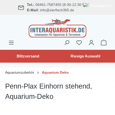
Tel.:
06461-7587450 (8:30-12:30 Uhr)
alt springen
E-Mail:
info@zierfisch365.de
Blitzversand
Riesige Auswahl
Aquariumzubehör
Aquarium Deko
Penn-Plax Einhorn stehend,
Aquarium-Deko