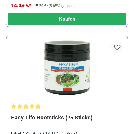
14,49 €*
15,39 €*
(5.85% gespart)
Kaufen
Durchschnittliche Bewertung von 5 von 5 Sternen
Easy-Life Rootsticks (25 Sticks)
Inhalt:
25 Stück
(0,40 €* / 1 Stück)