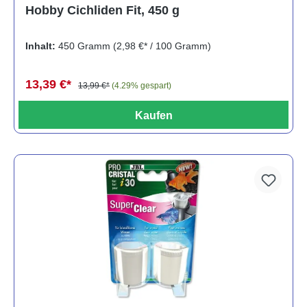
Durchschnittliche Bewertung von 5 von 5 Sternen
Hobby Cichliden Fit, 450 g
Inhalt:
450 Gramm
(2,98 €* / 100 Gramm)
13,39 €*
13,99 €*
(4.29% gespart)
Kaufen