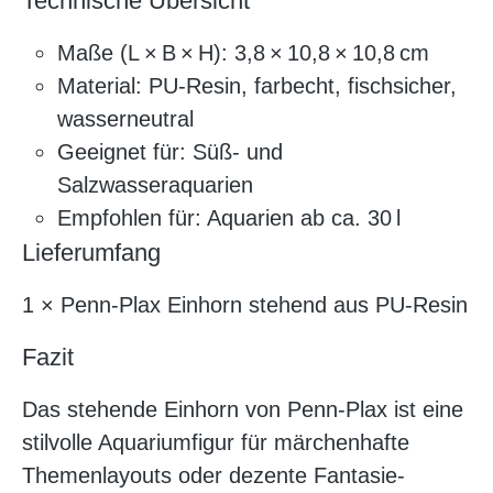
Technische Übersicht
Maße (L × B × H): 3,8 × 10,8 × 10,8 cm
Material: PU‑Resin, farbecht, fischsicher,
wasserneutral
Geeignet für: Süß- und
Salzwasseraquarien
Empfohlen für: Aquarien ab ca. 30 l
Lieferumfang
1 × Penn‑Plax Einhorn stehend aus PU‑Resin
Fazit
Das stehende Einhorn von Penn‑Plax ist eine
stilvolle Aquariumfigur für märchenhafte
Themenlayouts oder dezente Fantasie-