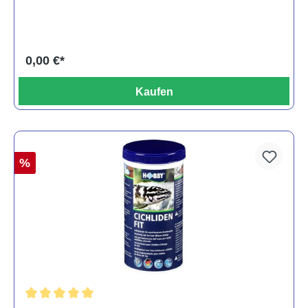
0,00 €*
Kaufen
%