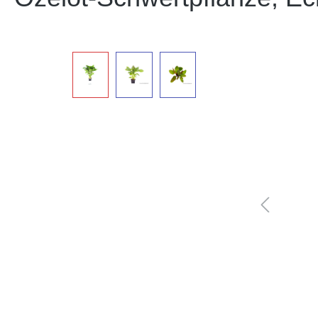
Bildergalerie überspringen