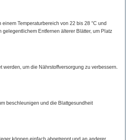
 in einem Temperaturbereich von 22 bis 28 °C und
 gelegentlichem Entfernen älterer Blätter, um Platz
t werden, um die Nährstoffversorgung zu verbessern.
m beschleunigen und die Blattgesundheit
bleger können einfach abgetrennt und an anderer