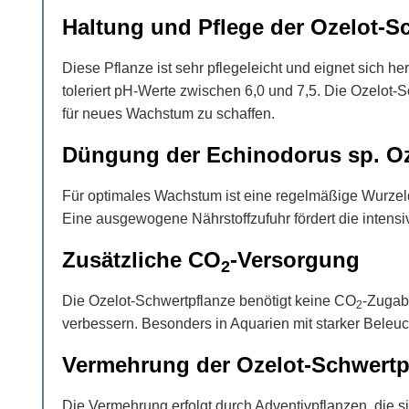
Haltung und Pflege der Ozelot-S
Diese Pflanze ist sehr pflegeleicht und eignet sich 
toleriert pH-Werte zwischen 6,0 und 7,5. Die Ozelot-S
für neues Wachstum zu schaffen.
Düngung der Echinodorus sp. Oz
Für optimales Wachstum ist eine regelmäßige Wurzel
Eine ausgewogene Nährstoffzufuhr fördert die intensiv
Zusätzliche CO
-Versorgung
2
Die Ozelot-Schwertpflanze benötigt keine CO
-Zugab
2
verbessern. Besonders in Aquarien mit starker Beleuc
Vermehrung der Ozelot-Schwertp
Die Vermehrung erfolgt durch Adventivpflanzen, die s