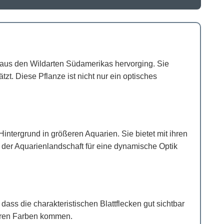
ch aus den Wildarten Südamerikas hervorging. Sie
zt. Diese Pflanze ist nicht nur ein optisches
intergrund in größeren Aquarien. Sie bietet mit ihren
n der Aquarienlandschaft für eine dynamische Optik
dass die charakteristischen Blattflecken gut sichtbar
seren Farben kommen.