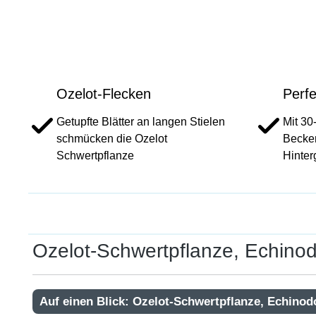
Ozelot-Flecken
Perfe
Getupfte Blätter an langen Stielen
Mit 30
schmücken die Ozelot
Becken
Schwertpflanze
Hinter
Ozelot-Schwertpflanze, Echinod
Auf einen Blick: Ozelot-Schwertpflanze, Echinod