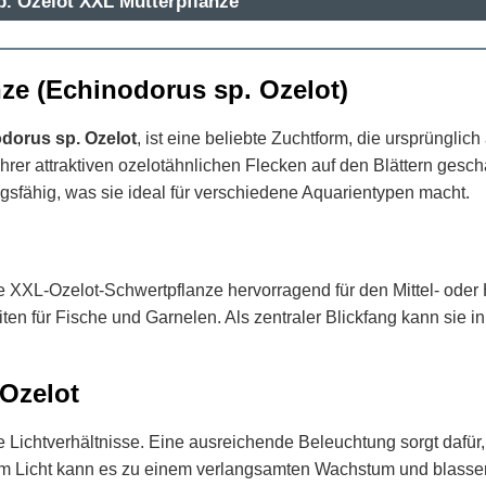
p. Ozelot XXL Mutterpflanze
nze (Echinodorus sp. Ozelot)
dorus sp. Ozelot
, ist eine beliebte Zuchtform, die ursprüngli
rer attraktiven ozelotähnlichen Flecken auf den Blättern geschät
gsfähig, was sie ideal für verschiedene Aquarientypen macht.
 XXL-Ozelot-Schwertpflanze hervorragend für den Mittel- oder H
en für Fische und Garnelen. Als zentraler Blickfang kann sie i
 Ozelot
 Lichtverhältnisse. Eine ausreichende Beleuchtung sorgt dafür, 
chem Licht kann es zu einem verlangsamten Wachstum und blas