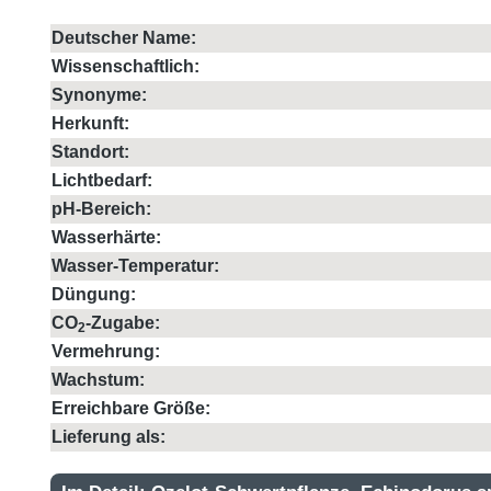
Deutscher Name:
Wissenschaftlich:
Synonyme:
Herkunft:
Standort:
Lichtbedarf:
pH-Bereich:
Wasserhärte:
Wasser-Temperatur:
Düngung:
CO
-Zugabe:
2
Vermehrung:
Wachstum:
Erreichbare Größe:
Lieferung als: