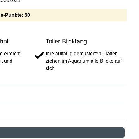
15002621
s-Punkte: 60
ohnt
Toller Blickfang
g erreicht
Ihre auffällig gemusterten Blätter
ht und
ziehen im Aquarium alle Blicke auf
sich