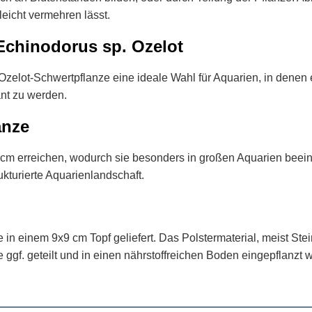
leicht vermehren lässt.
chinodorus sp. Ozelot
 Ozelot-Schwertpflanze eine ideale Wahl für Aquarien, in denen 
ant zu werden.
anze
 cm erreichen, wodurch sie besonders in großen Aquarien beei
ukturierte Aquarienlandschaft.
in einem 9x9 cm Topf geliefert. Das Polstermaterial, meist Stein
ggf. geteilt und in einen nährstoffreichen Boden eingepflanzt