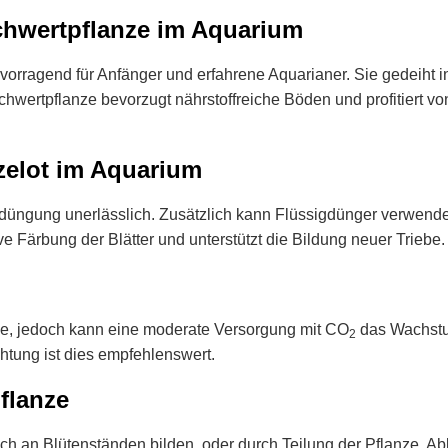
chwertpflanze im Aquarium
hervorragend für Anfänger und erfahrene Aquarianer. Sie gedeiht
chwertpflanze bevorzugt nährstoffreiche Böden und profitiert von
elot im Aquarium
düngung unerlässlich. Zusätzlich kann Flüssigdünger verwende
e Färbung der Blätter und unterstützt die Bildung neuer Triebe.
e, jedoch kann eine moderate Versorgung mit CO
das Wachstu
2
htung ist dies empfehlenswert.
flanze
ich an Blütenständen bilden, oder durch Teilung der Pflanze. A