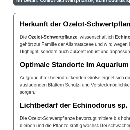
Im Detail: Ozelot-Schwertpflanze, Echinodorus s
Herkunft der Ozelot-Schwertpfla
Die
Ozelot-Schwertpflanze
, wissenschaftlich
Echino
gehört zur Familie der Alismataceae und wird wegen ih
Highlight, sondern auch äußerst robust und anpassun
Optimale Standorte im Aquarium
Aufgrund ihrer beeindruckenden Größe eignet sich die
ausladenden Blättern Schutz- und Versteckmöglichkeit
sorgen.
Lichtbedarf der Echinodorus sp.
Die Ozelot-Schwertpflanze bevorzugt mittlere bis hohe
bleiben und die Pflanze kräftig wächst. Bei schwa