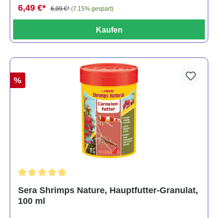
6,49 €*
6,99 €*
(7.15% gespart)
Kaufen
%
Durchschnittliche Bewertung von 5 von 5 Sternen
Sera Shrimps Nature, Hauptfutter-Granulat,
100 ml