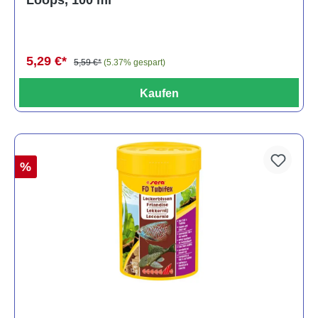
5,29 €*
5,59 €*
(5.37% gespart)
Kaufen
%