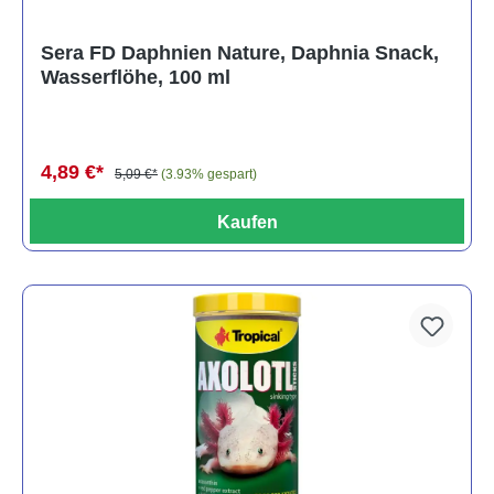
Sera FD Daphnien Nature, Daphnia Snack,
Wasserflöhe, 100 ml
4,89 €*
5,09 €*
(3.93% gespart)
Kaufen