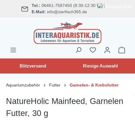
Tel.:
06461-7587450 (8:30-12:30 Uhr)
alt springen
E-Mail:
info@zierfisch365.de
Blitzversand
Riesige Auswahl
Aquariumzubehör
Futter
Garnelen- & Krebsfutter
NatureHolic Mainfeed, Garnelen
Futter, 30 g