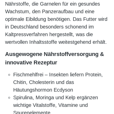
Nährstoffe, die Garnelen für ein gesundes
Wachstum, den Panzeraufbau und eine
optimale Eibildung benötigen. Das Futter wird
in Deutschland besonders schonend im
Kaltpressverfahren hergestellt, was die
wertvollen Inhaltsstoffe weitestgehend erhält.
Ausgewogene Nährstoffversorgung &
innovative Rezeptur
Fischmehlfrei – Insekten liefern Protein,
Chitin, Cholesterin und das
Häutungshormon Ecdyson
Spirulina, Moringa und Kelp ergänzen
wichtige Vitalstoffe, Vitamine und
Spurenelemente