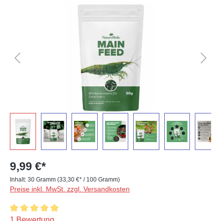
Bildergalerie überspringen
9,99 €*
Inhalt:
30 Gramm
(33,30 €* / 100 Gramm)
Preise inkl. MwSt. zzgl. Versandkosten
Durchschnittliche Bewertung von 5 von 5 Sternen
1 Bewertung