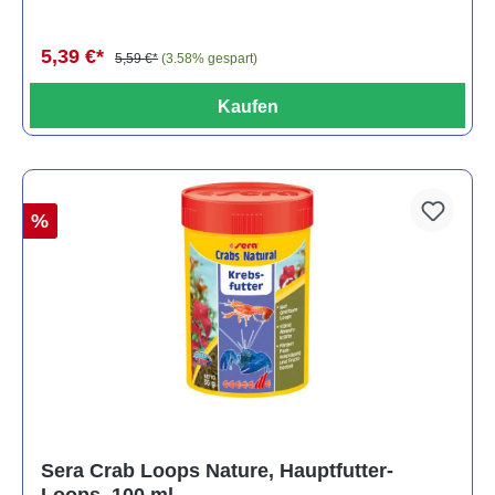
5,39 €*
5,59 €*
(3.58% gespart)
Kaufen
%
Sera Crab Loops Nature, Hauptfutter-
Loops, 100 ml