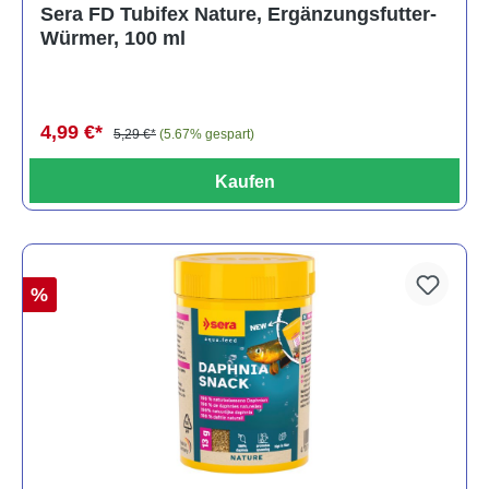
Sera FD Tubifex Nature, Ergänzungsfutter-
Würmer, 100 ml
4,99 €*
5,29 €*
(5.67% gespart)
Kaufen
%