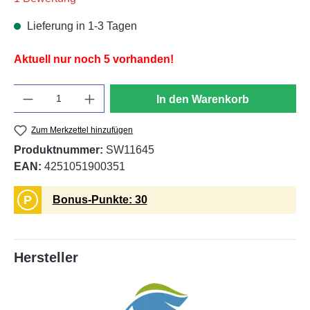
Lieferung in 1-3 Tagen
Aktuell nur noch 5 vorhanden!
Anzahl
In den Warenkorb
Zum Merkzettel hinzufügen
Produktnummer:
SW11645
EAN:
4251051900351
P
Bonus-Punkte: 30
Hersteller