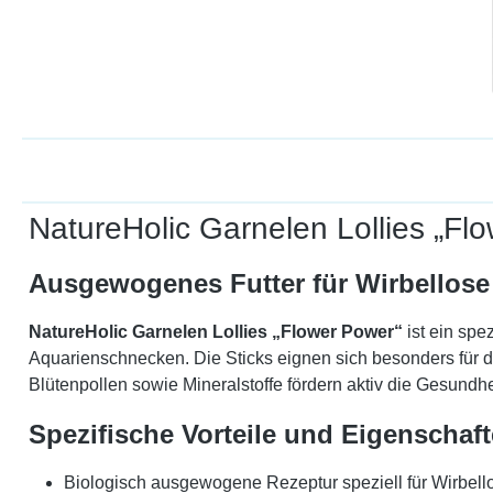
NatureHolic Garnelen Lollies „Flo
Ausgewogenes Futter für Wirbellose
NatureHolic Garnelen Lollies „Flower Power“
ist ein spe
Aquarienschnecken. Die Sticks eignen sich besonders für d
Blütenpollen sowie Mineralstoffe fördern aktiv die Gesundh
Spezifische Vorteile und Eigenschaf
Biologisch ausgewogene Rezeptur speziell für Wirbell