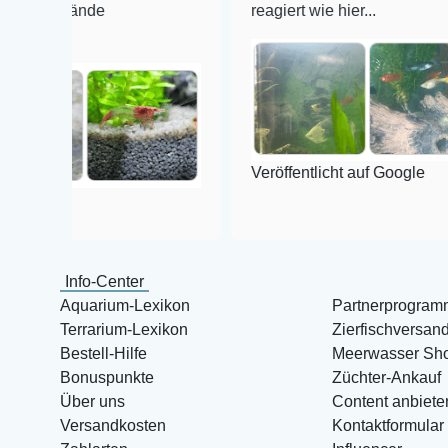
ände
reagiert wie hier...
Veröffentlicht auf Google
Info-Center
Aquarium-Lexikon
Partnerprogram
Terrarium-Lexikon
Zierfischversan
Bestell-Hilfe
Meerwasser Sh
Bonuspunkte
Züchter-Ankauf
Über uns
Content anbiete
Versandkosten
Kontaktformular