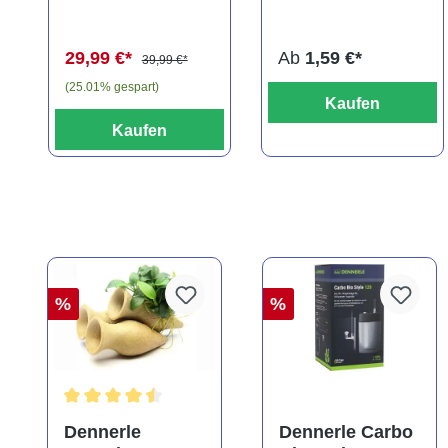
(Kaltwasser)
29,99 €*
Ab
1,59 €*
39,99 €*
(25.01% gespart)
Kaufen
Kaufen
%
%
Durchschnittliche Bewertung von 4.5 von 5 Sternen
Dennerle
Dennerle Carbo