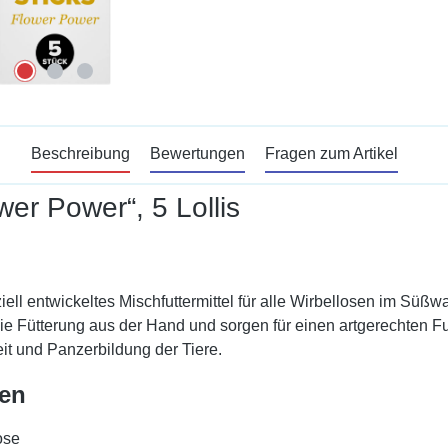
Beschreibung
Bewertungen
Fragen zum Artikel
wer Power“, 5 Lollis
ziell entwickeltes Mischfuttermittel für alle Wirbellosen im S
ie Fütterung aus der Hand und sorgen für einen artgerechten Fu
eit und Panzerbildung der Tiere.
ten
ose