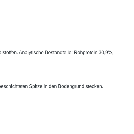
stoffen. Analytische Bestandteile: Rohprotein 30,9%,
beschichteten Spitze in den Bodengrund stecken.