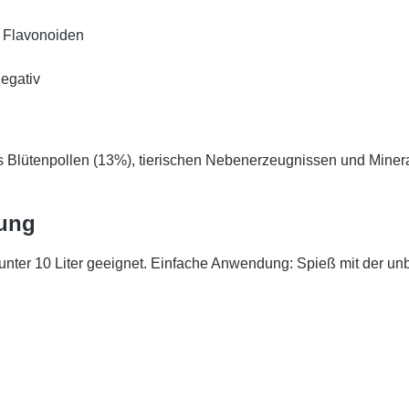
d Flavonoiden
negativ
 Blütenpollen (13%), tierischen Nebenerzeugnissen und Mineral
ung
unter 10 Liter geeignet. Einfache Anwendung: Spieß mit der un