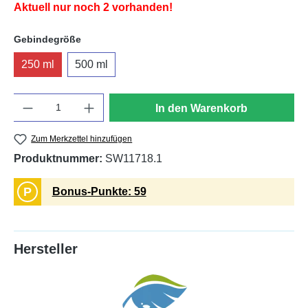
Aktuell nur noch 2 vorhanden!
auswählen
Gebindegröße
250 ml
500 ml
Anzahl
In den Warenkorb
Zum Merkzettel hinzufügen
Produktnummer:
SW11718.1
P
Bonus-Punkte: 59
Hersteller