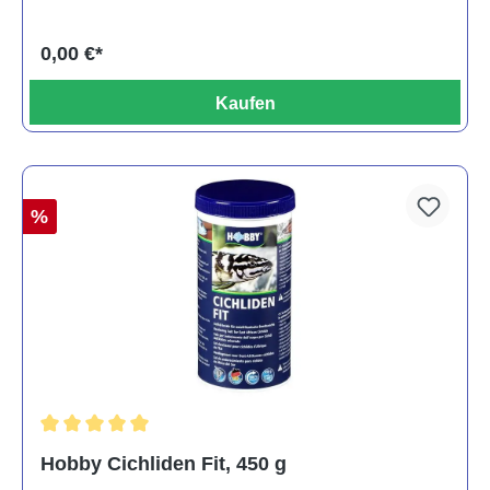
0,00 €*
Kaufen
%
Durchschnittliche Bewertung von 5 von 5 Sternen
Hobby Cichliden Fit, 450 g