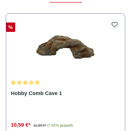
%
Durchschnittliche Bewertung von 5 von 5 Sternen
Hobby Comb Cave 1
10,59 €*
11,39 €*
(7.02% gespart)