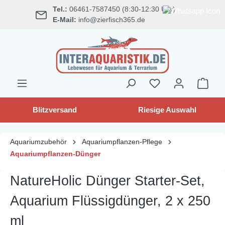
Tel.:
06461-7587450 (8:30-12:30 Uhr)
alt springen
E-Mail:
info@zierfisch365.de
Blitzversand
Riesige Auswahl
Aquariumzubehör
Aquariumpflanzen-Pflege
Aquariumpflanzen-Dünger
NatureHolic Dünger Starter-Set,
Aquarium Flüssigdünger, 2 x 250
ml