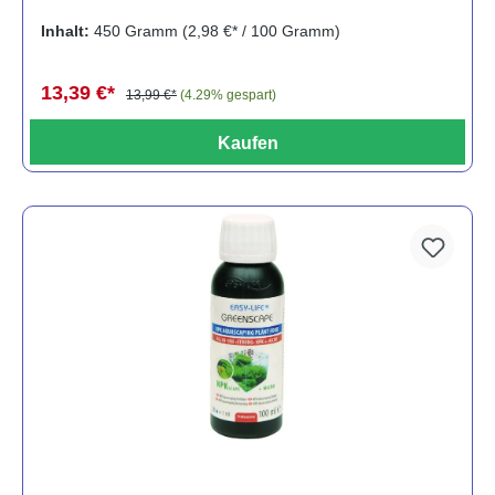
Inhalt:
450 Gramm
(2,98 €* / 100 Gramm)
13,39 €*
13,99 €*
(4.29% gespart)
Kaufen