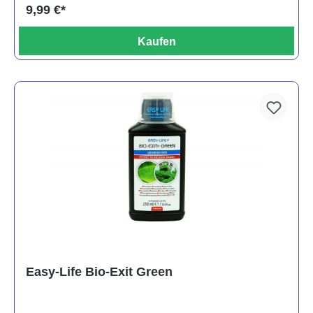
9,99 €*
Kaufen
Easy-Life Bio-Exit Green