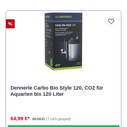
%
Dennerle Carbo Bio Style 120, CO2 für
Aquarien bis 120 Liter
64,99 €*
69,99 €*
(7.14% gespart)