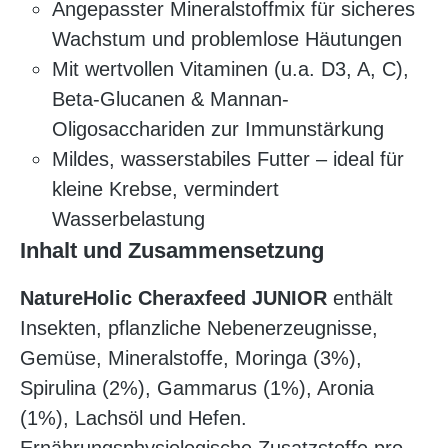
Angepasster Mineralstoffmix für sicheres
Wachstum und problemlose Häutungen
Mit wertvollen Vitaminen (u.a. D3, A, C),
Beta-Glucanen & Mannan-
Oligosacchariden zur Immunstärkung
Mildes, wasserstabiles Futter – ideal für
kleine Krebse, vermindert
Wasserbelastung
Inhalt und Zusammensetzung
NatureHolic Cheraxfeed JUNIOR
enthält
Insekten, pflanzliche Nebenerzeugnisse,
Gemüse, Mineralstoffe, Moringa (3%),
Spirulina (2%), Gammarus (1%), Aronia
(1%), Lachsöl und Hefen.