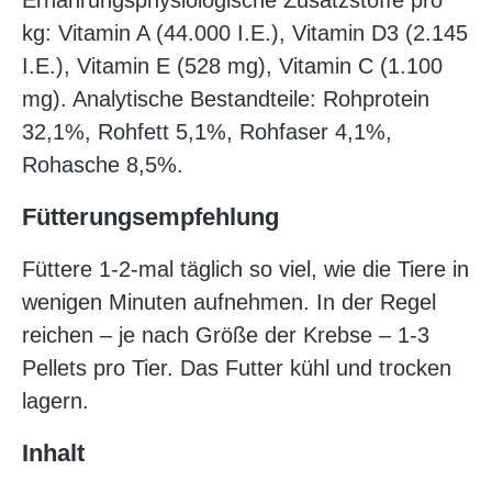
Ernährungsphysiologische Zusatzstoffe pro
kg: Vitamin A (44.000 I.E.), Vitamin D3 (2.145
I.E.), Vitamin E (528 mg), Vitamin C (1.100
mg). Analytische Bestandteile: Rohprotein
32,1%, Rohfett 5,1%, Rohfaser 4,1%,
Rohasche 8,5%.
Fütterungsempfehlung
Füttere 1-2-mal täglich so viel, wie die Tiere in
wenigen Minuten aufnehmen. In der Regel
reichen – je nach Größe der Krebse – 1-3
Pellets pro Tier. Das Futter kühl und trocken
lagern.
Inhalt