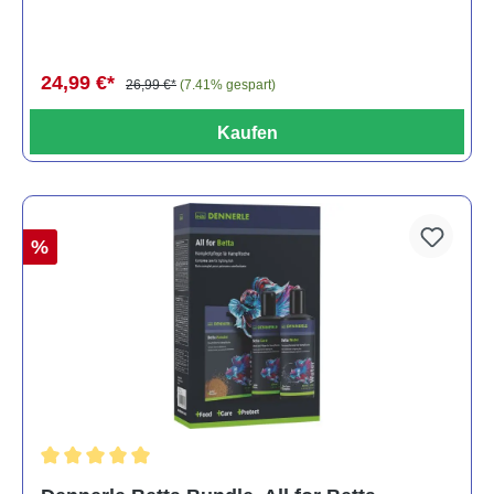
Pack)
24,99 €*
26,99 €*
(7.41% gespart)
Kaufen
%
Durchschnittliche Bewertung von 5 von 5 Sternen