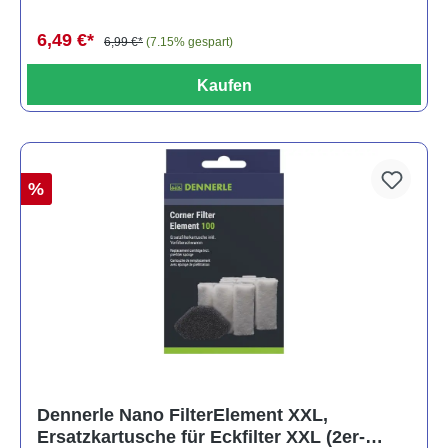
6,49 €*
6,99 €*
(7.15% gespart)
Kaufen
%
Dennerle Nano FilterElement XXL,
Ersatzkartusche für Eckfilter XXL (2er-