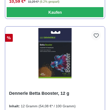
10,59 €*
11,29 €*
(6.2% gespart)
Kaufen
%
Dennerle Betta Booster, 12 g
Inhalt:
12 Gramm
(54,08 €* / 100 Gramm)