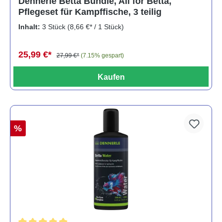
Dennerle Betta Bundle, All for Betta,
Pflegeset für Kampffische, 3 teilig
Inhalt:
3 Stück
(8,66 €* / 1 Stück)
25,99 €*
27,99 €*
(7.15% gespart)
Kaufen
%