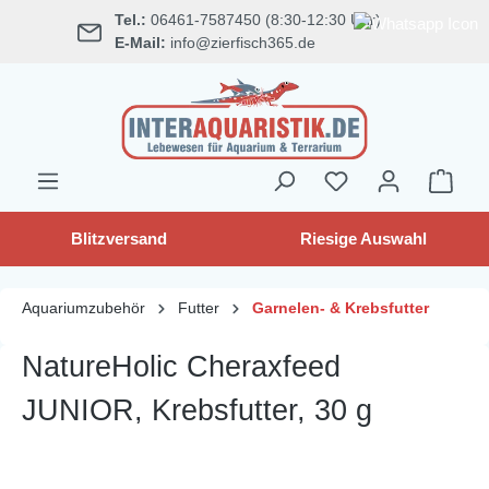
Tel.:
06461-7587450 (8:30-12:30 Uhr)
alt springen
E-Mail:
info@zierfisch365.de
Blitzversand
Riesige Auswahl
Aquariumzubehör
Futter
Garnelen- & Krebsfutter
NatureHolic Cheraxfeed
JUNIOR, Krebsfutter, 30 g