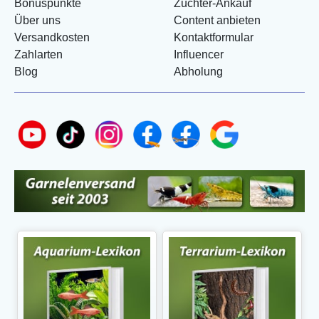
Bonuspunkte
Züchter-Ankauf
Über uns
Content anbieten
Versandkosten
Kontaktformular
Zahlarten
Influencer
Blog
Abholung