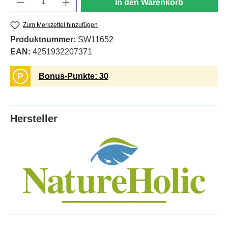
In den Warenkorb
Zum Merkzettel hinzufügen
Produktnummer:
SW11652
EAN:
4251932207371
P
Bonus-Punkte: 30
Hersteller