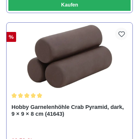
Kaufen
%
Durchschnittliche Bewertung von 5 von 5 Sternen
Hobby Garnelenhöhle Crab Pyramid, dark,
9 × 9 × 8 cm (41643)