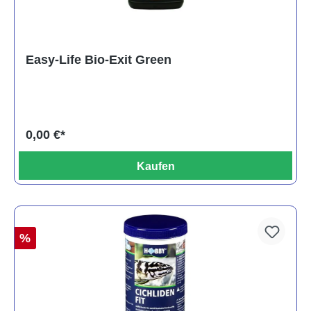
Easy-Life Bio-Exit Green
0,00 €*
Kaufen
%