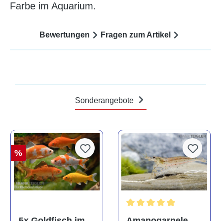
Farbe im Aquarium.
Bewertungen
Fragen zum Artikel
Sonderangebote
%
Durchschnittliche Bewertun
Amanogarnele,
5x Goldfisch im