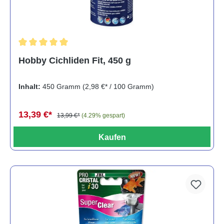
Durchschnittliche Bewertung von 5 von 5 Sternen
Hobby Cichliden Fit, 450 g
Inhalt:
450 Gramm
(2,98 €* / 100 Gramm)
13,39 €*
13,99 €*
(4.29% gespart)
Kaufen