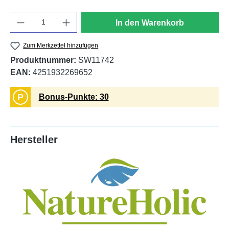
Anzahl
In den Warenkorb
Zum Merkzettel hinzufügen
Produktnummer:
SW11742
EAN:
4251932269652
P
Bonus-Punkte: 30
Hersteller