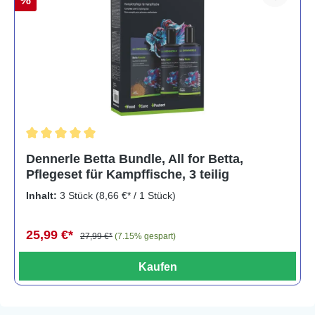
Durchschnittliche Bewertung von 5 von 5 Sternen
Dennerle Betta Bundle, All for Betta,
Pflegeset für Kampffische, 3 teilig
Inhalt:
3 Stück
(8,66 €* / 1 Stück)
25,99 €*
27,99 €*
(7.15% gespart)
Kaufen