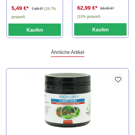
spec., 6-8 cm
62,99 €*
5,49 €*
69,99 €*
7,49 €*
(26.7%
(10% gespart)
gespart)
Kaufen
Kaufen
Ähnliche Artikel