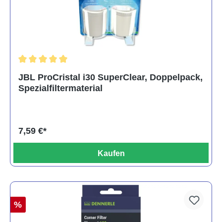
Durchschnittliche Bewertung von 5 von 5 Sternen
JBL ProCristal i30 SuperClear, Doppelpack,
Spezialfiltermaterial
7,59 €*
Kaufen
%