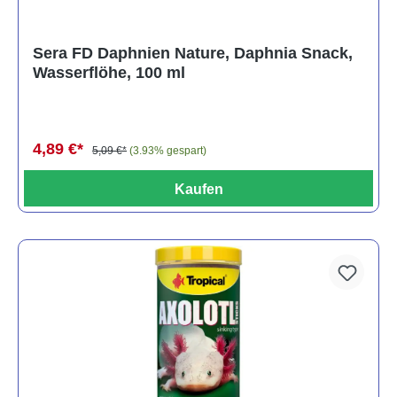
Sera FD Daphnien Nature, Daphnia Snack,
Wasserflöhe, 100 ml
4,89 €*
5,09 €*
(3.93% gespart)
Kaufen