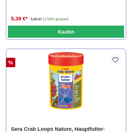
5,39 €*
5,59 €*
(3.58% gespart)
Kaufen
%
Sera Crab Loops Nature, Hauptfutter-