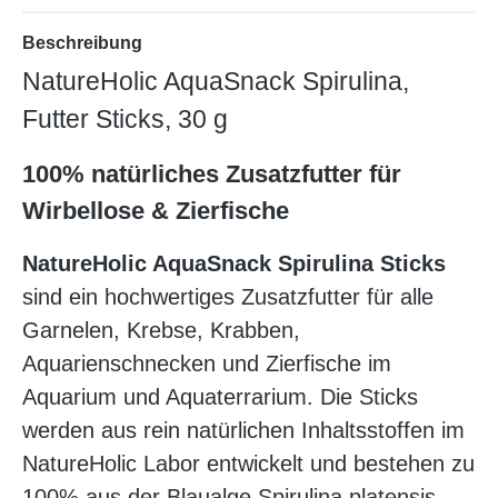
Beschreibung
NatureHolic AquaSnack Spirulina,
Futter Sticks, 30 g
100% natürliches Zusatzfutter für
Wirbellose & Zierfische
NatureHolic AquaSnack Spirulina Sticks
sind ein hochwertiges Zusatzfutter für alle
Garnelen, Krebse, Krabben,
Aquarienschnecken und Zierfische im
Aquarium und Aquaterrarium. Die Sticks
werden aus rein natürlichen Inhaltsstoffen im
NatureHolic Labor entwickelt und bestehen zu
100% aus der Blaualge Spirulina platensis,