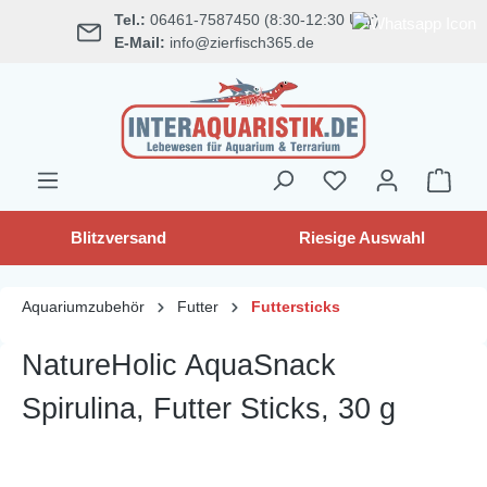
Tel.:
06461-7587450 (8:30-12:30 Uhr)
alt springen
E-Mail:
info@zierfisch365.de
Blitzversand
Riesige Auswahl
Aquariumzubehör
Futter
Futtersticks
NatureHolic AquaSnack
Spirulina, Futter Sticks, 30 g