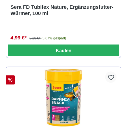
Sera FD Tubifex Nature, Ergänzungsfutter-
Würmer, 100 ml
4,99 €*
5,29 €*
(5.67% gespart)
Kaufen
%