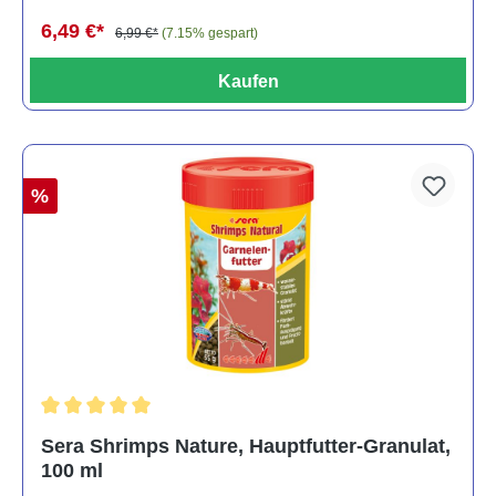
6,49 €*
6,99 €*
(7.15% gespart)
Kaufen
%
Durchschnittliche Bewertung von 5 von 5 Sternen
Sera Shrimps Nature, Hauptfutter-Granulat,
100 ml