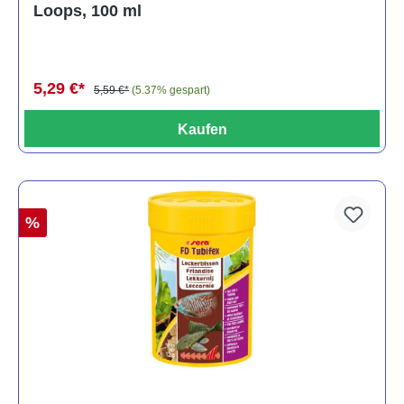
Loops, 100 ml
5,29 €*
5,59 €*
(5.37% gespart)
Kaufen
%