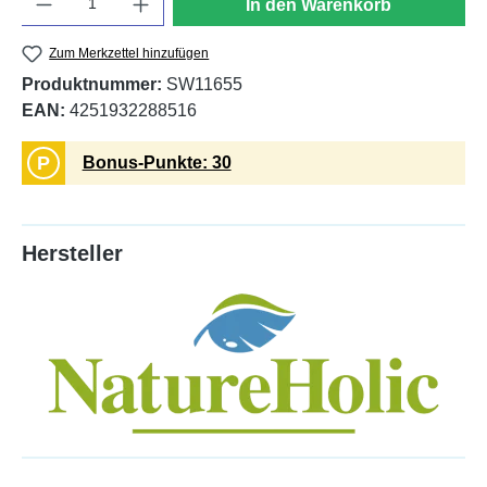
In den Warenkorb
Zum Merkzettel hinzufügen
Produktnummer:
SW11655
EAN:
4251932288516
P
Bonus-Punkte: 30
Hersteller