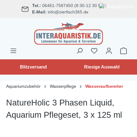
Tel.:
06461-7587450 (8:30-12:30 Uhr)
alt springen
E-Mail:
info@zierfisch365.de
Blitzversand
Riesige Auswahl
Aquariumzubehör
Wasserpflege
Wasseraufbereiter
NatureHolic 3 Phasen Liquid,
Aquarium Pflegeset, 3 x 125 ml