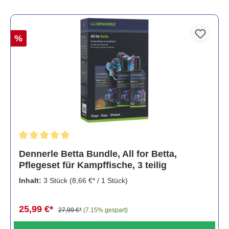
%
Durchschnittliche Bewertung von 5 von 5 Sternen
Dennerle Betta Bundle, All for Betta,
Pflegeset für Kampffische, 3 teilig
Inhalt:
3 Stück
(8,66 €* / 1 Stück)
25,99 €*
27,99 €*
(7.15% gespart)