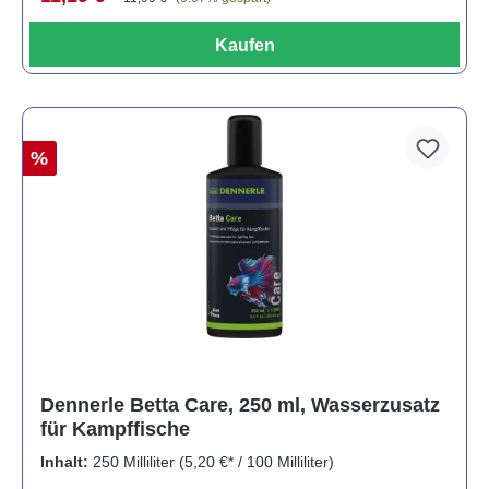
Kaufen
%
Dennerle Betta Care, 250 ml, Wasserzusatz
für Kampffische
Inhalt:
250 Milliliter
(5,20 €* / 100 Milliliter)