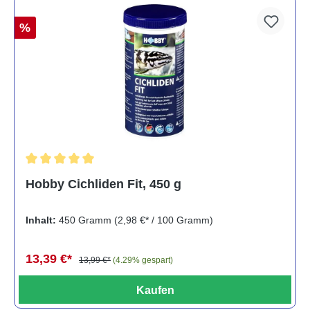
%
Durchschnittliche Bewertung von 5 von 5 Sternen
Hobby Cichliden Fit, 450 g
Inhalt:
450 Gramm
(2,98 €* / 100 Gramm)
13,39 €*
13,99 €*
(4.29% gespart)
Kaufen