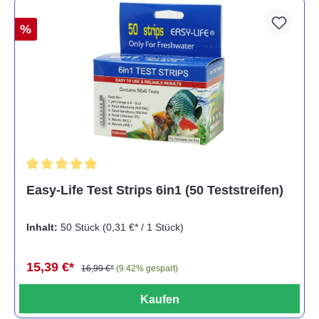
%
Durchschnittliche Bewertung von 5 von 5 Sternen
Easy-Life Test Strips 6in1 (50 Teststreifen)
Inhalt:
50 Stück
(0,31 €* / 1 Stück)
15,39 €*
16,99 €*
(9.42% gespart)
Kaufen