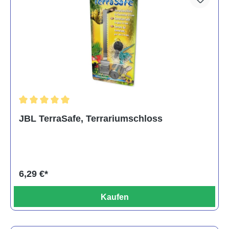
Durchschnittliche Bewertung von 5 von 5 Sternen
JBL TerraSafe, Terrariumschloss
6,29 €*
Kaufen