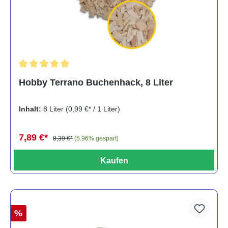
Durchschnittliche Bewertung von 5 von 5 Sternen
Hobby Terrano Buchenhack, 8 Liter
Inhalt:
8 Liter
(0,99 €* / 1 Liter)
7,89 €*
8,39 €*
(5.96% gespart)
Kaufen
%