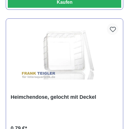
Kaufen
Heimchendose, gelocht mit Deckel
0,79 €*