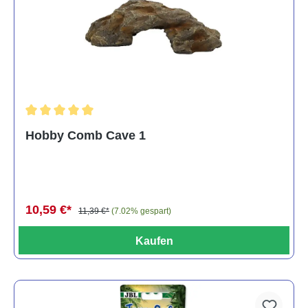
Durchschnittliche Bewertung von 5 von 5 Sternen
Hobby Comb Cave 1
10,59 €*
11,39 €*
(7.02% gespart)
Kaufen