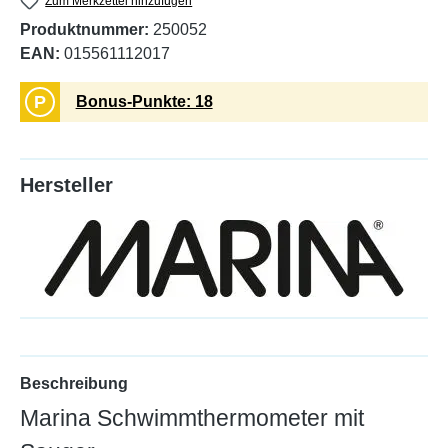
Zum Merkzettel hinzufügen
Produktnummer:
250052
EAN:
015561112017
P
Bonus-Punkte: 18
Hersteller
Beschreibung
Marina Schwimmthermometer mit