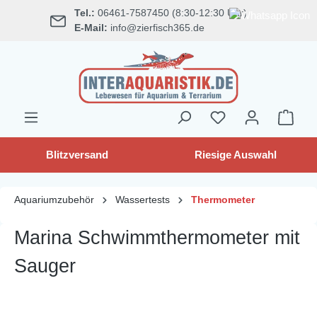
Tel.:
06461-7587450 (8:30-12:30 Uhr)
alt springen
E-Mail:
info@zierfisch365.de
Blitzversand
Riesige Auswahl
Aquariumzubehör
Wassertests
Thermometer
Marina Schwimmthermometer mit
Sauger