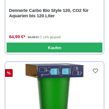
Dennerle Carbo Bio Style 120, CO2 für
Aquarien bis 120 Liter
64,99 €*
69,99 €*
(7.14% gespart)
Kaufen
%