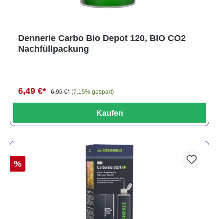
Dennerle Carbo Bio Depot 120, BIO CO2
Nachfüllpackung
6,49 €*
6,99 €*
(7.15% gespart)
Kaufen
%