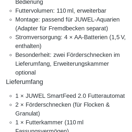
Bedienung
Futtervolumen: 110 ml, erweiterbar
Montage: passend für JUWEL-Aquarien
(Adapter für Fremdbecken separat)
Stromversorgung: 4 × AA-Batterien (1,5 V,
enthalten)
Besonderheit: zwei Förderschnecken im
Lieferumfang, Erweiterungskammer
optional
Lieferumfang
1 × JUWEL SmartFeed 2.0 Futterautomat
2 × Förderschnecken (für Flocken &
Granulat)
1 × Futterkammer (110 ml
Fassungsvermögen)