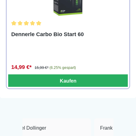
Durchschnittliche Bewertung von 5 von 5 Sternen
Dennerle Carbo Bio Start 60
14,99 €*
15,99 €*
(6.25% gespart)
Kaufen
ollinger
Frank Hackmayer
★★