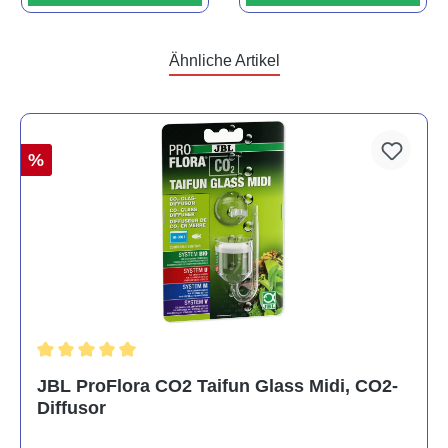
Ähnliche Artikel
%
Durchschnittliche Bewertung von 5 von 5 Sternen
JBL ProFlora CO2 Taifun Glass Midi, CO2-
Diffusor