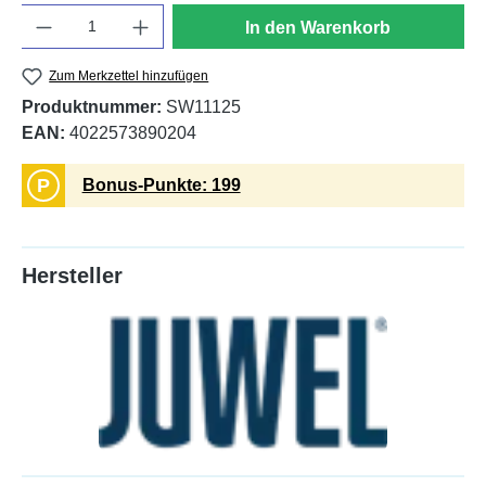
Anzahl
In den Warenkorb
Zum Merkzettel hinzufügen
Produktnummer:
SW11125
EAN:
4022573890204
P
Bonus-Punkte: 199
Hersteller