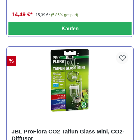
14,49 €*
15,39 €*
(5.85% gespart)
Kaufen
%
JBL ProFlora CO2 Taifun Glass Mini, CO2-
Diffusor