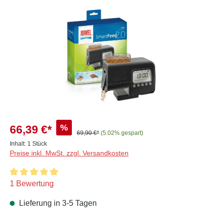
Bildergalerie überspringen
%
66,39 €*
69,90 €*
(5.02% gespart)
Inhalt:
1 Stück
Preise inkl. MwSt. zzgl. Versandkosten
Durchschnittliche Bewertung von 5 von 5 Sternen
1 Bewertung
Lieferung in 3-5 Tagen