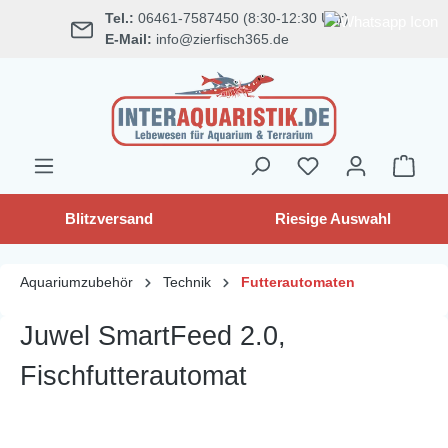
Tel.:
06461-7587450 (8:30-12:30 Uhr)
alt springen
E-Mail:
info@zierfisch365.de
Blitzversand
Riesige Auswahl
Aquariumzubehör
Technik
Futterautomaten
Juwel SmartFeed 2.0,
Fischfutterautomat