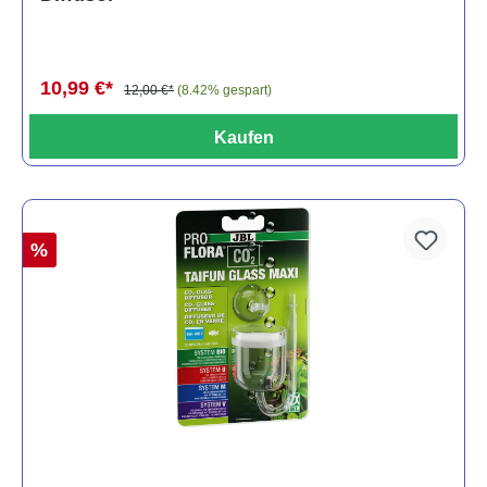
10,99 €*
12,00 €*
(8.42% gespart)
Kaufen
%