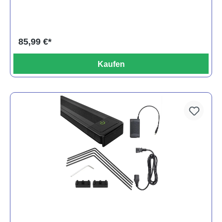
85,99 €*
Kaufen