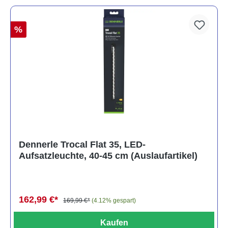
%
Dennerle Trocal Flat 35, LED-
Aufsatzleuchte, 40-45 cm (Auslaufartikel)
162,99 €*
169,99 €*
(4.12% gespart)
Kaufen