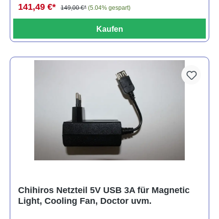
141,49 €*
149,00 €*
(5.04% gespart)
Kaufen
Chihiros Netzteil 5V USB 3A für Magnetic
Light, Cooling Fan, Doctor uvm.