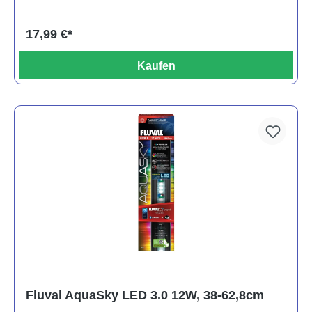
17,99 €*
Kaufen
Fluval AquaSky LED 3.0 12W, 38-62,8cm