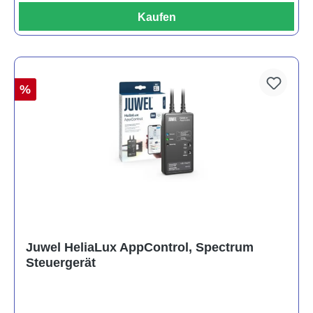
Kaufen
%
Juwel HeliaLux AppControl, Spectrum
Steuergerät