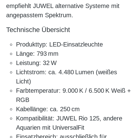
empfiehlt JUWEL alternative Systeme mit
angepasstem Spektrum.
Technische Übersicht
Produkttyp: LED-Einsatzleuchte
Länge: 793 mm
Leistung: 32 W
Lichtstrom: ca. 4.480 Lumen (weißes
Licht)
Farbtemperatur: 9.000 K / 6.500 K Weiß +
RGB
Kabellänge: ca. 250 cm
Kompatibilität: JUWEL Rio 125, andere
Aquarien mit UniversalFit
Einsatzbereich: ausschließlich für