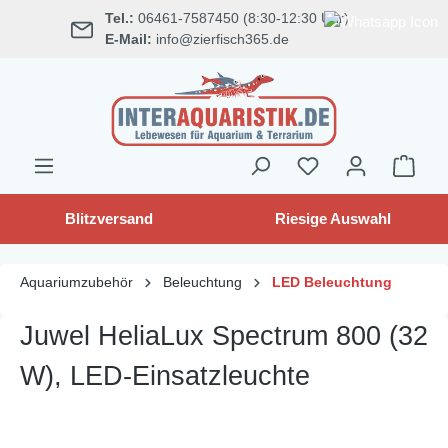
Tel.:
06461-7587450 (8:30-12:30 Uhr)
alt springen
E-Mail:
info@zierfisch365.de
Blitzversand
Riesige Auswahl
Aquariumzubehör
Beleuchtung
LED Beleuchtung
Juwel HeliaLux Spectrum 800 (32
W), LED-Einsatzleuchte