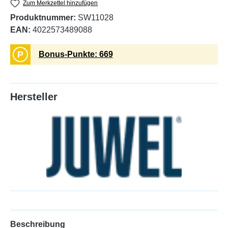
Zum Merkzettel hinzufügen
Produktnummer:
SW11028
EAN:
4022573489088
P
Bonus-Punkte: 669
Hersteller
Beschreibung