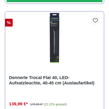
%
Dennerle Trocal Flat 40, LED-
Aufsatzleuchte, 40-45 cm (Auslaufartikel)
139,99 €*
179,99 €*
(22.22% gespart)