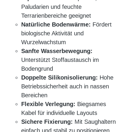
Paludarien und feuchte
Terrarienbereiche geeignet
Natürliche Bodenwärme:
Fördert
biologische Aktivität und
Wurzelwachstum
Sanfte Wasserbewegung:
Unterstützt Stoffaustausch im
Bodengrund
Doppelte Silikonisolierung:
Hohe
Betriebssicherheit auch in nassen
Bereichen
Flexible Verlegung:
Biegsames
Kabel für individuelle Layouts
Sichere Fixierung:
Mit Saughaltern
einfach und stabil zu positionieren