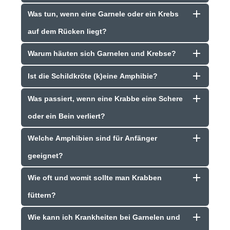
Was tun, wenn eine Garnele oder ein Krebs
auf dem Rücken liegt?
Warum häuten sich Garnelen und Krebse?
Ist die Schildkröte (k)eine Amphibie?
Was passiert, wenn eine Krabbe eine Schere
oder ein Bein verliert?
Welche Amphibien sind für Anfänger
geeignet?
Wie oft und womit sollte man Krabben
füttern?
Wie kann ich Krankheiten bei Garnelen und