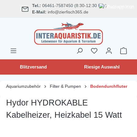
Tel.:
06461-7587450 (8:30-12:30 Uhr)
alt springen
E-Mail:
info@zierfisch365.de
Blitzversand
Riesige Auswahl
Aquariumzubehör
Filter & Pumpen
Bodendurchfluter
Hydor HYDROKABLE
Kabelheizer, Heizkabel 15 Watt
Bildergalerie überspringen