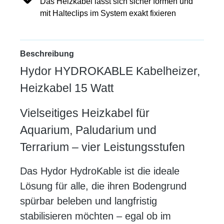
Das Heizkabel lässt sich sicher formen und
mit Halteclips im System exakt fixieren
Beschreibung
Hydor HYDROKABLE Kabelheizer,
Heizkabel 15 Watt
Vielseitiges Heizkabel für
Aquarium, Paludarium und
Terrarium – vier Leistungsstufen
Das Hydor HydroKable ist die ideale
Lösung für alle, die ihren Bodengrund
spürbar beleben und langfristig
stabilisieren möchten – egal ob im