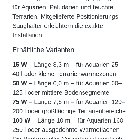
für Aquarien, Paludarien und feuchte
Terrarien. Mitgelieferte Positionierungs-
Saughalter erleichtern die exakte
Installation.
Erhältliche Varianten
15 W
– Länge 3,3 m – für Aquarien 25–
40 l oder kleine Terrarienwärmezonen
50 W
– Länge 6,0 m – für Aquarien 60–
125 l oder mittlere Bodensegmente
75 W
– Länge 7,5 m – für Aquarien 120–
200 l oder großflächige Terrarienbereiche
100 W
– Länge 10 m – für Aquarien 160–
250 l oder ausgedehnte Wärmeflächen
Die Bauform aller Varianten ist identisch;