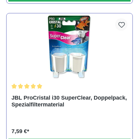
Durchschnittliche Bewertung von 5 von 5 Sternen
JBL ProCristal i30 SuperClear, Doppelpack,
Spezialfiltermaterial
7,59 €*