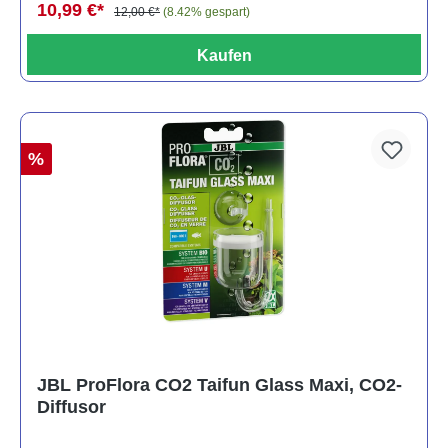
10,99 €*
12,00 €*
(8.42% gespart)
Kaufen
%
JBL ProFlora CO2 Taifun Glass Maxi, CO2-
Diffusor