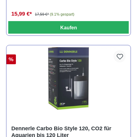
15,99 €*
17,59 €*
(9.1% gespart)
Kaufen
%
Dennerle Carbo Bio Style 120, CO2 für
Aquarien bis 120 Liter