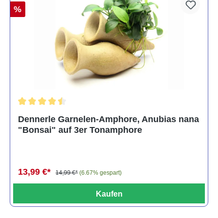
%
Durchschnittliche Bewertung von 4.5 von 5 Sternen
Dennerle Garnelen-Amphore, Anubias nana
"Bonsai" auf 3er Tonamphore
13,99 €*
14,99 €*
(6.67% gespart)
Kaufen