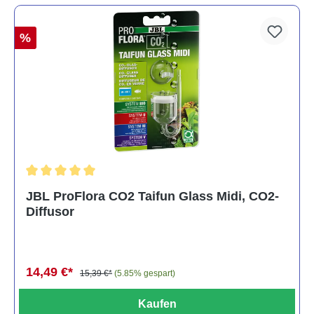
%
Durchschnittliche Bewertung von 5 von 5 Sternen
JBL ProFlora CO2 Taifun Glass Midi, CO2-
Diffusor
14,49 €*
15,39 €*
(5.85% gespart)
Kaufen