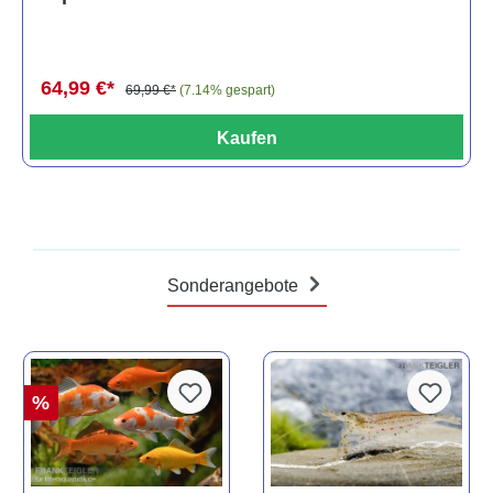
64,99 €*
69,99 €*
(7.14% gespart)
Kaufen
Sonderangebote
%