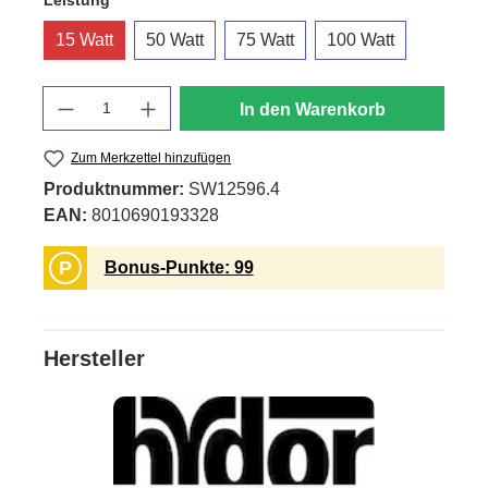
Leistung
15 Watt
50 Watt
75 Watt
100 Watt
Anzahl
In den Warenkorb
Zum Merkzettel hinzufügen
Produktnummer:
SW12596.4
EAN:
8010690193328
P
Bonus-Punkte: 99
Hersteller