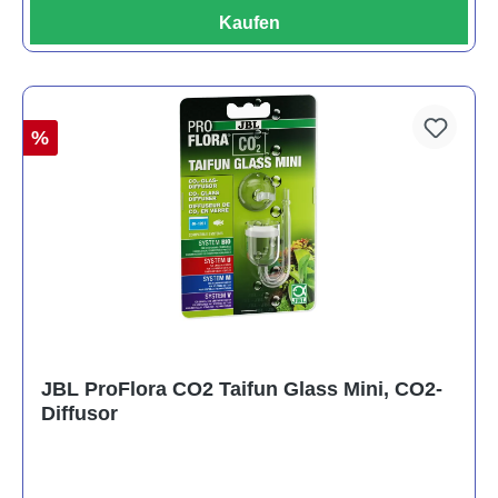
Kaufen
%
JBL ProFlora CO2 Taifun Glass Mini, CO2-
Diffusor