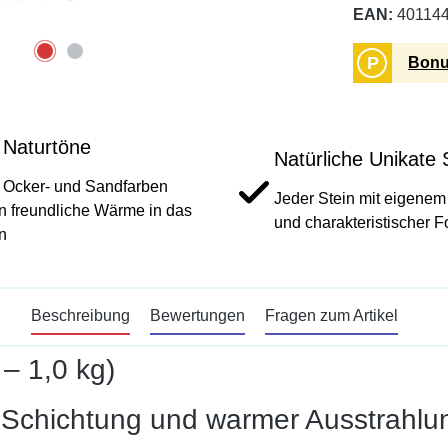
EAN:
40114
P
Bonu
 Naturtöne
Natürliche Unikate 
 Ocker- und Sandfarben
Jeder Stein mit eigenem
n freundliche Wärme in das
und charakteristischer
n
Beschreibung
Bewertungen
Fragen zum Artikel
– 1,0 kg)
er Schichtung und warmer Ausstrahlu