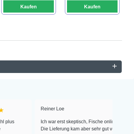
Kaufen
Kaufen
Reiner Loe
★★★★★
Ich war erst skeptisch, Fische online zu bestellen!
Die Lieferung kam aber sehr gut verpackt an und