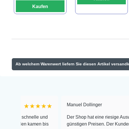
Kaufen
Ab welchem Warenwert liefern Sie diesen Artikel versand
Manuel Dollinger
★★★★★
★★
schnelle und
Der Shop hat eine riesige Auswahl zu seh
en kamen bis
günstigen Preisen. Der Kundendienst is