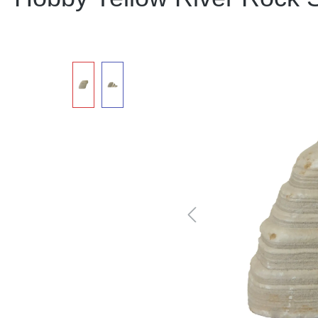
Bildergalerie überspringen