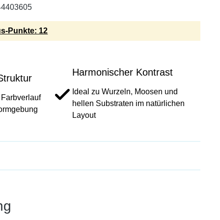
44403605
s-Punkte: 12
Harmonischer Kontrast
Struktur
Ideal zu Wurzeln, Moosen und
 Farbverlauf
hellen Substraten im natürlichen
 Formgebung
Layout
ng