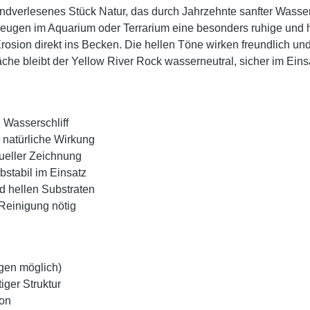
handverlesenes Stück Natur, das durch Jahrzehnte sanfter Wasser
rzeugen im Aquarium oder Terrarium eine besonders ruhige und 
Erosion direkt ins Becken. Die hellen Töne wirken freundlich 
he bleibt der Yellow River Rock wasserneutral, sicher im Einsa
 Wasserschliff
natürliche Wirkung
dueller Zeichnung
bstabil im Einsatz
d hellen Substraten
Reinigung nötig
ngen möglich)
ger Struktur
ion