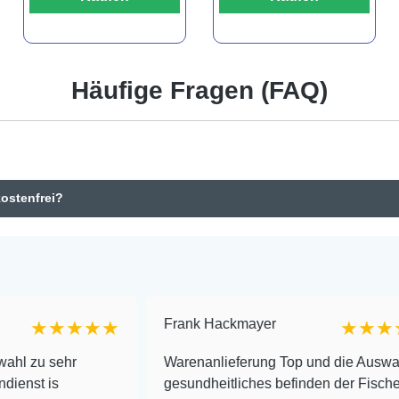
Häufige Fragen (FAQ)
kostenfrei?
Frank Hackmayer
★★★
★★★★
r
Warenanlieferung Top und die Auswahl plus
gesundheitliches befinden der Fische