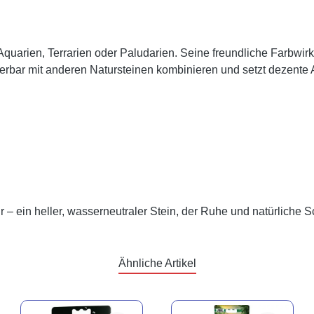
Aquarien, Terrarien oder Paludarien. Seine freundliche Farbwir
bar mit anderen Natursteinen kombinieren und setzt dezente A
 – ein heller, wasserneutraler Stein, der Ruhe und natürliche S
Ähnliche Artikel